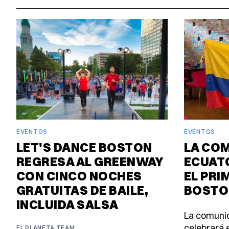
EVENTOS
EVENTOS
LET'S DANCE BOSTON
LA CO
REGRESA AL GREENWAY
ECUAT
CON CINCO NOCHES
EL PRI
GRATUITAS DE BAILE,
BOSTO
INCLUIDA SALSA
La comuni
celebrará e
EL PLANETA TEAM