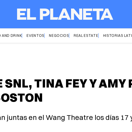
 AND DRINK
EVENTOS
NEGOCIOS
REAL ESTATE
HISTORIAS LAT
SNL, TINA FEY Y AMY
BOSTON
n juntas en el Wang Theatre los días 17 