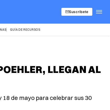
Suscríbete
INAS
GUÍA DE RECURSOS
 POEHLER, LLEGAN AL
y 18 de mayo para celebrar sus 30