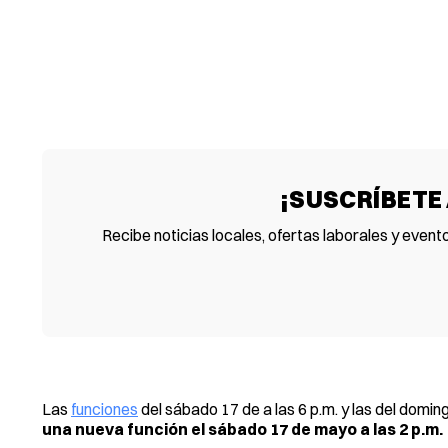
¡SUSCRÍBETE
Recibe noticias locales, ofertas laborales y event
Las
funciones
del sábado 17 de a las 6 p.m. y las del domi
una nueva función el sábado 17 de mayo a las 2 p.m.