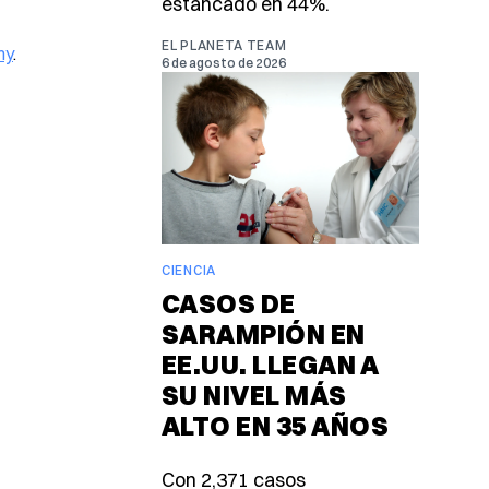
estancado en 44%.
EL PLANETA TEAM
my
.
6 de agosto de 2026
CIENCIA
CASOS DE
SARAMPIÓN EN
EE.UU. LLEGAN A
SU NIVEL MÁS
ALTO EN 35 AÑOS
Con 2,371 casos