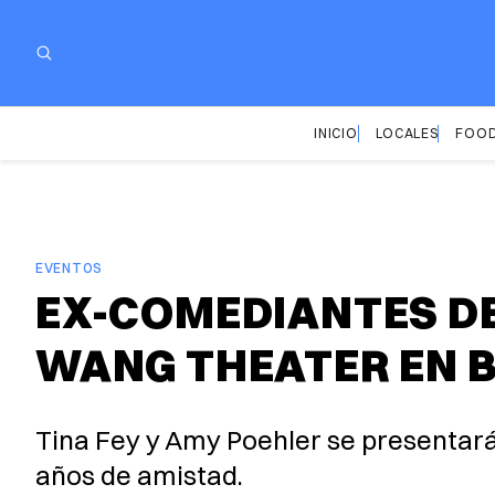
INICIO
LOCALES
FOOD
EVENTOS
EX-COMEDIANTES DE 
WANG THEATER EN 
Tina Fey y Amy Poehler se presentará
años de amistad.