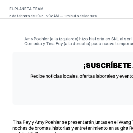
EL PLANETA TEAM
5 de febrero de 2025
. 5:32 AM
1 minuto de lectura
Amy Poehler (a la izquierda) hizo historia en SNL al se
Comedia y Tina Fey (a la derecha) pasó nueve temporad
¡SUSCRÍBETE
Recibe noticias locales, ofertas laborales y event
Tina Fey y Amy Poehler se presentarán juntas en el Wang 
noches de bromas, historias y entretenimiento en su gira R