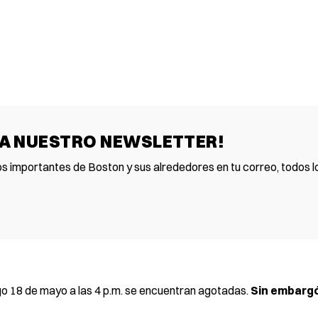
 A NUESTRO NEWSLETTER!
os importantes de Boston y sus alrededores en tu correo, todos lo
ngo 18 de mayo a las 4 p.m. se encuentran agotadas.
Sin embargó