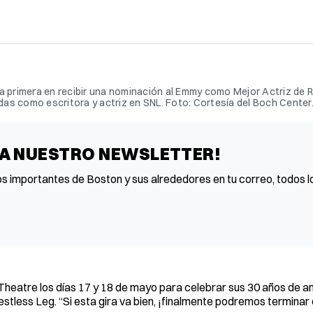
r la primera en recibir una nominación al Emmy como Mejor Actriz de 
as como escritora y actriz en SNL. Foto: Cortesía del Boch Center
 A NUESTRO NEWSLETTER!
os importantes de Boston y sus alrededores en tu correo, todos lo
Theatre los días 17 y 18 de mayo para celebrar sus 30 años de a
estless Leg. “Si esta gira va bien, ¡finalmente podremos terminar