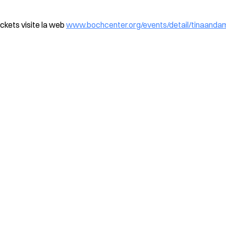
ckets visite la web
www.bochcenter.org/events/detail/tinaanda