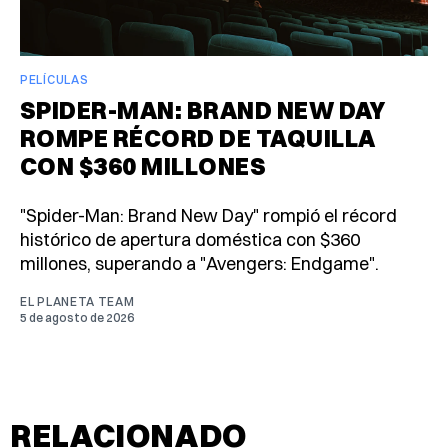
PELÍCULAS
SPIDER-MAN: BRAND NEW DAY
ROMPE RÉCORD DE TAQUILLA
CON $360 MILLONES
"Spider-Man: Brand New Day" rompió el récord
histórico de apertura doméstica con $360
millones, superando a "Avengers: Endgame".
EL PLANETA TEAM
5 de agosto de 2026
RELACIONADO