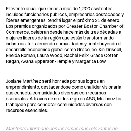
El evento anual, que reúne a más de 1,200 asistentes,
incluidos funcionarios públicos, empresarios destacados y
líderes emergentes, tendrá lugar el próximo 31 de enero.
Los premios organizados por Greater Boston Chamber of
Commerce, celebran desde hace más de tres décadas a
mujeres líderes de la región que están transformando
industrias, fortaleciendo comunidades y contribuyendo al
desarrollo económico global como Grace lee, Kin Driscoll,
Eneida Roman, Laura Wood, Rachel Felix, Grace Cotter
Regan, Avana Epperson-Temple y Margarita Low.
Josiane Martínez será honrada por sus logros en
emprendimiento, destacándose como una líder visionaria
que conecta comunidades diversas con recursos
esenciales. A través de su liderazgo en ASG, Martínez ha
trabajado para conectar comunidades diversas con
recursos esenciales.
Mantente informado con los temas más relevantes de