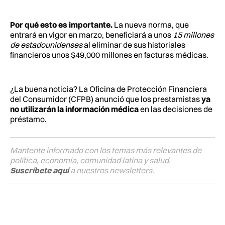
Por qué esto es importante.
La nueva norma, que
entrará en vigor en marzo, beneficiará a unos
15 millones
de estadounidenses
al eliminar de sus historiales
financieros unos $49,000 millones en facturas médicas.
¿La buena noticia? La Oficina de Protección Financiera
del Consumidor (CFPB) anunció que los prestamistas
ya
no utilizarán la información médica
en las decisiones de
préstamo.
Mantente informado con los temas más relevantes de
política, economía, comunidad latina y salud.
Suscríbete aquí
a nuestros newsletters.