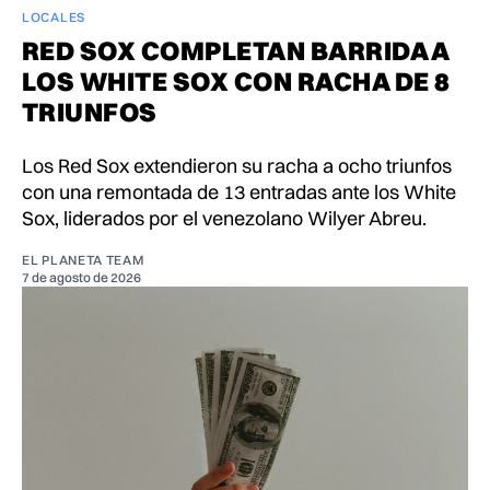
LOCALES
RED SOX COMPLETAN BARRIDA A
LOS WHITE SOX CON RACHA DE 8
TRIUNFOS
Los Red Sox extendieron su racha a ocho triunfos
con una remontada de 13 entradas ante los White
Sox, liderados por el venezolano Wilyer Abreu.
EL PLANETA TEAM
7 de agosto de 2026