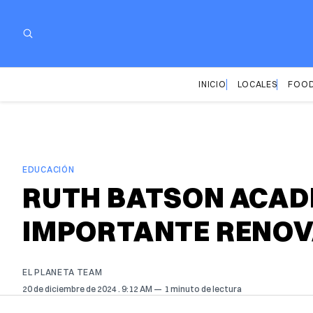
INICIO
LOCALES
FOOD
EDUCACIÓN
RUTH BATSON ACAD
IMPORTANTE RENOV
EL PLANETA TEAM
20 de diciembre de 2024
. 9:12 AM
1 minuto de lectura