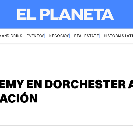
 AND DRINK
EVENTOS
NEGOCIOS
REAL ESTATE
HISTORIAS LAT
EMY EN DORCHESTER 
ACIÓN