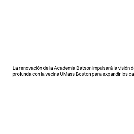
La renovación de la Academia Batson impulsará la visión de
profunda con la vecina UMass Boston para expandir los cam