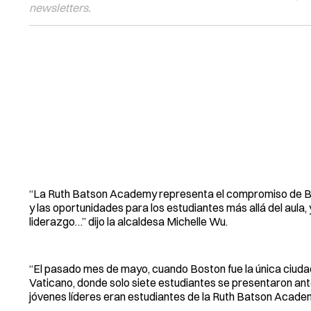
newsletters.
“La Ruth Batson Academy representa el compromiso de Bos
y las oportunidades para los estudiantes más allá del aul
liderazgo…” dijo la alcaldesa Michelle Wu.
“El pasado mes de mayo, cuando Boston fue la única ciudad
Vaticano, donde solo siete estudiantes se presentaron ante
jóvenes líderes eran estudiantes de la Ruth Batson Academ