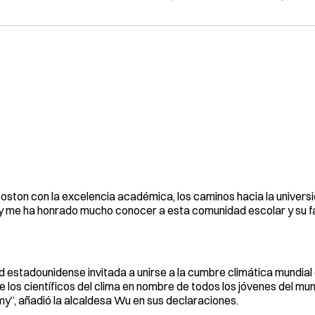
ton con la excelencia académica, los caminos hacia la univer
a, y me ha honrado mucho conocer a esta comunidad escolar y su f
 estadounidense invitada a unirse a la cumbre climática mundial
 los científicos del clima en nombre de todos los jóvenes del mun
y”, añadió la alcaldesa Wu en sus declaraciones.