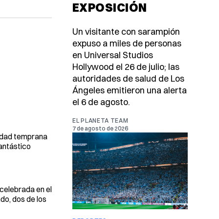
EXPOSICIÓN
Un visitante con sarampión
expuso a miles de personas
en Universal Studios
Hollywood el 26 de julio; las
autoridades de salud de Los
Ángeles emitieron una alerta
el 6 de agosto.
EL PLANETA TEAM
7 de agosto de 2026
sidad temprana
antástico
 celebrada en el
do, dos de los