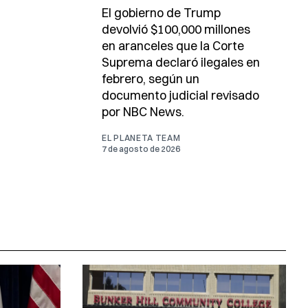
El gobierno de Trump
devolvió $100,000 millones
en aranceles que la Corte
Suprema declaró ilegales en
febrero, según un
documento judicial revisado
por NBC News.
EL PLANETA TEAM
7 de agosto de 2026