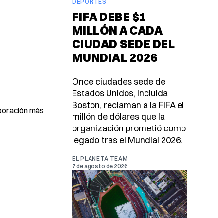
DEPORTES
FIFA DEBE $1
MILLÓN A CADA
CIUDAD SEDE DEL
MUNDIAL 2026
Once ciudades sede de
Estados Unidos, incluida
Boston, reclaman a la FIFA el
aboración más
millón de dólares que la
organización prometió como
legado tras el Mundial 2026.
EL PLANETA TEAM
7 de agosto de 2026