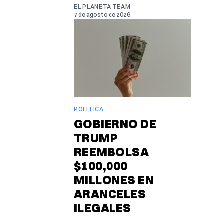
EL PLANETA TEAM
7 de agosto de 2026
POLÍTICA
GOBIERNO DE
TRUMP
REEMBOLSA
$100,000
MILLONES EN
ARANCELES
ILEGALES