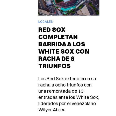
LOCALES
RED SOX
COMPLETAN
BARRIDA A LOS
WHITE SOX CON
RACHA DE 8
TRIUNFOS
Los Red Sox extendieron su
racha a ocho triunfos con
una remontada de 13
entradas ante los White Sox,
liderados por el venezolano
Wilyer Abreu.