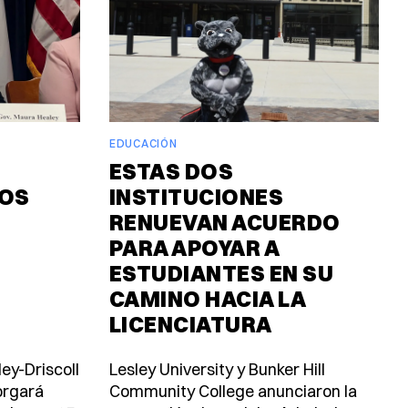
EDUCACIÓN
ESTAS DOS
DOS
INSTITUCIONES
RENUEVAN ACUERDO
PARA APOYAR A
ESTUDIANTES EN SU
CAMINO HACIA LA
LICENCIATURA
ey-Driscoll
Lesley University y Bunker Hill
orgará
Community College anunciaron la