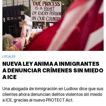
LOCALES
NUEVA LEY ANIMA A INMIGRANTES
A DENUNCIAR CRÍMENES SIN MIEDO
A ICE
Una abogada de inmigración en Ludlow dice que sus
clientes ahora denuncian delitos violentos sin miedo
a ICE, gracias al nuevo PROTECT Act.