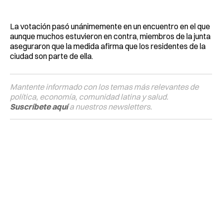
La votación pasó unánimemente en un encuentro en el que
aunque muchos estuvieron en contra, miembros de la junta
aseguraron que la medida afirma que los residentes de la
ciudad son parte de ella.
Mantente informado con los temas más relevantes de
política, economía, comunidad latina y salud.
Suscríbete aquí
a nuestros newsletters.