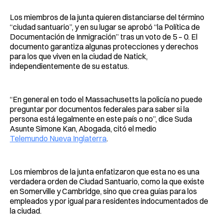
Los miembros de la junta quieren distanciarse del término
“ciudad santuario”, y en su lugar se aprobó “la Política de
Documentación de Inmigración” tras un voto de 5 – 0. El
documento garantiza algunas protecciones y derechos
para los que viven en la ciudad de Natick,
independientemente de su estatus.
“En general en todo el Massachusetts la policía no puede
preguntar por documentos federales para saber si la
persona está legalmente en este país o no”, dice Suda
Asunte Simone Kan, Abogada, citó el medio
Telemundo Nueva Inglaterra
.
Los miembros de la junta enfatizaron que esta no es una
verdadera orden de Ciudad Santuario, como la que existe
en Somerville y Cambridge, sino que crea guías para los
empleados y por igual para residentes indocumentados de
la ciudad.