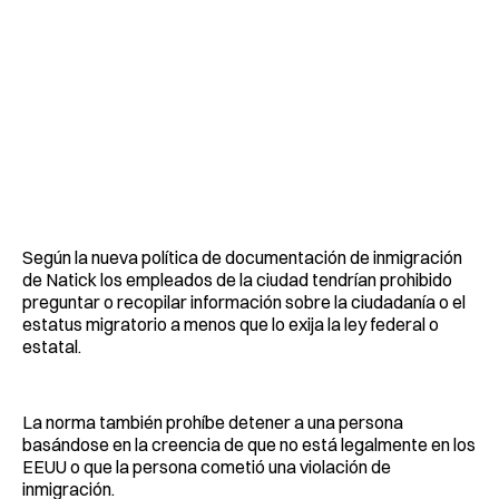
Según la nueva política de documentación de inmigración
de Natick los empleados de la ciudad tendrían prohibido
preguntar o recopilar información sobre la ciudadanía o el
estatus migratorio a menos que lo exija la ley federal o
estatal.
La norma también prohíbe detener a una persona
basándose en la creencia de que no está legalmente en los
EEUU o que la persona cometió una violación de
inmigración.