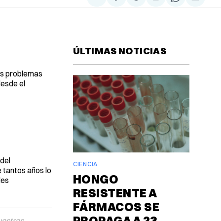
Compartir
Share
Compartir
Share
Compa
en
on
en
on
via
Facebook
Pinterest
LinkedIn
WhatsAp
Email
ÚLTIMAS NOTICIAS
es problemas
desde el
del
CIENCIA
e tantos años lo
HONGO
les
RESISTENTE A
FÁRMACOS SE
PROPAGA A 23
uestros