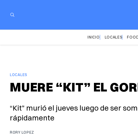
INICIO
LOCALES
FOOD
LOCALES
MUERE “KIT” EL GOR
“Kit” murió el jueves luego de ser so
rápidamente
RORY LOPEZ