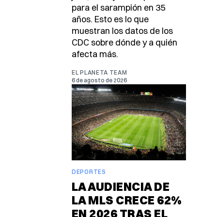
para el sarampión en 35
años. Esto es lo que
muestran los datos de los
CDC sobre dónde y a quién
afecta más.
EL PLANETA TEAM
6 de agosto de 2026
DEPORTES
LA AUDIENCIA DE
LA MLS CRECE 62%
EN 2026 TRAS EL