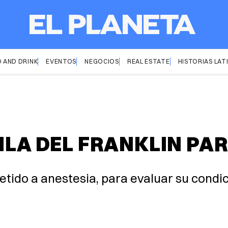
 AND DRINK
EVENTOS
NEGOCIOS
REAL ESTATE
HISTORIAS LAT
ILA DEL FRANKLIN PA
metido a anestesia, para evaluar su cond