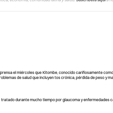
 prensa el miércoles que Kitombe, conocido cariñosamente como “
roblemas de salud que incluyen tos crónica, pérdida de peso y m
ido tratado durante mucho tiempo por glaucoma y enfermedades c