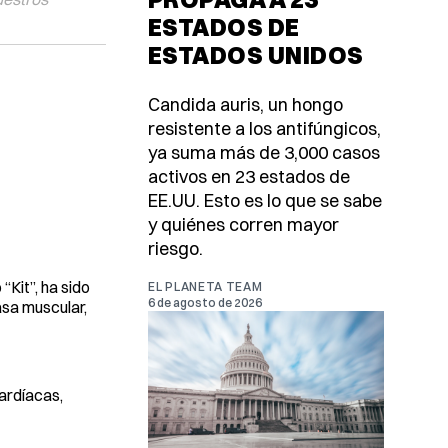
ESTADOS DE
ESTADOS UNIDOS
Candida auris, un hongo
resistente a los antifúngicos,
ya suma más de 3,000 casos
activos en 23 estados de
EE.UU. Esto es lo que se sabe
y quiénes corren mayor
riesgo.
Kit”, ha sido
EL PLANETA TEAM
6 de agosto de 2026
asa muscular,
ardíacas,