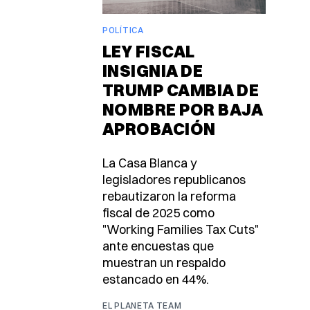
POLÍTICA
LEY FISCAL
INSIGNIA DE
TRUMP CAMBIA DE
NOMBRE POR BAJA
APROBACIÓN
La Casa Blanca y
legisladores republicanos
rebautizaron la reforma
fiscal de 2025 como
"Working Families Tax Cuts"
ante encuestas que
muestran un respaldo
estancado en 44%.
EL PLANETA TEAM