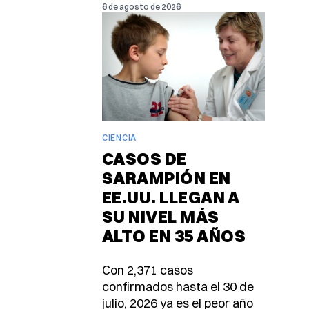
6 de agosto de 2026
CIENCIA
CASOS DE
SARAMPIÓN EN
EE.UU. LLEGAN A
SU NIVEL MÁS
ALTO EN 35 AÑOS
Con 2,371 casos
confirmados hasta el 30 de
julio, 2026 ya es el peor año