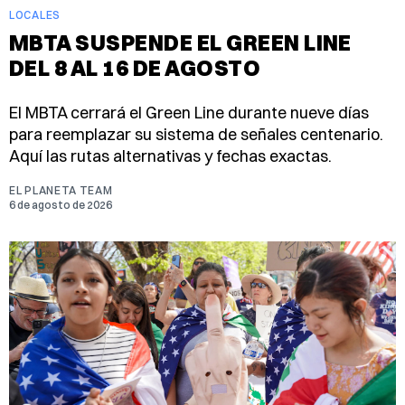
LOCALES
MBTA SUSPENDE EL GREEN LINE
DEL 8 AL 16 DE AGOSTO
El MBTA cerrará el Green Line durante nueve días
para reemplazar su sistema de señales centenario.
Aquí las rutas alternativas y fechas exactas.
EL PLANETA TEAM
6 de agosto de 2026