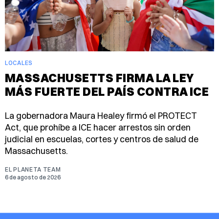
LOCALES
MASSACHUSETTS FIRMA LA LEY
MÁS FUERTE DEL PAÍS CONTRA ICE
La gobernadora Maura Healey firmó el PROTECT
Act, que prohíbe a ICE hacer arrestos sin orden
judicial en escuelas, cortes y centros de salud de
Massachusetts.
EL PLANETA TEAM
6 de agosto de 2026