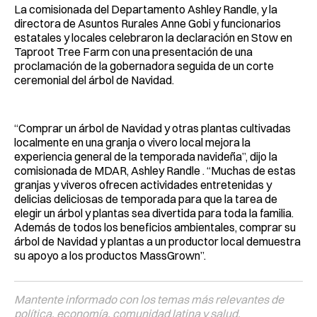
La comisionada del Departamento Ashley Randle, y la
directora de Asuntos Rurales Anne Gobi y funcionarios
estatales y locales celebraron la declaración en Stow en
Taproot Tree Farm con una presentación de una
proclamación de la gobernadora seguida de un corte
ceremonial del árbol de Navidad.
“Comprar un árbol de Navidad y otras plantas cultivadas
localmente en una granja o vivero local mejora la
experiencia general de la temporada navideña”, dijo la
comisionada de MDAR, Ashley Randle . “Muchas de estas
granjas y viveros ofrecen actividades entretenidas y
delicias deliciosas de temporada para que la tarea de
elegir un árbol y plantas sea divertida para toda la familia.
Además de todos los beneficios ambientales, comprar su
árbol de Navidad y plantas a un productor local demuestra
su apoyo a los productos MassGrown”.
Mantente informado con los temas más relevantes de
política, economía, comunidad latina y salud.