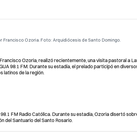
 Francisco Ozoria. Foto: Arquidiócesis de Santo Domingo.
ancisco Ozoria, realizó recientemente, una visita pastoral a L
GUA 98.1 FM. Durante su estadía, el prelado participó en divers
s latinos de la región.
98.1 FM Radio Católica. Durante su estadía, Ozoria disertó sobr
n del Santuario del Santo Rosario.