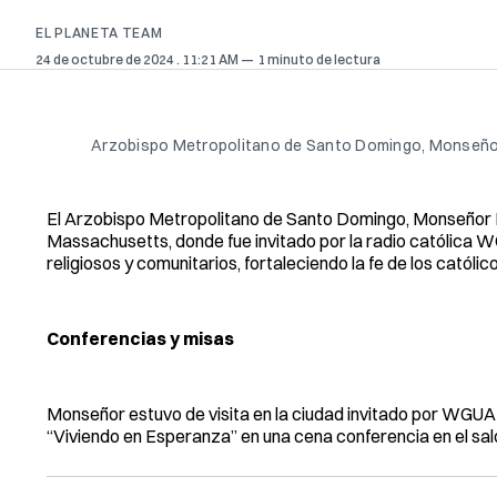
EL PLANETA TEAM
24 de octubre de 2024
. 11:21 AM
1 minuto de lectura
Arzobispo Metropolitano de Santo Domingo, Monseñor
El Arzobispo Metropolitano de Santo Domingo, Monseñor Fr
Massachusetts, donde fue invitado por la radio católica W
religiosos y comunitarios, fortaleciendo la fe de los católico
Conferencias y misas
Monseñor estuvo de visita en la ciudad invitado por WGUA 
“Viviendo en Esperanza” en una cena conferencia en el saló