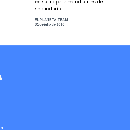
en salud para estudiantes de
secundaria.
EL PLANETA TEAM
31 de julio de 2026
os