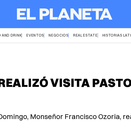
 AND DRINK
EVENTOS
NEGOCIOS
REAL ESTATE
HISTORIAS LAT
EALIZÓ VISITA PASTO
Domingo, Monseñor Francisco Ozoria, rea