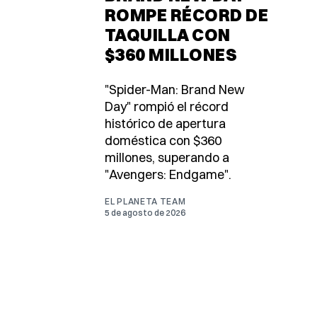
ROMPE RÉCORD DE
TAQUILLA CON
$360 MILLONES
"Spider-Man: Brand New
Day" rompió el récord
histórico de apertura
doméstica con $360
millones, superando a
"Avengers: Endgame".
EL PLANETA TEAM
5 de agosto de 2026