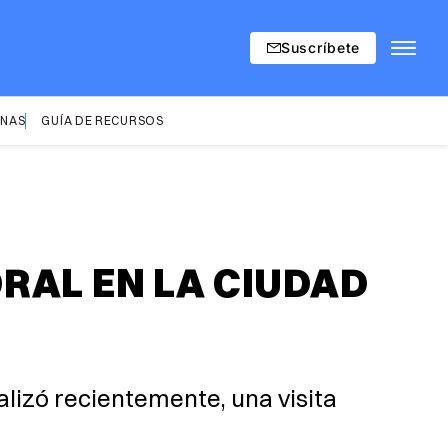
Suscríbete
INAS
GUÍA DE RECURSOS
RAL EN LA CIUDAD
lizó recientemente, una visita