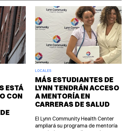
LOCALES
MÁS ESTUDIANTES DE
 ESTÁ
LYNN TENDRÁN ACCESO
O CON
A MENTORÍA EN
CARRERAS DE SALUD
 DE
El Lynn Community Health Center
ampliará su programa de mentoría