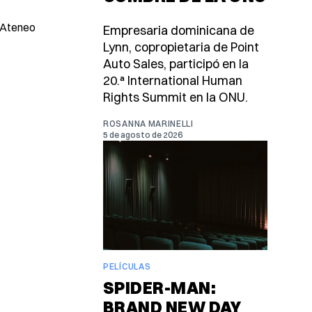
l Ateneo
Empresaria dominicana de
Lynn, copropietaria de Point
Auto Sales, participó en la
20.ª International Human
Rights Summit en la ONU.
ROSANNA MARINELLI
5 de agosto de 2026
PELÍCULAS
SPIDER-MAN:
BRAND NEW DAY