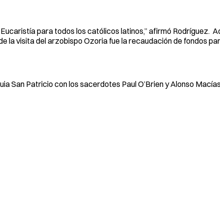
a Eucaristía para todos los católicos latinos,” afirmó Rodríguez.
 de la visita del arzobispo Ozoria fue la recaudación de fondos pa
ia San Patricio con los sacerdotes Paul O’Brien y Alonso Macías