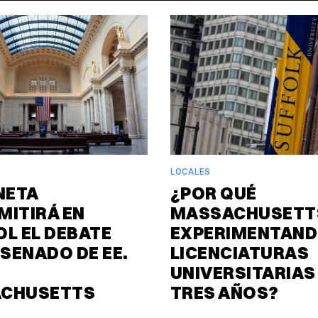
LOCALES
NETA
¿POR QUÉ
MITIRÁ EN
MASSACHUSETTS
L EL DEBATE
EXPERIMENTAND
 SENADO DE EE.
LICENCIATURAS
UNIVERSITARIAS
CHUSETTS
TRES AÑOS?