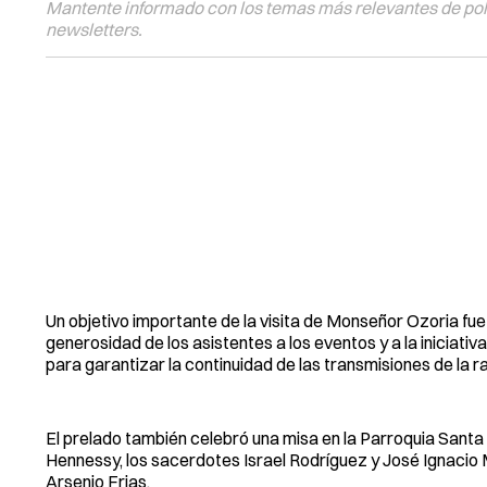
Mantente informado con los temas más relevantes de polí
newsletters.
Un objetivo importante de la visita de Monseñor Ozoria fu
generosidad de los asistentes a los eventos y a la iniciat
para garantizar la continuidad de las transmisiones de la ra
El prelado también celebró una misa en la Parroquia Santa
Hennessy, los sacerdotes Israel Rodríguez y José Ignacio
Arsenio Frias.