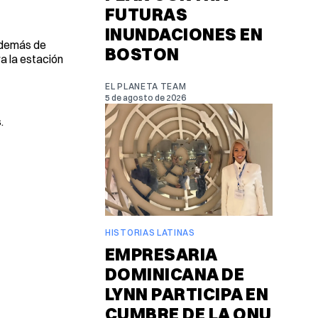
FUTURAS
INUNDACIONES EN
 Además de
BOSTON
ra la estación
EL PLANETA TEAM
5 de agosto de 2026
.
HISTORIAS LATINAS
EMPRESARIA
DOMINICANA DE
LYNN PARTICIPA EN
CUMBRE DE LA ONU