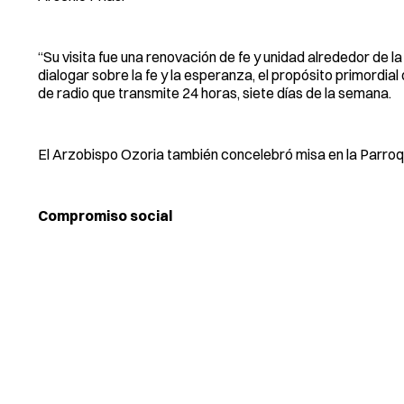
“Su visita fue una renovación de fe y unidad alrededor de l
dialogar sobre la fe y la esperanza, el propósito primordial
de radio que transmite 24 horas, siete días de la semana.
El Arzobispo Ozoria también concelebró misa en la Parroqu
Compromiso social