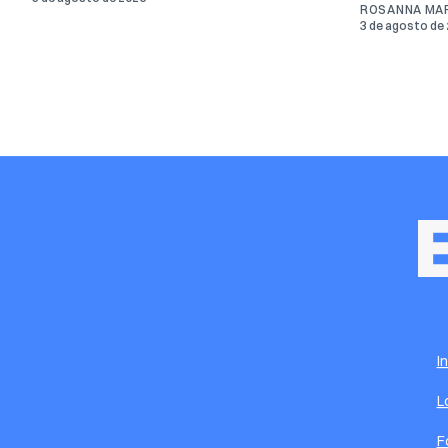
ROSANNA MAR
3 de agosto de
I
L
F