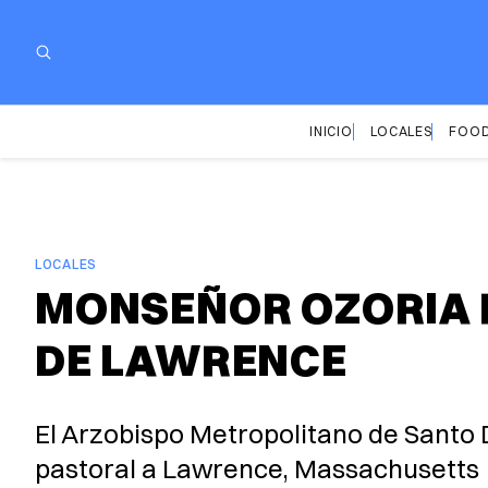
INICIO
LOCALES
FOOD
LOCALES
MONSEÑOR OZORIA R
DE LAWRENCE
El Arzobispo Metropolitano de Santo 
pastoral a Lawrence, Massachusetts