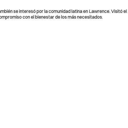
mbién se interesó por la comunidad latina en Lawrence. Visitó e
mpromiso con el bienestar de los más necesitados.