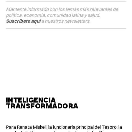
Mantente informado con los temas más relevantes de
política, economía, comunidad latina y salud.
Suscríbete aquí
a nuestros newsletters.
INTELIGENCIA
TRANSFORMADORA
Para Renata Miskell, la funcionaria principal del Tesoro, la