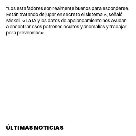
“Los estafadores son realmente buenos para esconderse.
Están tratando de jugar en secreto el sistema «, señaló
Miskell. «La IA y los datos de apalancamiento nos ayudan
a encontrar esos patrones ocultos y anomalías y trabajar
para prevenirlos».
ÚLTIMAS NOTICIAS