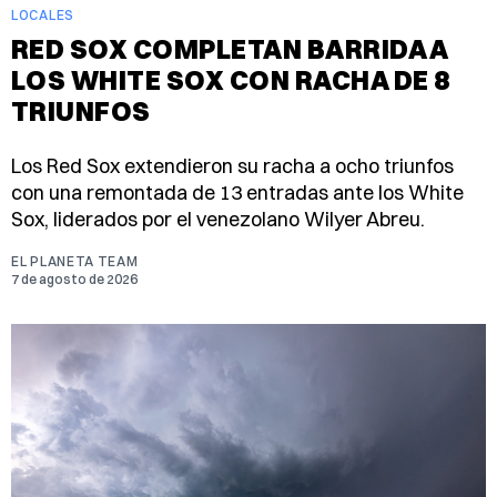
LOCALES
RED SOX COMPLETAN BARRIDA A
LOS WHITE SOX CON RACHA DE 8
TRIUNFOS
Los Red Sox extendieron su racha a ocho triunfos
con una remontada de 13 entradas ante los White
Sox, liderados por el venezolano Wilyer Abreu.
EL PLANETA TEAM
7 de agosto de 2026