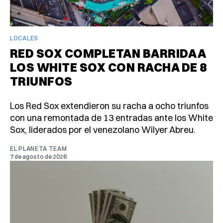
LOCALES
RED SOX COMPLETAN BARRIDA A
LOS WHITE SOX CON RACHA DE 8
TRIUNFOS
Los Red Sox extendieron su racha a ocho triunfos
con una remontada de 13 entradas ante los White
Sox, liderados por el venezolano Wilyer Abreu.
EL PLANETA TEAM
7 de agosto de 2026