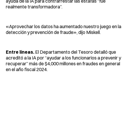
ayuda de la IA para contrarrestar las estafas “fue
realmente transformadora”.
«Aprovechar los datos ha aumentado nuestro juego en la
detección y prevención de fraude», dijo Miskell.
Entre líneas.
El Departamento del Tesoro detalló que
acreditó a la IA por “ayudar a los funcionarios a prevenir y
recuperar” más de $4,000 millones en fraudes en general
en el año fiscal 2024.