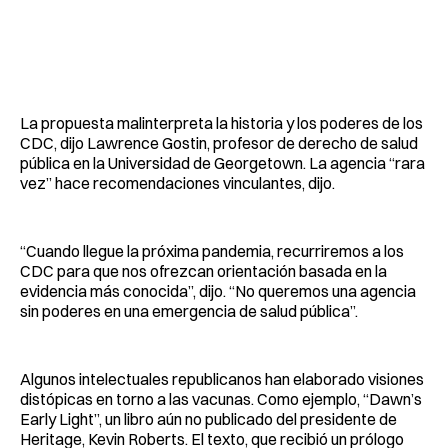
La propuesta malinterpreta la historia y los poderes de los
CDC, dijo Lawrence Gostin, profesor de derecho de salud
pública en la Universidad de Georgetown. La agencia “rara
vez” hace recomendaciones vinculantes, dijo.
“Cuando llegue la próxima pandemia, recurriremos a los
CDC para que nos ofrezcan orientación basada en la
evidencia más conocida”, dijo. “No queremos una agencia
sin poderes en una emergencia de salud pública”.
Algunos intelectuales republicanos han elaborado visiones
distópicas en torno a las vacunas. Como ejemplo, “Dawn’s
Early Light”, un libro aún no publicado del presidente de
Heritage, Kevin Roberts. El texto, que recibió un prólogo