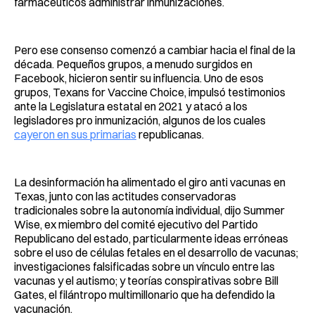
farmacéuticos administrar inmunizaciones.
Pero ese consenso comenzó a cambiar hacia el final de la
década. Pequeños grupos, a menudo surgidos en
Facebook, hicieron sentir su influencia. Uno de esos
grupos, Texans for Vaccine Choice, impulsó testimonios
ante la Legislatura estatal en 2021 y atacó a los
legisladores pro inmunización, algunos de los cuales
cayeron en sus primarias
republicanas.
La desinformación ha alimentado el giro anti vacunas en
Texas, junto con las actitudes conservadoras
tradicionales sobre la autonomía individual, dijo Summer
Wise, ex miembro del comité ejecutivo del Partido
Republicano del estado, particularmente ideas erróneas
sobre el uso de células fetales en el desarrollo de vacunas;
investigaciones falsificadas sobre un vínculo entre las
vacunas y el autismo; y teorías conspirativas sobre Bill
Gates, el filántropo multimillonario que ha defendido la
vacunación.