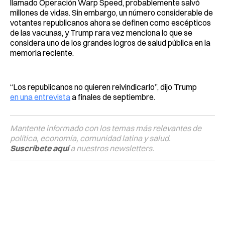
llamado Operación Warp Speed, probablemente salvó
millones de vidas. Sin embargo, un número considerable de
votantes republicanos ahora se definen como escépticos
de las vacunas, y Trump rara vez menciona lo que se
considera uno de los grandes logros de salud pública en la
memoria reciente.
“Los republicanos no quieren reivindicarlo”, dijo Trump
en una entrevista
a finales de septiembre.
Mantente informado con los temas más relevantes de
política, economía, comunidad latina y salud.
Suscríbete aquí
a nuestros newsletters.