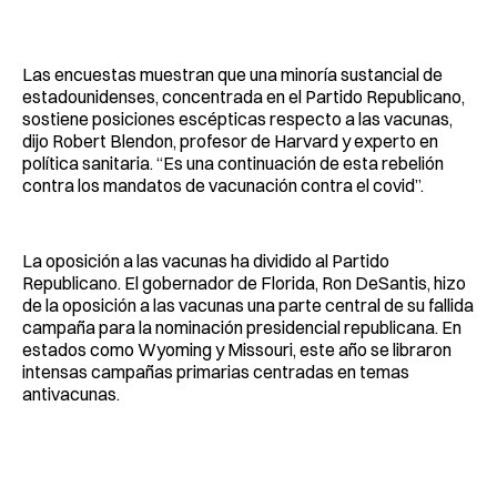
Las encuestas muestran que una minoría sustancial de
estadounidenses, concentrada en el Partido Republicano,
sostiene posiciones escépticas respecto a las vacunas,
dijo Robert Blendon, profesor de Harvard y experto en
política sanitaria. “Es una continuación de esta rebelión
contra los mandatos de vacunación contra el covid”.
La oposición a las vacunas ha dividido al Partido
Republicano. El gobernador de Florida, Ron DeSantis, hizo
de la oposición a las vacunas una parte central de su fallida
campaña para la nominación presidencial republicana. En
estados como Wyoming y Missouri, este año se libraron
intensas campañas primarias centradas en temas
antivacunas.