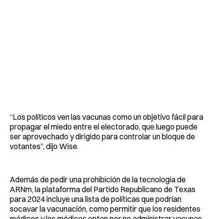
“Los políticos ven las vacunas como un objetivo fácil para
propagar el miedo entre el electorado, que luego puede
ser aprovechado y dirigido para controlar un bloque de
votantes”, dijo Wise.
Además de pedir una prohibición de la tecnología de
ARNm, la plataforma del Partido Republicano de Texas
para 2024 incluye una lista de políticas que podrían
socavar la vacunación, como permitir que los residentes
médicos y los médicos opten por no administrar vacunas