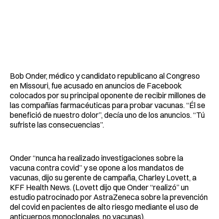
Bob Onder, médico y candidato republicano al Congreso
en Missouri, fue acusado en anuncios de Facebook
colocados por su principal oponente de recibir millones de
las compañías farmacéuticas para probar vacunas. “Él se
benefició de nuestro dolor”, decía uno de los anuncios. “Tú
sufriste las consecuencias”.
Onder “nunca ha realizado investigaciones sobre la
vacuna contra covid” y se opone a los mandatos de
vacunas, dijo su gerente de campaña, Charley Lovett, a
KFF Health News. (Lovett dijo que Onder “realizó” un
estudio patrocinado por AstraZeneca sobre la prevención
del covid en pacientes de alto riesgo mediante el uso de
anticuerpos monoclonales, no vacunas).