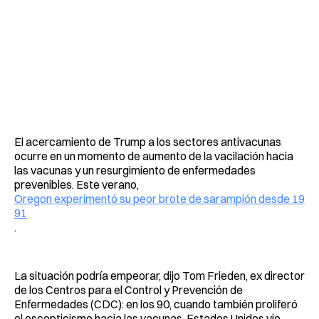
El acercamiento de Trump a los sectores antivacunas
ocurre en un momento de aumento de la vacilación hacia
las vacunas y un resurgimiento de enfermedades
prevenibles. Este verano,
Oregon experimentó su peor brote de sarampión desde 19
91
.
La situación podría empeorar, dijo Tom Frieden, ex director
de los Centros para el Control y Prevención de
Enfermedades (CDC): en los 90, cuando también proliferó
el escepticismo hacia las vacunas, Estados Unidos vio