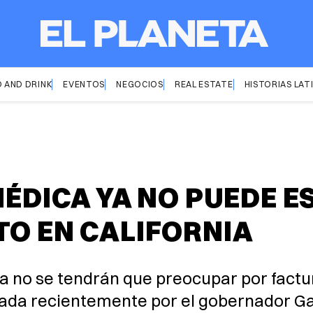
 AND DRINK
EVENTOS
NEGOCIOS
REAL ESTATE
HISTORIAS LAT
MÉDICA YA NO PUEDE E
TO EN CALIFORNIA
a no se tendrán que preocupar por fact
firmada recientemente por el gobernador