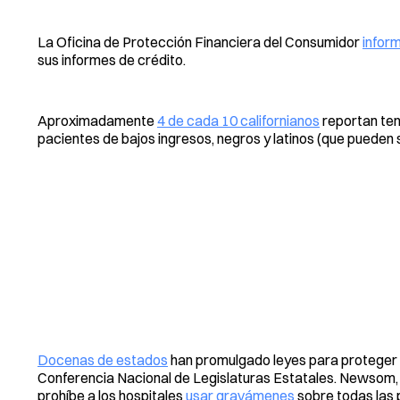
La Oficina de Protección Financiera del Consumidor
inform
sus informes de crédito.
Aproximadamente
4 de cada 10 californianos
reportan ten
pacientes de bajos ingresos, negros y latinos (que pueden s
Docenas de estados
han promulgado leyes para proteger 
Conferencia Nacional de Legislaturas Estatales. Newsom, 
prohíbe a los hospitales
usar gravámenes
sobre todas las 