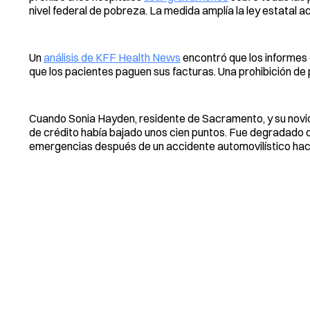
nivel federal de pobreza. La medida amplía la ley estatal 
Un
análisis de KFF Health News
encontró que los informes 
que los pacientes paguen sus facturas. Una prohibición de p
Cuando Sonia Hayden, residente de Sacramento, y su novio
de crédito había bajado unos cien puntos. Fue degradado 
emergencias después de un accidente automovilístico hac