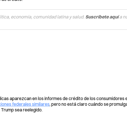
tica, economía, comunidad latina y salud.
Suscríbete aquí
a n
icas aparezcan en los informes de crédito de los consumidores e
iones federales similares
, pero no está claro cuándo se promulg
d Trump sea reelegido.