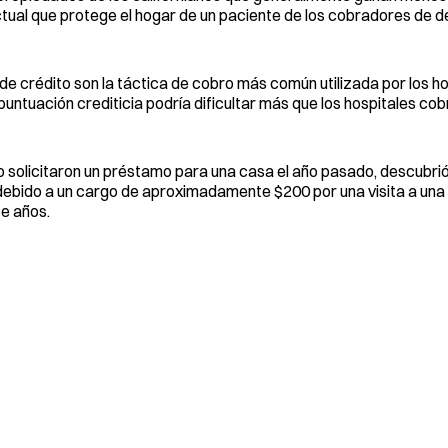
actual que protege el hogar de un paciente de los cobradores de 
de crédito son la táctica de cobro más común utilizada por los h
untuación crediticia podría dificultar más que los hospitales cob
 solicitaron un préstamo para una casa el año pasado, descubrió
debido a un cargo de aproximadamente $200 por una visita a una 
e años.