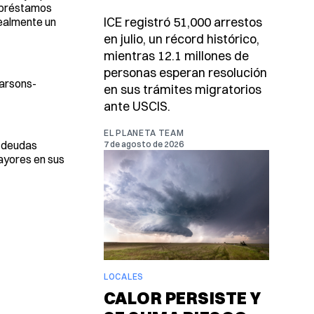
s préstamos
ICE registró 51,000 arrestos
realmente un
en julio, un récord histórico,
mientras 12.1 millones de
personas esperan resolución
Parsons-
en sus trámites migratorios
ante USCIS.
EL PLANETA TEAM
s deudas
7 de agosto de 2026
ayores en sus
LOCALES
CALOR PERSISTE Y