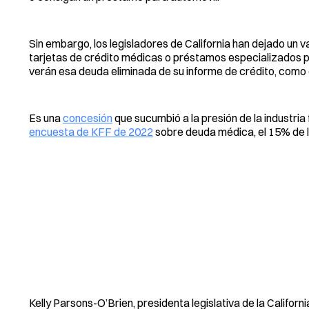
Sin embargo, los legisladores de California han dejado un v
tarjetas de crédito médicas o préstamos especializados p
verán esa deuda eliminada de su informe de crédito, como
Es una
concesión
que sucumbió a la presión de la industria 
encuesta de KFF de 2022
sobre deuda médica, el 15% de lo
Kelly Parsons-O’Brien, presidenta legislativa de la Californ