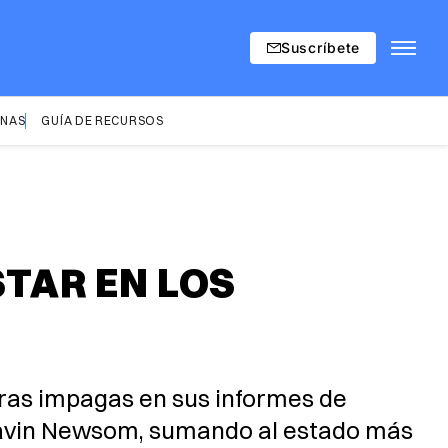
Suscríbete
INAS
GUÍA DE RECURSOS
STAR EN LOS
uras impagas en sus informes de
 Gavin Newsom, sumando al estado más