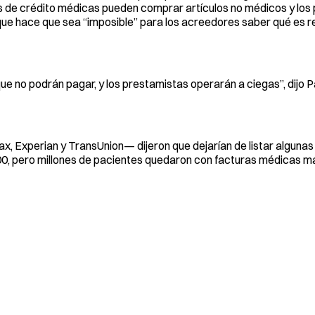
tas de crédito médicas pueden comprar artículos no médicos y lo
ue hace que sea “imposible” para los acreedores saber qué es 
e no podrán pagar, y los prestamistas operarán a ciegas”, dijo 
x, Experian y TransUnion— dijeron que dejarían de listar alguna
00, pero millones de pacientes quedaron con facturas médicas m