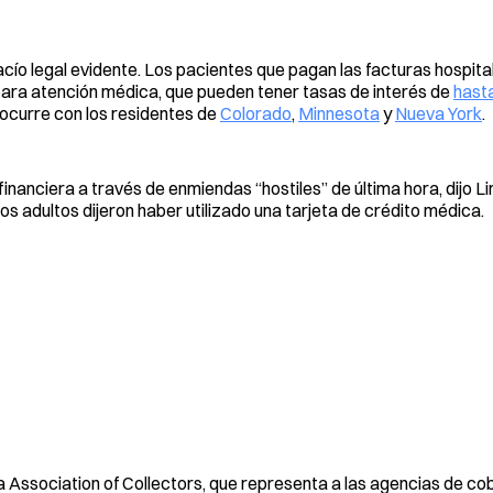
acío legal evidente. Los pacientes que pagan las facturas hospita
ara atención médica, que pueden tener tasas de interés de
hast
 ocurre con los residentes de
Colorado
,
Minnesota
y
Nueva York
.
financiera a través de enmiendas “hostiles” de última hora, dijo L
s adultos dijeron haber utilizado una tarjeta de crédito médica.
ia Association of Collectors, que representa a las agencias de cobr