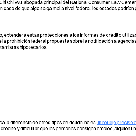
jo Chi Chi Wu, abogada principal del National Consumer Law Center
 caso de que algo salga mal a nivel federal, los estados podrían
o, extenderá estas protecciones a los informes de crédito utiliza
e la prohibición federal propuesta sobre la notificación a agencia
stamistas hipotecarios.
ca, a diferencia de otros tipos de deuda, no es
un reflejo preciso 
e crédito y dificultar que las personas consigan empleo, alquilen