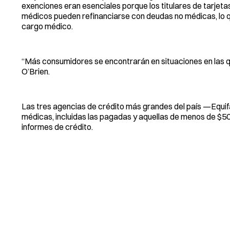
exenciones eran esenciales porque los titulares de tarje
médicos pueden refinanciarse con deudas no médicas, lo q
cargo médico.
“Más consumidores se encontrarán en situaciones en las qu
O’Brien.
Las tres agencias de crédito más grandes del país —Equifa
médicas, incluidas las pagadas y aquellas de menos de $5
informes de crédito.