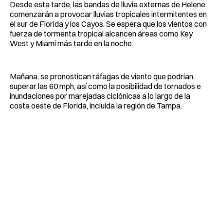
Desde esta tarde, las bandas de lluvia externas de Helene
comenzarán a provocar lluvias tropicales intermitentes en
el sur de Florida y los Cayos. Se espera que los vientos con
fuerza de tormenta tropical alcancen áreas como Key
West y Miami más tarde en la noche.
Mañana, se pronostican ráfagas de viento que podrían
superar las 60 mph, así como la posibilidad de tornados e
inundaciones por marejadas ciclónicas a lo largo de la
costa oeste de Florida, incluida la región de Tampa.