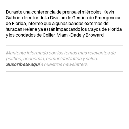
Durante una conferencia de prensa el miércoles, Kevin
Guthrie, director de la División de Gestión de Emergencias
de Florida, informó que algunas bandas externas del
huracán Helene ya están impactando los Cayos de Florida
y los condados de Collier, Miami-Dade y Broward.
Mantente informado con los temas más relevantes de
política, economía, comunidad latina y salud.
Suscríbete aquí
a nuestros newsletters.