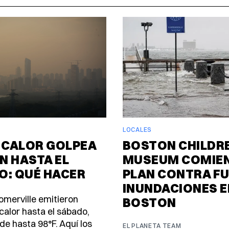
LOCALES
 CALOR GOLPEA
BOSTON CHILDR
N HASTA EL
MUSEUM COMIEN
O: QUÉ HACER
PLAN CONTRA F
INUNDACIONES E
omerville emitieron
BOSTON
calor hasta el sábado,
de hasta 98°F. Aquí los
EL PLANETA TEAM