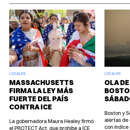
LOCALES
LOCALES
MASSACHUSETTS
OLA DE
FIRMA LA LEY MÁS
BOSTO
FUERTE DEL PAÍS
SÁBAD
CONTRA ICE
Boston y S
alertas de 
La gobernadora Maura Healey firmó
con índice 
el PROTECT Act, que prohíbe a ICE