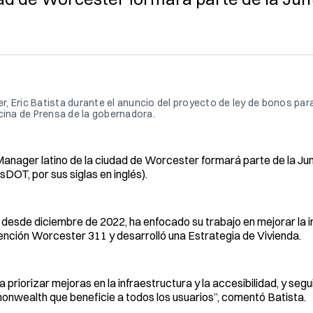
 Eric Batista durante el anuncio del proyecto de ley de bonos para
cina de Prensa de la gobernadora.
anager latino de la ciudad de Worcester formará parte de la Jun
T, por sus siglas en inglés).
desde diciembre de 2022, ha enfocado su trabajo en mejorar la i
tención Worcester 311 y desarrolló una Estrategia de Vivienda.
priorizar mejoras en la infraestructura y la accesibilidad, y segu
onwealth que beneficie a todos los usuarios”, comentó Batista.