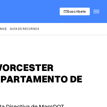
Suscríbete
INAS
GUÍA DE RECURSOS
 WORCESTER
EPARTAMENTO DE
ta Directiva de MassDOT.