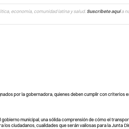
tica, economía, comunidad latina y salud.
Suscríbete aquí
a n
ados por la gobernadora, quienes deben cumplir con criterios e
el gobierno municipal, una sólida comprensión de cómo el transpo
ra los ciudadanos, cualidades que serán valiosas para la Junta Di