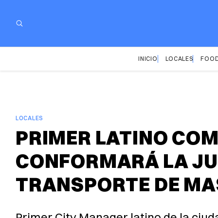
INICIO
LOCALES
FOOD
LOCALES
PRIMER LATINO CO
CONFORMARÁ LA JU
TRANSPORTE DE M
Primer City Manager latino de la ciu