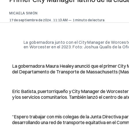
MICAELA SIMÓN
17 de septiembre de 2024
. 11:13 AM
1 minuto de lectura
La gobernadora junto con el City Manager de Worcester,
en Worcester en el 2023. Foto: Joshua Qualls de la Ofi
La gobernadora Maura Healey anunció que el primer City M
del Departamento de Transporte de Massachusetts (MassDO
Eric Batista, puertorriqueño y City Manager de Worcester 
y los servicios comunitarios. También lanzó el centro de a
“Espero trabajar con mis colegas de la Junta Directiva para 
desarrollando una red de transporte equitativa en el Comm