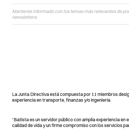
Mantente informado con los temas más relevantes de polí
newsletters.
La Junta Directiva está compuesta por 11 miembros design
experiencia en transporte, finanzas y/o ingeniería.
“Batista es un servidor público con amplia experiencia en 
calidad de vida y un firme compromiso con los servicios pa