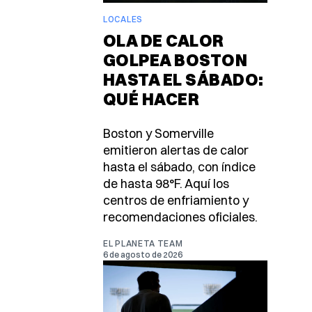
LOCALES
OLA DE CALOR
GOLPEA BOSTON
HASTA EL SÁBADO:
QUÉ HACER
Boston y Somerville
emitieron alertas de calor
hasta el sábado, con índice
de hasta 98°F. Aquí los
centros de enfriamiento y
recomendaciones oficiales.
EL PLANETA TEAM
6 de agosto de 2026