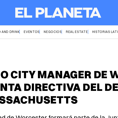
 AND DRINK
EVENTOS
NEGOCIOS
REAL ESTATE
HISTORIAS LAT
MO CITY MANAGER DE
NTA DIRECTIVA DEL D
ASSACHUSETTS
dad de Worcester formará parte de la Jun