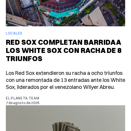
LOCALES
RED SOX COMPLETAN BARRIDA A
LOS WHITE SOX CON RACHA DE 8
TRIUNFOS
Los Red Sox extendieron su racha a ocho triunfos
con una remontada de 13 entradas ante los White
Sox, liderados por el venezolano Wilyer Abreu.
EL PLANETA TEAM
7 de agosto de 2026