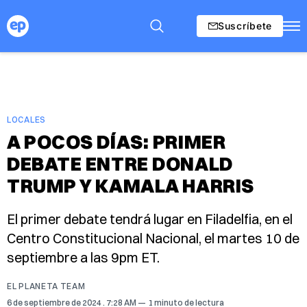
Suscríbete
LOCALES
A POCOS DÍAS: PRIMER
DEBATE ENTRE DONALD
TRUMP Y KAMALA HARRIS
El primer debate tendrá lugar en Filadelfia, en el
Centro Constitucional Nacional, el martes 10 de
septiembre a las 9pm ET.
EL PLANETA TEAM
6 de septiembre de 2024
. 7:28 AM
1 minuto de lectura