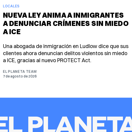
LOCALES
NUEVA LEY ANIMA A INMIGRANTES
A DENUNCIAR CRÍMENES SIN MIEDO
A ICE
Una abogada de inmigración en Ludlow dice que sus
clientes ahora denuncian delitos violentos sin miedo
a ICE, gracias al nuevo PROTECT Act.
EL PLANETA TEAM
7 de agosto de 2026