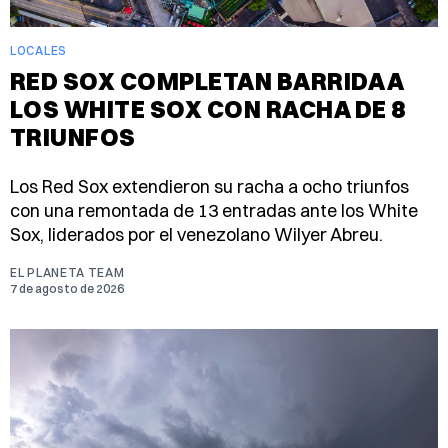
LOCALES
RED SOX COMPLETAN BARRIDA A
LOS WHITE SOX CON RACHA DE 8
TRIUNFOS
Los Red Sox extendieron su racha a ocho triunfos
con una remontada de 13 entradas ante los White
Sox, liderados por el venezolano Wilyer Abreu.
EL PLANETA TEAM
7 de agosto de 2026