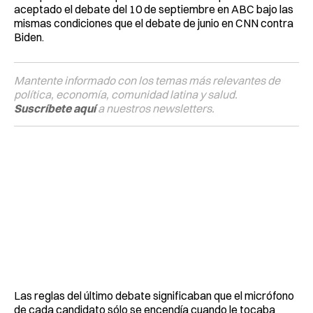
aceptado el debate del 10 de septiembre en ABC bajo las
mismas condiciones que el debate de junio en CNN contra
Biden.
Mantente informado con los temas más relevantes de
política, economía, comunidad latina y salud.
Suscríbete aquí
a nuestros newsletters.
Las reglas del último debate significaban que el micrófono
de cada candidato sólo se encendía cuando le tocaba