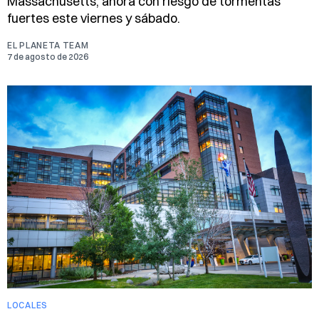
Massachusetts, ahora con riesgo de tormentas
fuertes este viernes y sábado.
EL PLANETA TEAM
7 de agosto de 2026
LOCALES