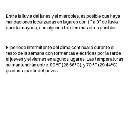
Entre la lluvia del lunes y el miércoles, es posible que haya
inundaciones localizadas en lugares con 1″ a 3″ de lluvia
para la mayoría, con algunos totales más altos posibles.
El período intermitente del clima continuará durante el
resto de la semana con tormentas eléctricas por la tarde
el jueves y el viernes en algunos lugares. Las temperaturas
se mantendrán entre 80
°
F (26.66
°
C). y 70
°
F (29.44
°
C).
grados a partir del jueves.