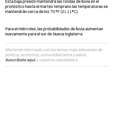
Esta baja presión mantendrá las rondas de lluvia en el
pronóstico hasta el martes temprano las temperaturas se
mantendrán cerca de los 70
°
F (21.11
°
C).
Para el miércoles, las probabilidades de lluvia aumentan
nuevamente para el sur de Nueva Inglaterra.
Mantente informado con los temas más relevantes de
política, economía, comunidad latina y salud.
Suscríbete aquí
a nuestros newsletters.