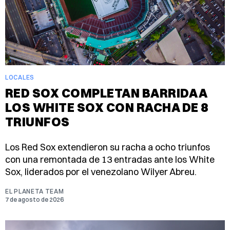
LOCALES
RED SOX COMPLETAN BARRIDA A
LOS WHITE SOX CON RACHA DE 8
TRIUNFOS
Los Red Sox extendieron su racha a ocho triunfos
con una remontada de 13 entradas ante los White
Sox, liderados por el venezolano Wilyer Abreu.
EL PLANETA TEAM
7 de agosto de 2026