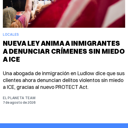
LOCALES
NUEVA LEY ANIMA A INMIGRANTES
A DENUNCIAR CRÍMENES SIN MIEDO
A ICE
Una abogada de inmigración en Ludlow dice que sus
clientes ahora denuncian delitos violentos sin miedo
a ICE, gracias al nuevo PROTECT Act.
EL PLANETA TEAM
7 de agosto de 2026