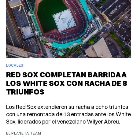
LOCALES
RED SOX COMPLETAN BARRIDA A
LOS WHITE SOX CON RACHA DE 8
TRIUNFOS
Los Red Sox extendieron su racha a ocho triunfos
con una remontada de 13 entradas ante los White
Sox, liderados por el venezolano Wilyer Abreu.
EL PLANETA TEAM