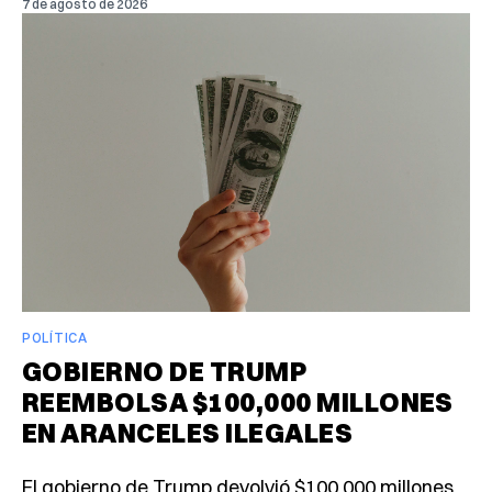
7 de agosto de 2026
POLÍTICA
GOBIERNO DE TRUMP
REEMBOLSA $100,000 MILLONES
EN ARANCELES ILEGALES
El gobierno de Trump devolvió $100,000 millones