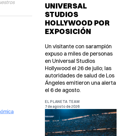
uestros
UNIVERSAL
STUDIOS
HOLLYWOOD POR
EXPOSICIÓN
Un visitante con sarampión
expuso a miles de personas
en Universal Studios
Hollywood el 26 de julio; las
autoridades de salud de Los
Ángeles emitieron una alerta
el 6 de agosto.
EL PLANETA TEAM
7 de agosto de 2026
onómica