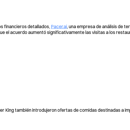
 financieros detallados,
Pacer.ai
, una empresa de análisis de te
ue el acuerdo aumentó significativamente las visitas a los restau
 King también introdujeron ofertas de comidas destinadas a imp