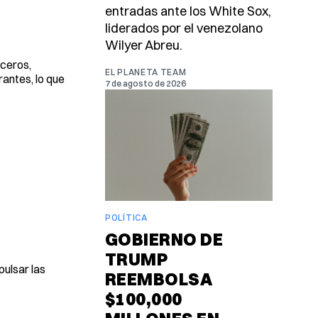
entradas ante los White Sox,
liderados por el venezolano
Wilyer Abreu.
rceros,
EL PLANETA TEAM
rantes, lo que
7 de agosto de 2026
POLÍTICA
GOBIERNO DE
TRUMP
ulsar las
REEMBOLSA
$100,000