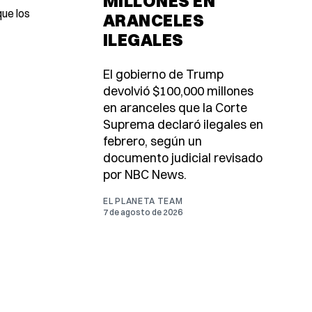
MILLONES EN
que los
ARANCELES
ILEGALES
El gobierno de Trump
devolvió $100,000 millones
en aranceles que la Corte
Suprema declaró ilegales en
febrero, según un
documento judicial revisado
por NBC News.
EL PLANETA TEAM
7 de agosto de 2026