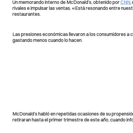
Un memorando interno de McDonald’s, obtenido por
CNN
,
rivales e impulsar las ventas. «Está resonando entre nuest
restaurantes.
Las presiones económicas llevaron a los consumidores a 
gastando menos cuando lo hacen.
McDonald’s habló en repetidas ocasiones de su propensión
retiraran hasta el primer trimestre de este año, cuando in