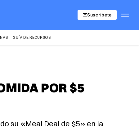
Suscríbete
INAS
GUÍA DE RECURSOS
OMIDA POR $5
ndo su «Meal Deal de $5» en la