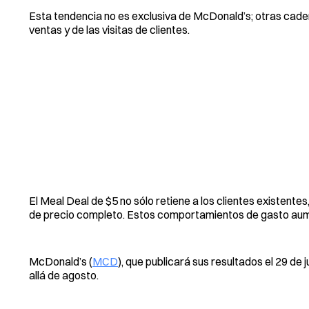
Esta tendencia no es exclusiva de McDonald’s; otras cad
ventas y de las visitas de clientes.
El Meal Deal de $5 no sólo retiene a los clientes existent
de precio completo. Estos comportamientos de gasto aume
McDonald’s (
MCD
), que publicará sus resultados el 29 de
allá de agosto.