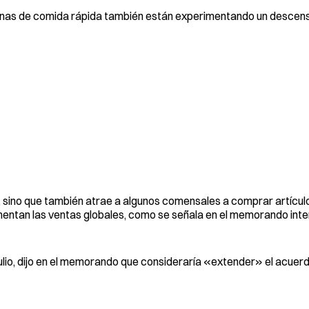
enas de comida rápida también están experimentando un descens
es, sino que también atrae a algunos comensales a comprar artícul
ntan las ventas globales, como se señala en el memorando inte
 julio, dijo en el memorando que consideraría «extender» el acue