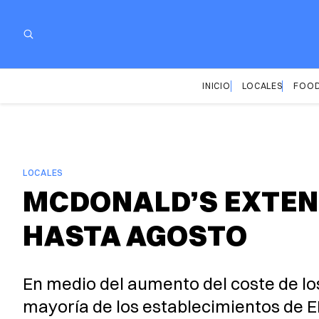
INICIO
LOCALES
FOOD
LOCALES
MCDONALD’S EXTEND
HASTA AGOSTO
En medio del aumento del coste de lo
mayoría de los establecimientos de 