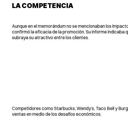
LA COMPETENCIA
Aunque en el memorándum no se mencionaban los impactos
confirmó la eficacia de la promoción. Su informe indicaba q
subraya su atractivo entre los clientes.
Competidores como Starbucks, Wendy’s, Taco Bell y Burger
ventas en medio de los desafíos económicos.