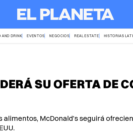
 AND DRINK
EVENTOS
NEGOCIOS
REAL ESTATE
HISTORIAS LAT
ERÁ SU OFERTA DE C
s alimentos, McDonald’s seguirá ofrecie
EEUU.