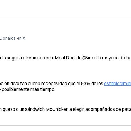
Donalds en X
d’s seguirá ofreciendo su «Meal Deal de $5» en la mayoría de lo
moción tuvo tan buena receptividad que el 93% de los
establecimie
y posiblemente más tiempo.
 queso o un sándwich McChicken a elegir, acompañados de patat