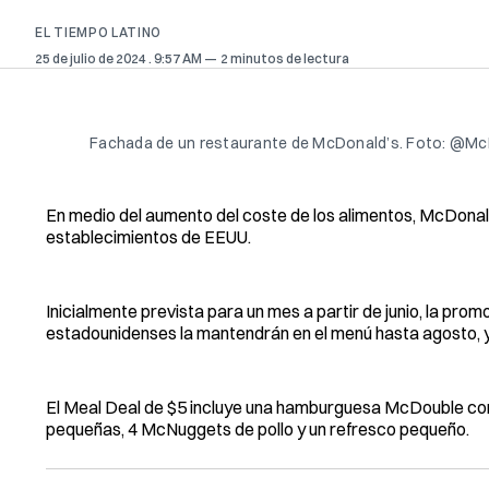
EL TIEMPO LATINO
25 de julio de 2024
. 9:57 AM
2 minutos de lectura
Fachada de un restaurante de McDonald’s. Foto: @Mc
En medio del aumento del coste de los alimentos, McDonal
establecimientos de EEUU.
Inicialmente prevista para un mes a partir de junio, la pro
estadounidenses la mantendrán en el menú hasta agosto, 
El Meal Deal de $5 incluye una hamburguesa McDouble con
pequeñas, 4 McNuggets de pollo y un refresco pequeño.