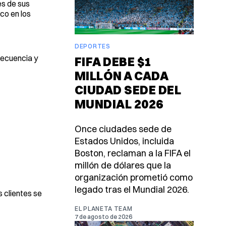
es de sus
co en los
DEPORTES
recuencia y
FIFA DEBE $1
MILLÓN A CADA
CIUDAD SEDE DEL
MUNDIAL 2026
Once ciudades sede de
Estados Unidos, incluida
Boston, reclaman a la FIFA el
millón de dólares que la
organización prometió como
legado tras el Mundial 2026.
os clientes se
EL PLANETA TEAM
7 de agosto de 2026