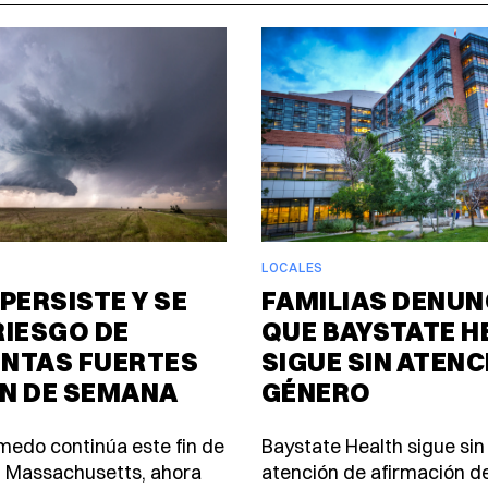
LOCALES
PERSISTE Y SE
FAMILIAS DENUN
RIESGO DE
QUE BAYSTATE H
NTAS FUERTES
SIGUE SIN ATENC
IN DE SEMANA
GÉNERO
úmedo continúa este fin de
Baystate Health sigue sin
 Massachusetts, ahora
atención de afirmación d