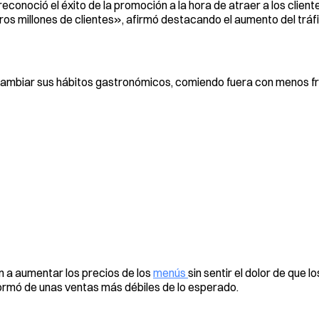
 reconoció el éxito de la promoción a la hora de atraer a los client
ros millones de clientes», afirmó destacando el aumento del tráfi
cambiar sus hábitos gastronómicos, comiendo fuera con menos f
 a aumentar los precios de los
menús
sin sentir el dolor de que l
formó de unas ventas más débiles de lo esperado.