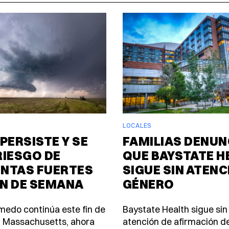
LOCALES
PERSISTE Y SE
FAMILIAS DENUN
RIESGO DE
QUE BAYSTATE H
NTAS FUERTES
SIGUE SIN ATENC
IN DE SEMANA
GÉNERO
úmedo continúa este fin de
Baystate Health sigue sin
 Massachusetts, ahora
atención de afirmación d