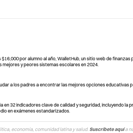
 $16,000 por alumno al año, WalletHub, un sitio web de finanzas 
os mejores y peores sistemas escolares en 2024.
udar a los padres a encontrar las mejores opciones educativas pa
a en 32 indicadores clave de calidad y seguridad, incluyendo la 
medio en exámenes estandarizados.
tica, economía, comunidad latina y salud.
Suscríbete aquí
a n