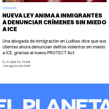
LOCALES
NUEVA LEY ANIMA A INMIGRANTES
A DENUNCIAR CRÍMENES SIN MIEDO
A ICE
Una abogada de inmigración en Ludlow dice que sus
clientes ahora denuncian delitos violentos sin miedo
a ICE, gracias al nuevo PROTECT Act.
EL PLANETA TEAM
7 de agosto de 2026