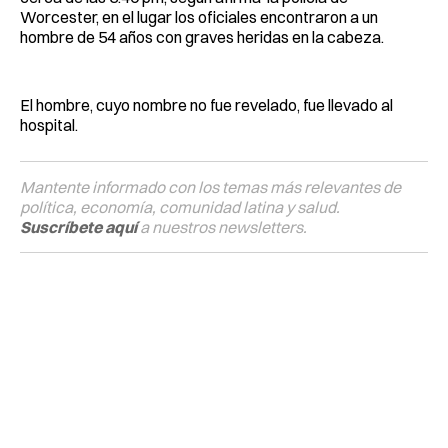
Worcester, en el lugar los oficiales encontraron a un
hombre de 54 años con graves heridas en la cabeza.
El hombre, cuyo nombre no fue revelado, fue llevado al
hospital.
Mantente informado con los temas más relevantes de
política, economía, comunidad latina y salud.
Suscríbete aquí
a nuestros newsletters.