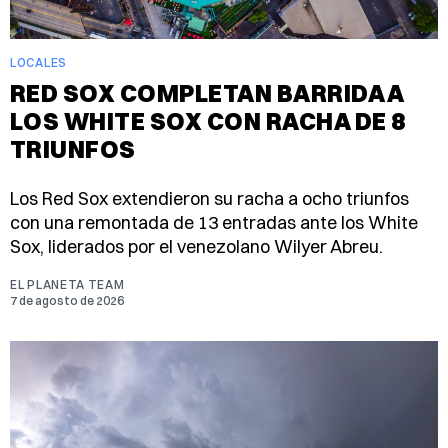
LOCALES
RED SOX COMPLETAN BARRIDA A
LOS WHITE SOX CON RACHA DE 8
TRIUNFOS
Los Red Sox extendieron su racha a ocho triunfos
con una remontada de 13 entradas ante los White
Sox, liderados por el venezolano Wilyer Abreu.
EL PLANETA TEAM
7 de agosto de 2026