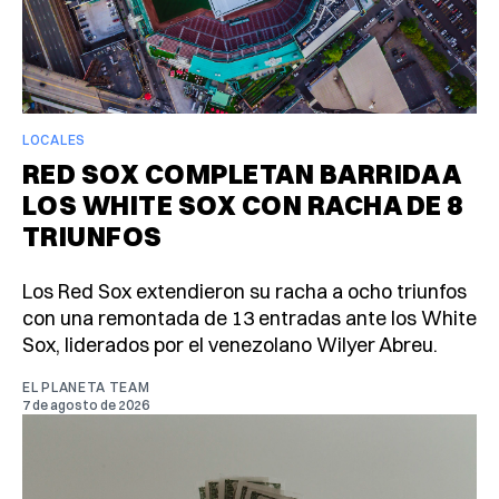
LOCALES
RED SOX COMPLETAN BARRIDA A
LOS WHITE SOX CON RACHA DE 8
TRIUNFOS
Los Red Sox extendieron su racha a ocho triunfos
con una remontada de 13 entradas ante los White
Sox, liderados por el venezolano Wilyer Abreu.
EL PLANETA TEAM
7 de agosto de 2026