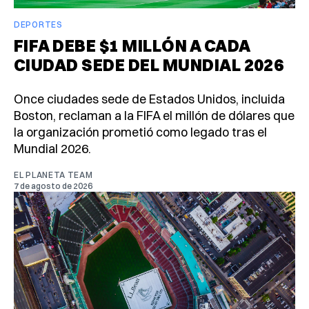
DEPORTES
FIFA DEBE $1 MILLÓN A CADA
CIUDAD SEDE DEL MUNDIAL 2026
Once ciudades sede de Estados Unidos, incluida
Boston, reclaman a la FIFA el millón de dólares que
la organización prometió como legado tras el
Mundial 2026.
EL PLANETA TEAM
7 de agosto de 2026