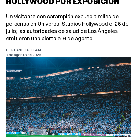
HOLLYWOOD POR EXPOSICIÓN
Un visitante con sarampión expuso a miles de
personas en Universal Studios Hollywood el 26 de
julio; las autoridades de salud de Los Ángeles
emitieron una alerta el 6 de agosto.
EL PLANETA TEAM
7 de agosto de 2026