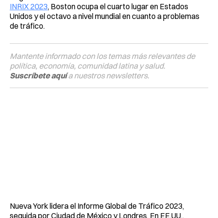
INRIX 2023
, Boston ocupa el cuarto lugar en Estados
Unidos y el octavo a nivel mundial en cuanto a problemas
de tráfico.
Mantente informado con los temas más relevantes de
política, economía, comunidad latina y salud.
Suscríbete aquí
a nuestros newsletters.
Nueva York lidera el Informe Global de Tráfico 2023,
seguida por Ciudad de México y Londres. En EE.UU.,