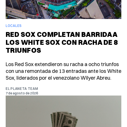
LOCALES
RED SOX COMPLETAN BARRIDA A
LOS WHITE SOX CON RACHA DE 8
TRIUNFOS
Los Red Sox extendieron su racha a ocho triunfos
con una remontada de 13 entradas ante los White
Sox, liderados por el venezolano Wilyer Abreu.
EL PLANETA TEAM
7 de agosto de 2026