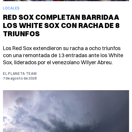
LOCALES
RED SOX COMPLETAN BARRIDA A
LOS WHITE SOX CON RACHA DE 8
TRIUNFOS
Los Red Sox extendieron su racha a ocho triunfos
con una remontada de 13 entradas ante los White
Sox, liderados por el venezolano Wilyer Abreu.
EL PLANETA TEAM
7 de agosto de 2026