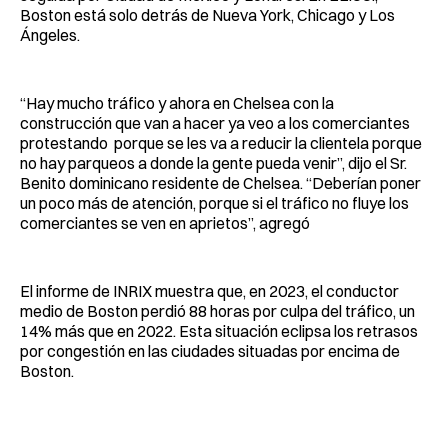
Boston está solo detrás de Nueva York, Chicago y Los
Ángeles.
“Hay mucho tráfico y ahora en Chelsea con la
construcción que van a hacer ya veo a los comerciantes
protestando porque se les va a reducir la clientela porque
no hay parqueos a donde la gente pueda venir”, dijo el Sr.
Benito dominicano residente de Chelsea. “Deberían poner
un poco más de atención, porque si el tráfico no fluye los
comerciantes se ven en aprietos”, agregó
El informe de INRIX muestra que, en 2023, el conductor
medio de Boston perdió 88 horas por culpa del tráfico, un
14% más que en 2022. Esta situación eclipsa los retrasos
por congestión en las ciudades situadas por encima de
Boston.