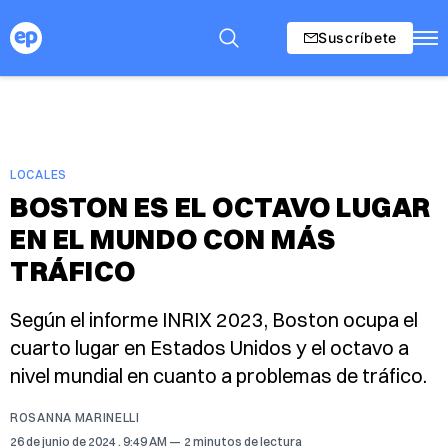
Suscríbete
LOCALES
BOSTON ES EL OCTAVO LUGAR
EN EL MUNDO CON MÁS
TRÁFICO
Según el informe INRIX 2023, Boston ocupa el
cuarto lugar en Estados Unidos y el octavo a
nivel mundial en cuanto a problemas de tráfico.
ROSANNA MARINELLI
26 de junio de 2024
. 9:49 AM
2 minutos de lectura