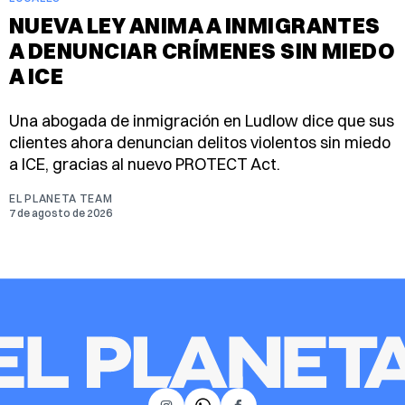
NUEVA LEY ANIMA A INMIGRANTES
A DENUNCIAR CRÍMENES SIN MIEDO
A ICE
Una abogada de inmigración en Ludlow dice que sus
clientes ahora denuncian delitos violentos sin miedo
a ICE, gracias al nuevo PROTECT Act.
EL PLANETA TEAM
7 de agosto de 2026