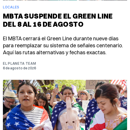
LOCALES
MBTA SUSPENDE EL GREEN LINE
DEL 8 AL 16 DE AGOSTO
El MBTA cerrará el Green Line durante nueve días
para reemplazar su sistema de señales centenario.
Aquí las rutas alternativas y fechas exactas.
EL PLANETA TEAM
6 de agosto de 2026