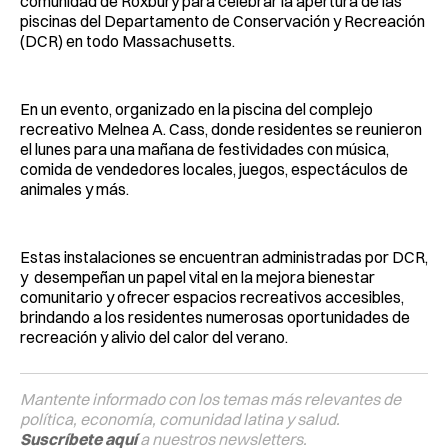
comunidad de Roxbury para celebrar la apertura de las
piscinas del Departamento de Conservación y Recreación
(DCR) en todo Massachusetts.
En un evento, organizado en la piscina del complejo
recreativo Melnea A. Cass, donde residentes se reunieron
el lunes para una mañana de festividades con música,
comida de vendedores locales, juegos, espectáculos de
animales y más.
Estas instalaciones se encuentran administradas por DCR,
y desempeñan un papel vital en la mejora bienestar
comunitario y ofrecer espacios recreativos accesibles,
brindando a los residentes numerosas oportunidades de
recreación y alivio del calor del verano.
Mantente informado con los temas más relevantes de
política, economía, comunidad latina y salud.
Suscríbete aquí
a nuestros newsletters.