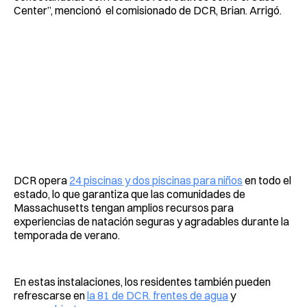
Center”, mencionó el comisionado de DCR, Brian. Arrigó.
DCR opera
24 piscinas y dos piscinas para niños
en todo el
estado, lo que garantiza que las comunidades de
Massachusetts tengan amplios recursos para
experiencias de natación seguras y agradables durante la
temporada de verano.
En estas instalaciones, los residentes también pueden
refrescarse en
la 81 de DCR. frentes de agua
y