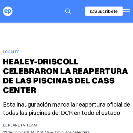
Suscríbete
LOCALES
HEALEY-DRISCOLL
CELEBRARON LA REAPERTURA
DE LAS PISCINAS DEL CASS
CENTER
Esta inauguración marca la reapertura oficial de
todas las piscinas del DCR en todo el estado
EL PLANETA TEAM
25 de junio de 2024
. 7:02 AM
2 minutos de lectura