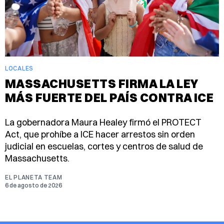
LOCALES
MASSACHUSETTS FIRMA LA LEY
MÁS FUERTE DEL PAÍS CONTRA ICE
La gobernadora Maura Healey firmó el PROTECT
Act, que prohíbe a ICE hacer arrestos sin orden
judicial en escuelas, cortes y centros de salud de
Massachusetts.
EL PLANETA TEAM
6 de agosto de 2026