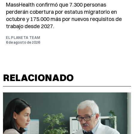
MassHealth confirmó que 7.300 personas
perderán cobertura por estatus migratorio en
octubre y 175.000 más por nuevos requisitos de
trabajo desde 2027.
EL PLANETA TEAM
6 de agosto de 2026
RELACIONADO