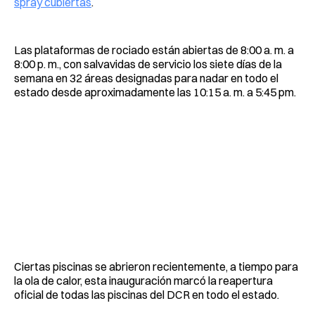
spray cubiertas
.
Las plataformas de rociado están abiertas de 8:00 a. m. a
8:00 p. m., con salvavidas de servicio los siete días de la
semana en 32 áreas designadas para nadar en todo el
estado desde aproximadamente las 10:15 a. m. a 5:45 pm.
Ciertas piscinas se abrieron recientemente, a tiempo para
la ola de calor, esta inauguración marcó la reapertura
oficial de todas las piscinas del DCR en todo el estado.