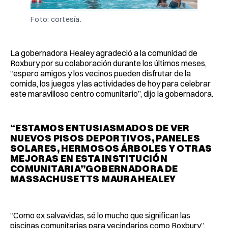
Foto: cortesía.
La gobernadora Healey agradeció a la comunidad de
Roxbury por su colaboración durante los últimos meses,
“espero amigos y los vecinos pueden disfrutar de la
comida, los juegos y las actividades de hoy para celebrar
este maravilloso centro comunitario”, dijo la gobernadora.
“ESTAMOS ENTUSIASMADOS DE VER
NUEVOS PISOS DEPORTIVOS, PANELES
SOLARES, HERMOSOS ÁRBOLES Y OTRAS
MEJORAS EN ESTA INSTITUCIÓN
COMUNITARIA”GOBERNADORA DE
MASSACHUSETTS MAURA HEALEY
“Como ex salvavidas, sé lo mucho que significan las
piscinas comunitarias para vecindarios como Roxbury”,