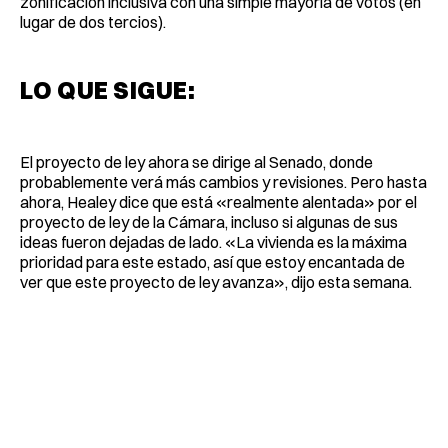
zonificación inclusiva con una simple mayoría de votos (en
lugar de dos tercios).
LO QUE SIGUE:
El proyecto de ley ahora se dirige al Senado, donde
probablemente verá más cambios y revisiones. Pero hasta
ahora, Healey dice que está «realmente alentada» por el
proyecto de ley de la Cámara, incluso si algunas de sus
ideas fueron dejadas de lado. «La vivienda es la máxima
prioridad para este estado, así que estoy encantada de
ver que este proyecto de ley avanza», dijo esta semana.