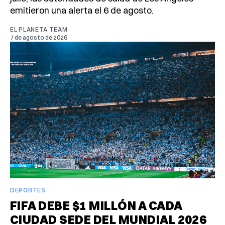
emitieron una alerta el 6 de agosto.
EL PLANETA TEAM
7 de agosto de 2026
DEPORTES
FIFA DEBE $1 MILLÓN A CADA
CIUDAD SEDE DEL MUNDIAL 2026