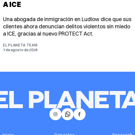
A ICE
Una abogada de inmigración en Ludlow dice que sus
clientes ahora denuncian delitos violentos sin miedo
a ICE, gracias al nuevo PROTECT Act.
EL PLANETA TEAM
7 de agosto de 2026
𝕏
Instagram
Facebook