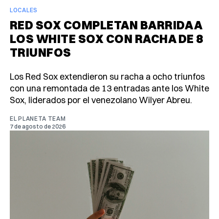
LOCALES
RED SOX COMPLETAN BARRIDA A
LOS WHITE SOX CON RACHA DE 8
TRIUNFOS
Los Red Sox extendieron su racha a ocho triunfos
con una remontada de 13 entradas ante los White
Sox, liderados por el venezolano Wilyer Abreu.
EL PLANETA TEAM
7 de agosto de 2026