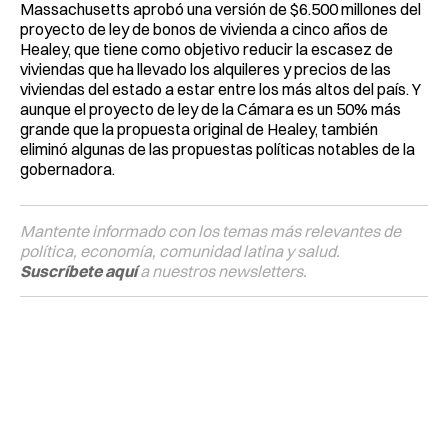
Massachusetts aprobó una versión de $6.500 millones del
proyecto de ley de bonos de vivienda a cinco años de
Healey, que tiene como objetivo reducir la escasez de
viviendas que ha llevado los alquileres y precios de las
viviendas del estado a estar entre los más altos del país. Y
aunque el proyecto de ley de la Cámara es un 50% más
grande que la propuesta original de Healey, también
eliminó algunas de las propuestas políticas notables de la
gobernadora.
Mantente informado con los temas más relevantes de
política, economía, comunidad latina y salud.
Suscríbete aquí
a nuestros newsletters.