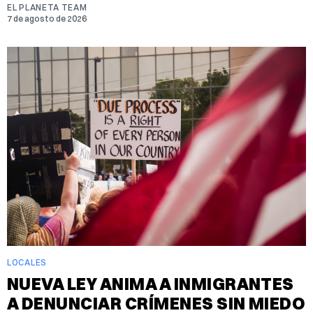
EL PLANETA TEAM
7 de agosto de 2026
LOCALES
NUEVA LEY ANIMA A INMIGRANTES
A DENUNCIAR CRÍMENES SIN MIEDO