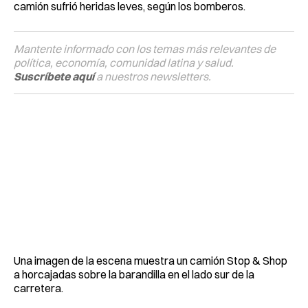
camión sufrió heridas leves, según los bomberos.
Mantente informado con los temas más relevantes de
política, economía, comunidad latina y salud.
Suscríbete aquí
a nuestros newsletters.
Una imagen de la escena muestra un camión Stop & Shop
a horcajadas sobre la barandilla en el lado sur de la
carretera.