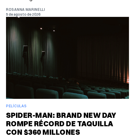
ROSANNA MARINELLI
5 de agosto de 2026
PELÍCULAS
SPIDER-MAN: BRAND NEW DAY
ROMPE RÉCORD DE TAQUILLA
CON $360 MILLONES