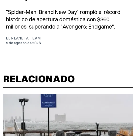
"Spider-Man: Brand New Day" rompió el récord
histórico de apertura doméstica con $360
millones, superando a "Avengers: Endgame".
EL PLANETA TEAM
5 de agosto de 2026
RELACIONADO