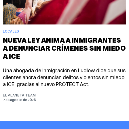
LOCALES
NUEVA LEY ANIMA A INMIGRANTES
A DENUNCIAR CRÍMENES SIN MIEDO
A ICE
Una abogada de inmigración en Ludlow dice que sus
clientes ahora denuncian delitos violentos sin miedo
a ICE, gracias al nuevo PROTECT Act.
EL PLANETA TEAM
7 de agosto de 2026