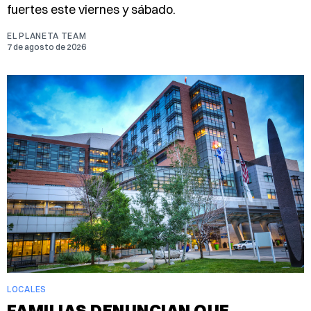
fuertes este viernes y sábado.
EL PLANETA TEAM
7 de agosto de 2026
LOCALES
FAMILIAS DENUNCIAN QUE