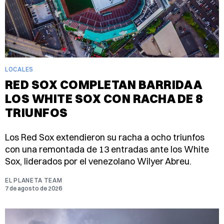
LOCALES
RED SOX COMPLETAN BARRIDA A
LOS WHITE SOX CON RACHA DE 8
TRIUNFOS
Los Red Sox extendieron su racha a ocho triunfos
con una remontada de 13 entradas ante los White
Sox, liderados por el venezolano Wilyer Abreu.
EL PLANETA TEAM
7 de agosto de 2026