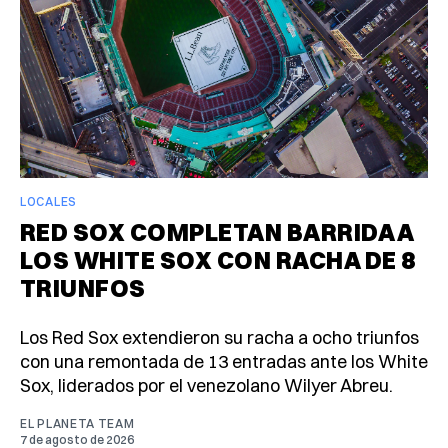
LOCALES
RED SOX COMPLETAN BARRIDA A
LOS WHITE SOX CON RACHA DE 8
TRIUNFOS
Los Red Sox extendieron su racha a ocho triunfos
con una remontada de 13 entradas ante los White
Sox, liderados por el venezolano Wilyer Abreu.
EL PLANETA TEAM
7 de agosto de 2026