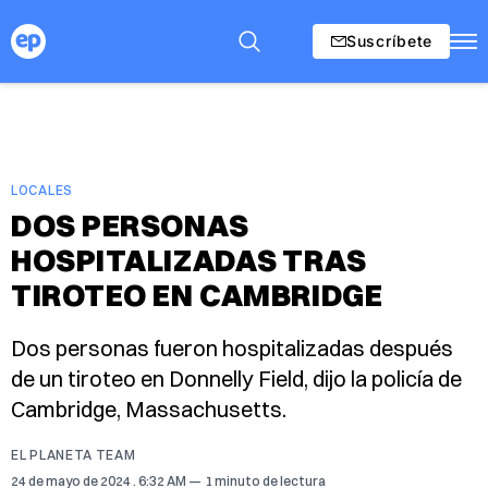
Suscríbete
LOCALES
DOS PERSONAS
HOSPITALIZADAS TRAS
TIROTEO EN CAMBRIDGE
Dos personas fueron hospitalizadas después
de un tiroteo en Donnelly Field, dijo la policía de
Cambridge, Massachusetts.
EL PLANETA TEAM
24 de mayo de 2024
. 6:32 AM
1 minuto de lectura