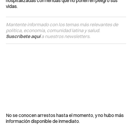
hospitalizadas con heridas que no ponen en peligro sus
vidas.
Mantente informado con los temas más relevantes de
política, economía, comunidad latina y salud.
Suscríbete aquí
a nuestros newsletters.
No se conocen arrestos hasta el momento, y no hubo más
información disponible de inmediato.