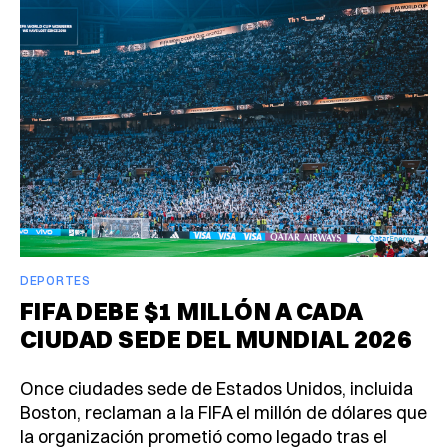
DEPORTES
FIFA DEBE $1 MILLÓN A CADA
CIUDAD SEDE DEL MUNDIAL 2026
Once ciudades sede de Estados Unidos, incluida
Boston, reclaman a la FIFA el millón de dólares que
la organización prometió como legado tras el