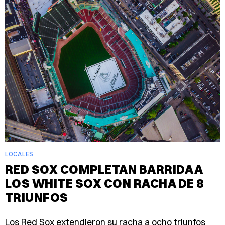
LOCALES
RED SOX COMPLETAN BARRIDA A
LOS WHITE SOX CON RACHA DE 8
TRIUNFOS
Los Red Sox extendieron su racha a ocho triunfos