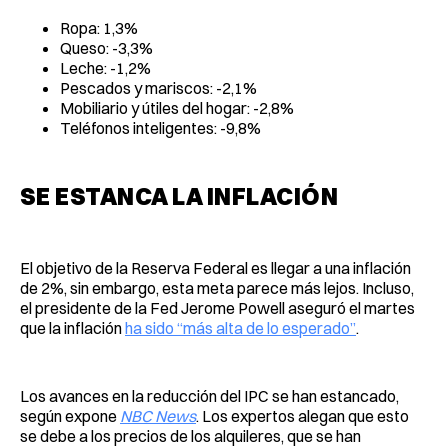
Ropa: 1,3%
Queso: -3,3%
Leche: -1,2%
Pescados y mariscos: -2,1%
Mobiliario y útiles del hogar: -2,8%
Teléfonos inteligentes: -9,8%
SE ESTANCA LA INFLACIÓN
El objetivo de la Reserva Federal es llegar a una inflación
de 2%, sin embargo, esta meta parece más lejos. Incluso,
el presidente de la Fed Jerome Powell aseguró el martes
que la inflación
ha sido “más alta de lo esperado”
.
Los avances en la reducción del IPC se han estancado,
según expone
NBC News
. Los expertos alegan que esto
se debe a los precios de los alquileres, que se han