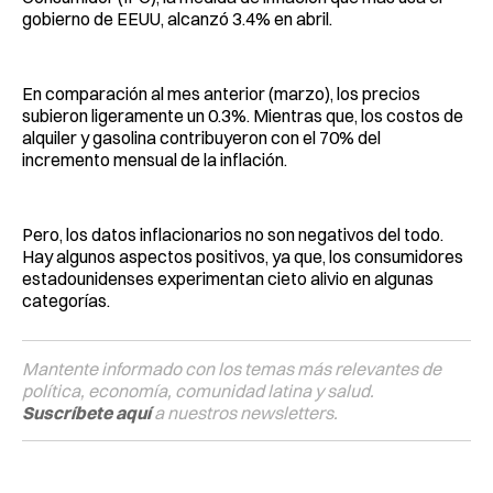
gobierno de EEUU, alcanzó 3.4% en abril.
En comparación al mes anterior (marzo), los precios
subieron ligeramente un 0.3%. Mientras que, los costos de
alquiler y gasolina contribuyeron con el 70% del
incremento mensual de la inflación.
Pero, los datos inflacionarios no son negativos del todo.
Hay algunos aspectos positivos, ya que, los consumidores
estadounidenses experimentan cieto alivio en algunas
categorías.
Mantente informado con los temas más relevantes de
política, economía, comunidad latina y salud.
Suscríbete aquí
a nuestros newsletters.