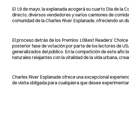
El 19 de mayo, la explanada acogerá su cuarto Día de la C
directo, diversos vendedores y varios camiones de comida. 
comunidad de la Charles River Esplanade, ofreciendo un d
El proceso detrás de los Premios 10Best Readers’ Choice in
posterior fase de votación por parte de los lectores de USA
generalizados del público. En la competición de este año b
naturales relajantes con la vitalidad de la vida urbana, cre
Charles River Esplanade ofrece una excepcional experienci
de visita obligada para cualquiera que desee experimentar lo