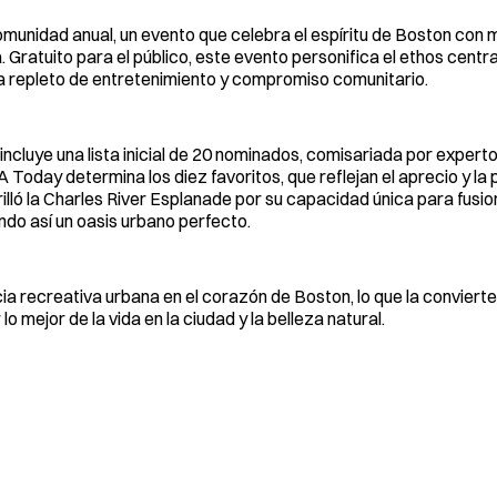
omunidad anual, un evento que celebra el espíritu de Boston con 
Gratuito para el público, este evento personifica el ethos centra
ía repleto de entretenimiento y compromiso comunitario.
cluye una lista inicial de 20 nominados, comisariada por expertos
 Today determina los diez favoritos, que reflejan el aprecio y la
rilló la Charles River Esplanade por su capacidad única para fusi
ando así un oasis urbano perfecto.
a recreativa urbana en el corazón de Boston, lo que la convierte
 mejor de la vida en la ciudad y la belleza natural.