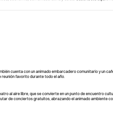
e también cuenta con un animado embarcadero comunitario y un caf
de reunión favorito durante todo el año.
atro al aire libre, que se convierte en un punto de encuentro cultu
frutar de conciertos gratuitos, abrazando el animado ambiente c