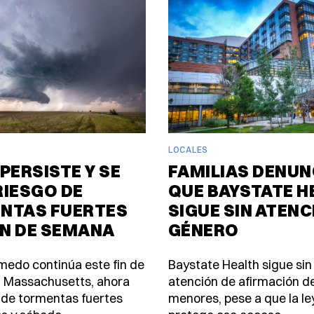
LOCALES
PERSISTE Y SE
FAMILIAS DENUN
RIESGO DE
QUE BAYSTATE H
NTAS FUERTES
SIGUE SIN ATENC
IN DE SEMANA
GÉNERO
úmedo continúa este fin de
Baystate Health sigue sin
 Massachusetts, ahora
atención de afirmación d
 de tormentas fuertes
menores, pese a que la le