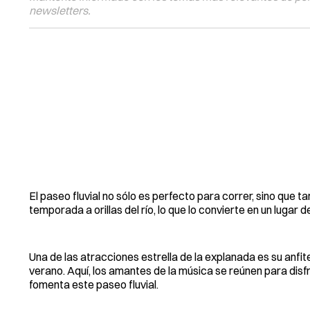
newsletters.
El paseo fluvial no sólo es perfecto para correr, sino qu
temporada a orillas del río, lo que lo convierte en un lugar 
Una de las atracciones estrella de la explanada es su anfite
verano. Aquí, los amantes de la música se reúnen para dis
fomenta este paseo fluvial.