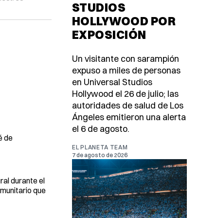
STUDIOS
HOLLYWOOD POR
EXPOSICIÓN
Un visitante con sarampión
expuso a miles de personas
en Universal Studios
Hollywood el 26 de julio; las
autoridades de salud de Los
Ángeles emitieron una alerta
el 6 de agosto.
é de
EL PLANETA TEAM
7 de agosto de 2026
ral durante el
omunitario que