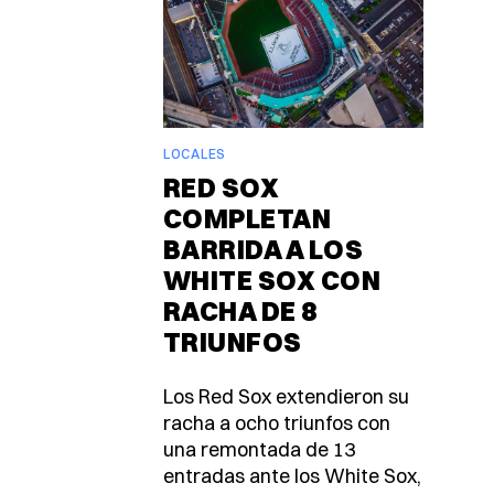
LOCALES
RED SOX
COMPLETAN
BARRIDA A LOS
WHITE SOX CON
RACHA DE 8
TRIUNFOS
Los Red Sox extendieron su
racha a ocho triunfos con
una remontada de 13
entradas ante los White Sox,