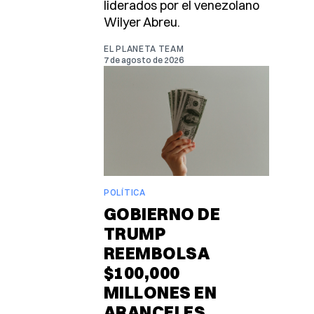
liderados por el venezolano
Wilyer Abreu.
EL PLANETA TEAM
7 de agosto de 2026
POLÍTICA
GOBIERNO DE
TRUMP
REEMBOLSA
$100,000
MILLONES EN
ARANCELES