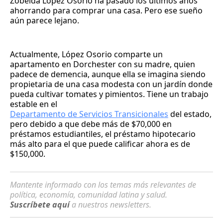
Zobeida López Osorio ha pasado los últimos años
ahorrando para comprar una casa. Pero ese sueño
aún parece lejano.
Actualmente, López Osorio comparte un
apartamento en Dorchester con su madre, quien
padece de demencia, aunque ella se imagina siendo
propietaria de una casa modesta con un jardín donde
pueda cultivar tomates y pimientos. Tiene un trabajo
estable en el
Departamento de Servicios Transicionales
del estado,
pero debido a que debe más de $70,000 en
préstamos estudiantiles, el préstamo hipotecario
más alto para el que puede calificar ahora es de
$150,000.
Mantente informado con los temas más relevantes de
política, economía, comunidad latina y salud.
Suscríbete aquí
a nuestros newsletters.