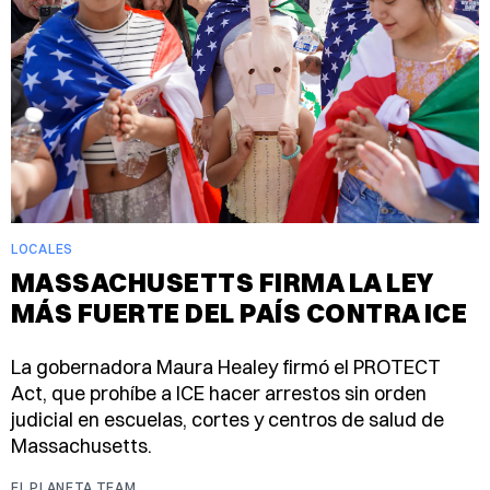
LOCALES
MASSACHUSETTS FIRMA LA LEY
MÁS FUERTE DEL PAÍS CONTRA ICE
La gobernadora Maura Healey firmó el PROTECT
Act, que prohíbe a ICE hacer arrestos sin orden
judicial en escuelas, cortes y centros de salud de
Massachusetts.
EL PLANETA TEAM