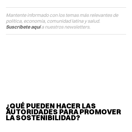
Mantente informado con los temas más relevantes de
política, economía, comunidad latina y salud.
Suscríbete aquí
a nuestros newsletters.
¿QUÉ PUEDEN HACER LAS
AUTORIDADES PARA PROMOVER
LA SOSTENIBILIDAD?