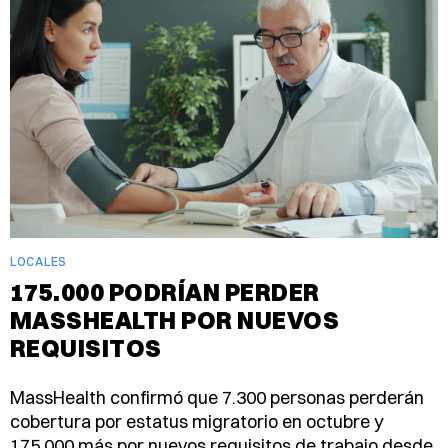
LOCALES
175.000 PODRÍAN PERDER
MASSHEALTH POR NUEVOS
REQUISITOS
MassHealth confirmó que 7.300 personas perderán
cobertura por estatus migratorio en octubre y
175.000 más por nuevos requisitos de trabajo desde