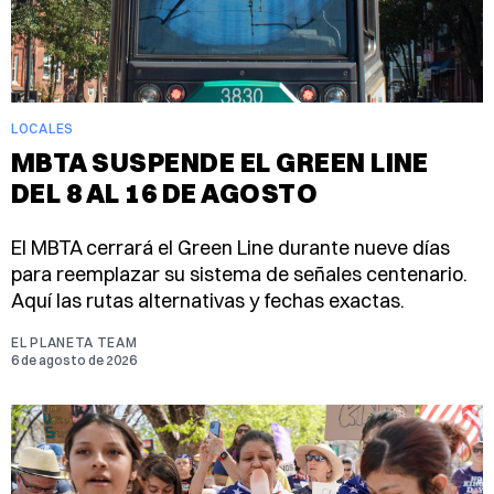
LOCALES
MBTA SUSPENDE EL GREEN LINE
DEL 8 AL 16 DE AGOSTO
El MBTA cerrará el Green Line durante nueve días
para reemplazar su sistema de señales centenario.
Aquí las rutas alternativas y fechas exactas.
EL PLANETA TEAM
6 de agosto de 2026