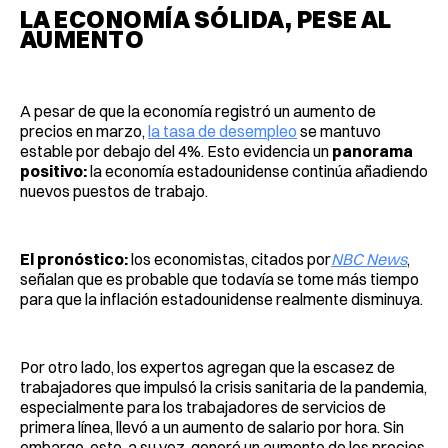
LA ECONOMÍA SÓLIDA, PESE AL
AUMENTO
A pesar de que la economía registró un aumento de
precios en marzo,
la tasa de desempleo
se mantuvo
estable por debajo del 4%. Esto evidencia un
panorama
positivo:
la economía estadounidense continúa añadiendo
nuevos puestos de trabajo.
El pronóstico:
los economistas, citados por
NBC News
,
señalan que es probable que todavía se tome más tiempo
para que la inflación estadounidense realmente disminuya.
Por otro lado, los expertos agregan que la escasez de
trabajadores que impulsó la crisis sanitaria de la pandemia,
especialmente para los trabajadores de servicios de
primera línea, llevó a un aumento de salario por hora. Sin
embargo, esto, a su vez, generó un aumento de los precios