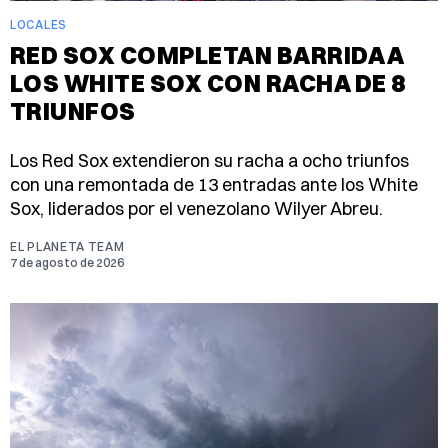
LOCALES
RED SOX COMPLETAN BARRIDA A
LOS WHITE SOX CON RACHA DE 8
TRIUNFOS
Los Red Sox extendieron su racha a ocho triunfos
con una remontada de 13 entradas ante los White
Sox, liderados por el venezolano Wilyer Abreu.
EL PLANETA TEAM
7 de agosto de 2026