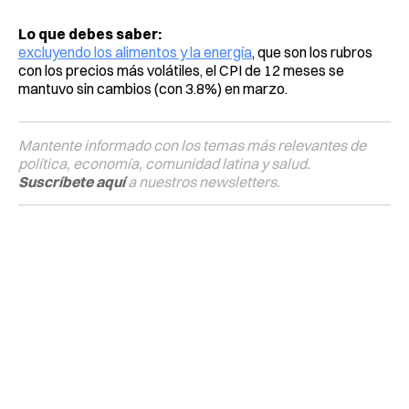
Lo que debes saber:
excluyendo los alimentos y la energía
, que son los rubros
con los precios más volátiles, el CPI de 12 meses se
mantuvo sin cambios (con 3.8%) en marzo.
Mantente informado con los temas más relevantes de
política, economía, comunidad latina y salud.
Suscríbete aquí
a nuestros newsletters.