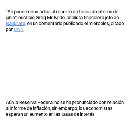
“Se puede decir adiós al recorte de tasas de interés de
junio”, escribió Greg McBride, analista financiero jefe de
Bankrate
, en un comentario publicado el miércoles, citado
por
CNN
.
Aún la Reserva Federal no se ha pronunciado con relación
al informe de inflación, sin embargo, los economistas
esperan un aumento en las tasas de interés.