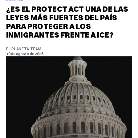
¿ES EL PROTECT ACT UNA DE LAS
LEYES MÁS FUERTES DEL PAÍS
PARA PROTEGER A LOS
INMIGRANTES FRENTE A ICE?
EL PLANETA TEAM
10 de agosto de 2026