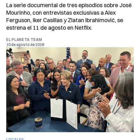
La serie documental de tres episodios sobre José
Mourinho, con entrevistas exclusivas a Alex
Ferguson, Iker Casillas y Zlatan Ibrahimović, se
estrena el 11 de agosto en Netflix.
EL PLANETA TEAM
10 de agosto de 2026
LOCALES