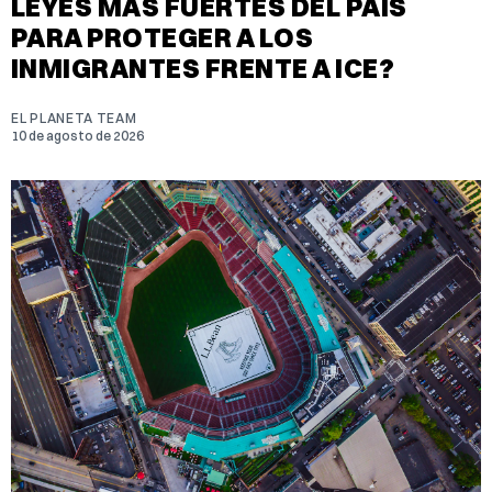
LEYES MÁS FUERTES DEL PAÍS
PARA PROTEGER A LOS
INMIGRANTES FRENTE A ICE?
EL PLANETA TEAM
10 de agosto de 2026