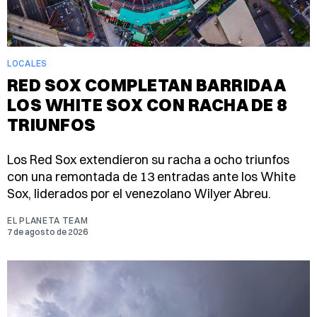
LOCALES
RED SOX COMPLETAN BARRIDA A
LOS WHITE SOX CON RACHA DE 8
TRIUNFOS
Los Red Sox extendieron su racha a ocho triunfos
con una remontada de 13 entradas ante los White
Sox, liderados por el venezolano Wilyer Abreu.
EL PLANETA TEAM
7 de agosto de 2026