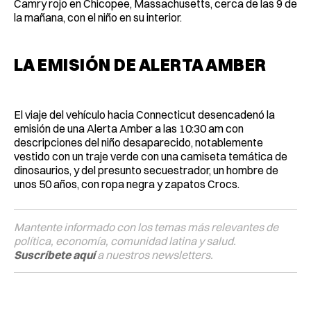
Camry rojo en Chicopee, Massachusetts, cerca de las 9 de
la mañana, con el niño en su interior.
LA EMISIÓN DE ALERTA AMBER
El viaje del vehículo hacia Connecticut desencadenó la
emisión de una Alerta Amber a las 10:30 am con
descripciones del niño desaparecido, notablemente
vestido con un traje verde con una camiseta temática de
dinosaurios, y del presunto secuestrador, un hombre de
unos 50 años, con ropa negra y zapatos Crocs.
Mantente informado con los temas más relevantes de
política, economía, comunidad latina y salud.
Suscríbete aquí
a nuestros newsletters.