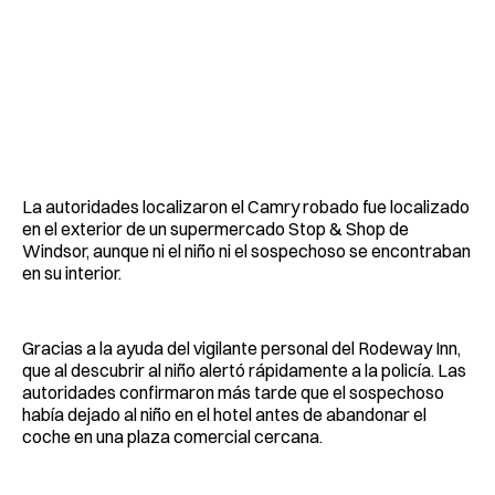
La autoridades localizaron el Camry robado fue localizado
en el exterior de un supermercado Stop & Shop de
Windsor, aunque ni el niño ni el sospechoso se encontraban
en su interior.
Gracias a la ayuda del vigilante personal del Rodeway Inn,
que al descubrir al niño alertó rápidamente a la policía. Las
autoridades confirmaron más tarde que el sospechoso
había dejado al niño en el hotel antes de abandonar el
coche en una plaza comercial cercana.