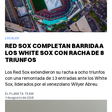
LOCALES
RED SOX COMPLETAN BARRIDA A
LOS WHITE SOX CON RACHA DE 8
TRIUNFOS
Los Red Sox extendieron su racha a ocho triunfos
con una remontada de 13 entradas ante los White
Sox, liderados por el venezolano Wilyer Abreu.
EL PLANETA TEAM
7 de agosto de 2026