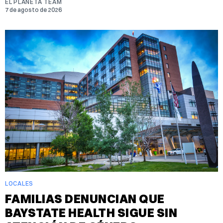
EL PLANETA TEAM
7 de agosto de 2026
LOCALES
FAMILIAS DENUNCIAN QUE
BAYSTATE HEALTH SIGUE SIN