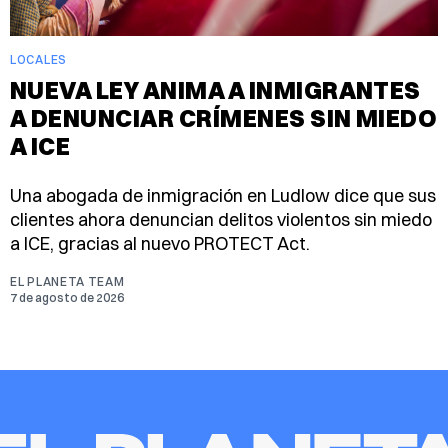
LOCALES
NUEVA LEY ANIMA A INMIGRANTES
A DENUNCIAR CRÍMENES SIN MIEDO
A ICE
Una abogada de inmigración en Ludlow dice que sus
clientes ahora denuncian delitos violentos sin miedo
a ICE, gracias al nuevo PROTECT Act.
EL PLANETA TEAM
7 de agosto de 2026