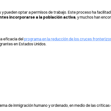
y pueden optar a permisos de trabajo. Este proceso ha facilitad
ntes incorporarse a la población activa
, y muchos han enco
la eficacia del
programa en la reducción de los cruces fronterizo
igrantes en Estados Unidos.
istema de inmigración humano y ordenado, en medio de las críticas