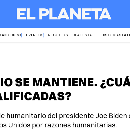
 AND DRINK
EVENTOS
NEGOCIOS
REAL ESTATE
HISTORIAS LAT
O SE MANTIENE. ¿CUÁ
ALIFICADAS?
e humanitario del presidente Joe Biden q
s Unidos por razones humanitarias.