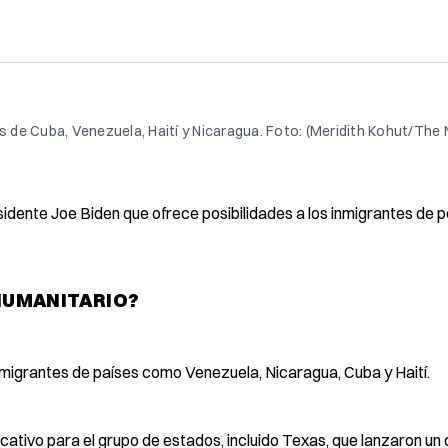
es de Cuba, Venezuela, Haití y Nicaragua. Foto: (Meridith Kohut/The
esidente Joe Biden que ofrece posibilidades a los inmigrantes de
 HUMANITARIO?
inmigrantes de países como Venezuela, Nicaragua, Cuba y Haití.
icativo para el grupo de estados, incluido Texas, que lanzaron un 