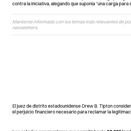
contra la iniciativa, alegando que suponía “una carga para 
Mantente informado con los temas más relevantes de polí
newsletters.
El juez de distrito estadounidense Drew B. Tipton consi
el perjuicio financiero necesario para reclamar la legitimac