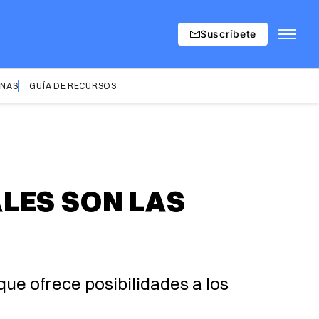
Suscríbete
INAS
GUÍA DE RECURSOS
LES SON LAS
ue ofrece posibilidades a los