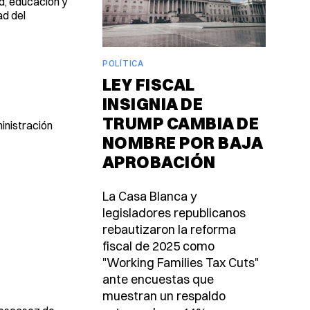
d, educación y
ad del
POLÍTICA
LEY FISCAL
INSIGNIA DE
TRUMP CAMBIA DE
inistración
NOMBRE POR BAJA
APROBACIÓN
La Casa Blanca y
legisladores republicanos
rebautizaron la reforma
fiscal de 2025 como
"Working Families Tax Cuts"
ante encuestas que
muestran un respaldo