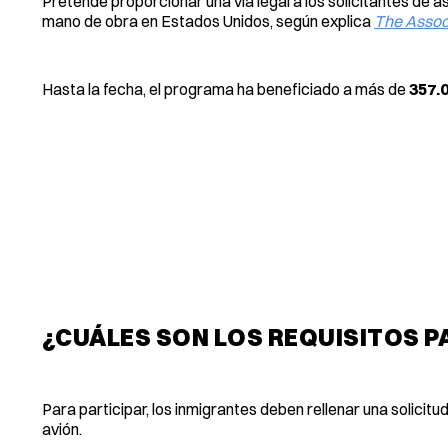
Pretende proporcionar una vía legal a los solicitantes de asi
mano de obra en Estados Unidos, según explica
The Assoc
Hasta la fecha, el programa ha beneficiado a más de
357.
¿CUÁLES SON LOS REQUISITOS P
Para participar, los inmigrantes deben rellenar una solicitu
avión.