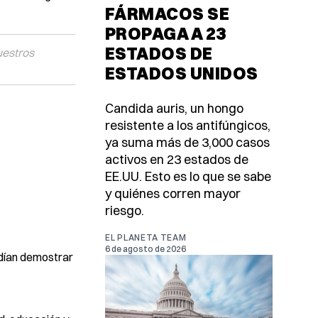
FÁRMACOS SE
PROPAGA A 23
ESTADOS DE
uestros
ESTADOS UNIDOS
Candida auris, un hongo
resistente a los antifúngicos,
ya suma más de 3,000 casos
activos en 23 estados de
EE.UU. Esto es lo que se sabe
y quiénes corren mayor
riesgo.
EL PLANETA TEAM
6 de agosto de 2026
odían demostrar