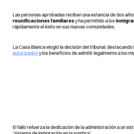
Las personas aprobadas reciben una estancia de dos años 
reunificaciones familiares
y ha permitido a los
inmigra
rápidamente el éxito en sus nuevas comunidades.
La Casa Blanca elogió la decisión del tribunal, destacando 
autorizados
y los beneficios de admitir legalmente a los m
El fallo refuerza la dedicación de la administración a un s
“sistema de inmigración en la sombra”.