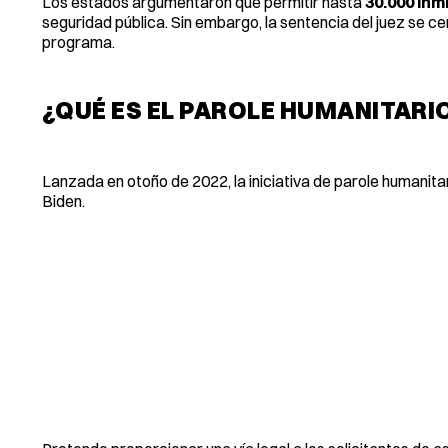
Los estados argumentaron que permitir hasta
30.000 inm
seguridad pública. Sin embargo, la sentencia del juez se cen
programa.
¿QUÉ ES EL PAROLE HUMANITARI
Lanzada en otoño de 2022, la iniciativa de parole humanita
Biden.