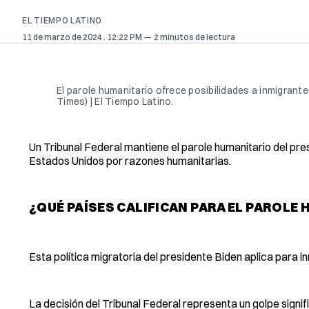
EL TIEMPO LATINO
11 de marzo de 2024
. 12:22 PM
2 minutos de lectura
El parole humanitario ofrece posibilidades a inmigrant
Times) | El Tiempo Latino.
Un Tribunal Federal mantiene el parole humanitario del pr
Estados Unidos por razones humanitarias.
¿QUÉ PAÍSES CALIFICAN PARA EL PAROLE
Esta política migratoria del presidente Biden aplica para 
La decisión del Tribunal Federal representa un golpe signif