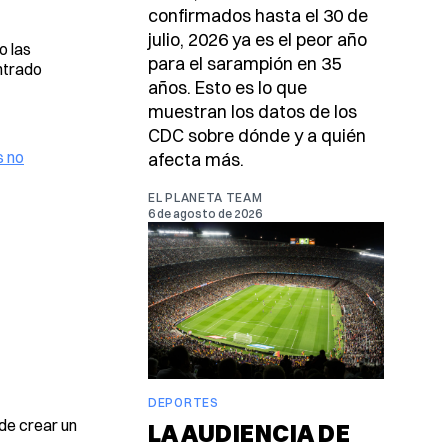
confirmados hasta el 30 de
julio, 2026 ya es el peor año
o las
para el sarampión en 35
ntrado
años. Esto es lo que
muestran los datos de los
CDC sobre dónde y a quién
s no
afecta más.
EL PLANETA TEAM
6 de agosto de 2026
DEPORTES
 de crear un
LA AUDIENCIA DE