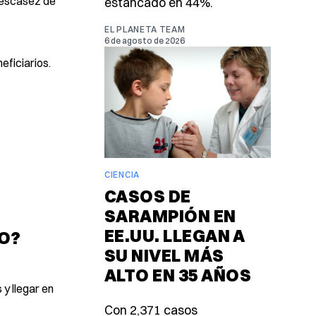
a escasez de
estancado en 44%.
EL PLANETA TEAM
6 de agosto de 2026
eficiarios.
CIENCIA
CASOS DE
SARAMPIÓN EN
EE.UU. LLEGAN A
IO?
SU NIVEL MÁS
ALTO EN 35 AÑOS
 y llegar en
Con 2,371 casos