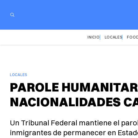
INICIO
LOCALES
FOOD
LOCALES
PAROLE HUMANITARI
NACIONALIDADES C
Un Tribunal Federal mantiene el parol
inmigrantes de permanecer en Estado