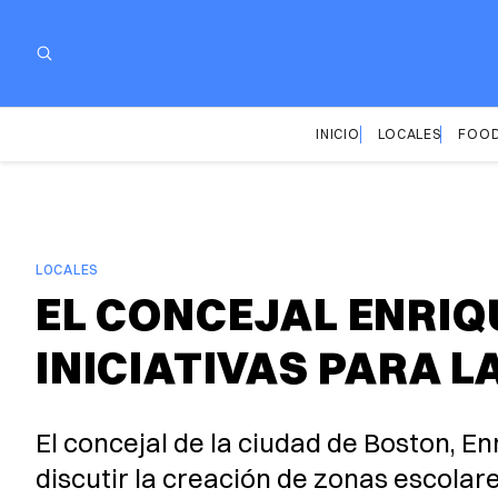
INICIO
LOCALES
FOOD
LOCALES
EL CONCEJAL ENRIQ
INICIATIVAS PARA L
El concejal de la ciudad de Boston, 
discutir la creación de zonas escolar