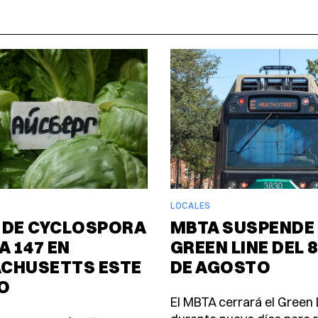
LOCALES
 DE CYCLOSPORA
MBTA SUSPENDE 
A 147 EN
GREEN LINE DEL 8
CHUSETTS ESTE
DE AGOSTO
O
El MBTA cerrará el Green 