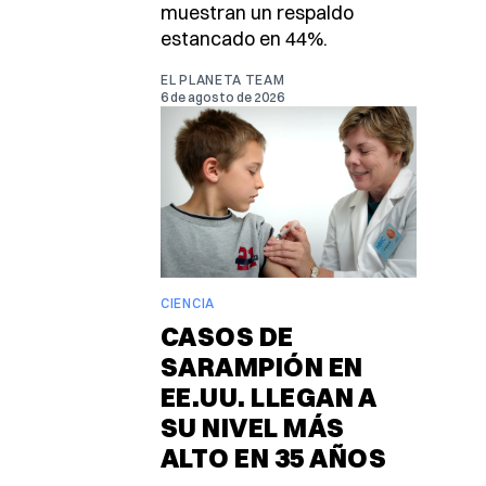
muestran un respaldo
estancado en 44%.
EL PLANETA TEAM
6 de agosto de 2026
CIENCIA
CASOS DE
SARAMPIÓN EN
EE.UU. LLEGAN A
SU NIVEL MÁS
ALTO EN 35 AÑOS