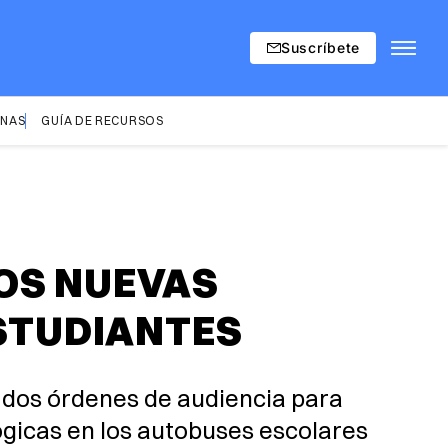
Suscríbete
INAS
GUÍA DE RECURSOS
DOS NUEVAS
ESTUDIANTES
, dos órdenes de audiencia para
ógicas en los autobuses escolares