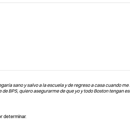
aría sano y salvo a la escuela y de regreso a casa cuando me i
e de BPS, quiero asegurarme de que yo y todo Boston tengan e
r determinar.