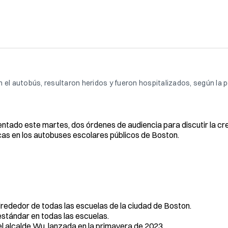
 el autobús, resultaron heridos y fueron hospitalizados, según la po
entado este martes, dos órdenes de audiencia para discutir la cr
cas en los autobuses escolares públicos de Boston.
alrededor de todas las escuelas de la ciudad de Boston.
estándar en todas las escuelas.
del alcalde Wu, lanzada en la primavera de 2023.