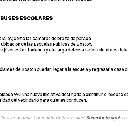
OBUSES ESCOLARES
 de la ley, como las cámaras de brazo de parada.
 ubicación de las Escuelas Públicas de Boston.
 de jóvenes bostonianos y a la larga defensa de los miembros de l
diantes de Boston puedan llegar a la escuela y regresar a casa 
aldesa Wu, una nueva iniciativa destinada a disminuir el exceso d
guridad del vecindario para quienes conducen.
tica, economía, comunidad latina y salud.
Suscríbete aquí
a n