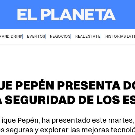
 AND DRINK
EVENTOS
NEGOCIOS
REAL ESTATE
HISTORIAS LAT
UE PEPÉN PRESENTA 
A SEGURIDAD DE LOS 
Enrique Pepén, ha presentado este martes
es seguras y explorar las mejoras tecnol