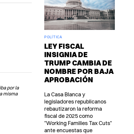
POLÍTICA
LEY FISCAL
INSIGNIA DE
TRUMP CAMBIA DE
NOMBRE POR BAJA
APROBACIÓN
ba por la
sa misma
La Casa Blanca y
legisladores republicanos
rebautizaron la reforma
fiscal de 2025 como
"Working Families Tax Cuts"
ante encuestas que