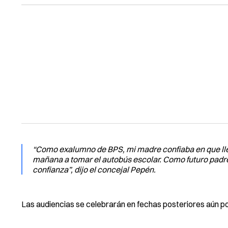
“Como exalumno de BPS, mi madre confiaba en que lleg
mañana a tomar el autobús escolar. Como futuro padr
confianza”, dijo el concejal Pepén.
Las audiencias se celebrarán en fechas posteriores aún po