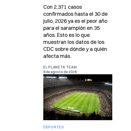
Con 2,371 casos
confirmados hasta el 30 de
julio, 2026 ya es el peor año
para el sarampión en 35
años. Esto es lo que
muestran los datos de los
CDC sobre dónde y a quién
afecta más.
EL PLANETA TEAM
6 de agosto de 2026
DEPORTES