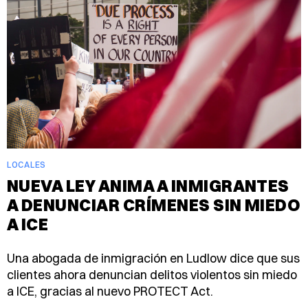
LOCALES
NUEVA LEY ANIMA A INMIGRANTES
A DENUNCIAR CRÍMENES SIN MIEDO
A ICE
Una abogada de inmigración en Ludlow dice que sus
clientes ahora denuncian delitos violentos sin miedo
a ICE, gracias al nuevo PROTECT Act.