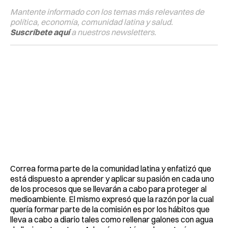
Mantente informado con los temas más relevantes de
política, economía, comunidad latina y salud.
Suscríbete aquí
a nuestros newsletters.
Correa forma parte de la comunidad latina y enfatizó que
está dispuesto a aprender y aplicar su pasión en cada uno
de los procesos que se llevarán a cabo para proteger al
medioambiente. El mismo expresó que la razón por la cual
quería formar parte de la comisión es por los hábitos que
lleva a cabo a diario tales como rellenar galones con agua