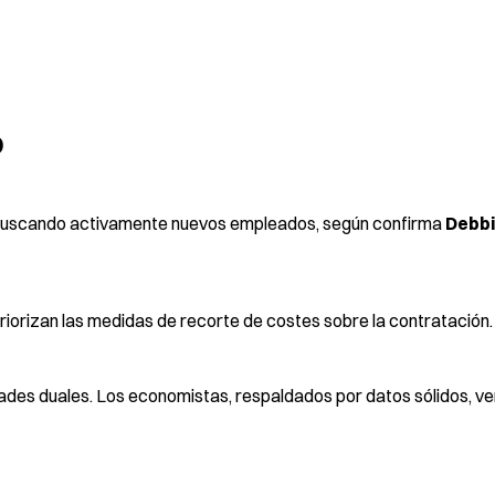
O
n buscando activamente nuevos empleados, según confirma
Debbi
orizan las medidas de recorte de costes sobre la contratación.
dades duales. Los economistas, respaldados por datos sólidos, 