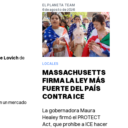
EL PLANETA TEAM
6 de agosto de 2026
e Lovich
de
LOCALES
MASSACHUSETTS
FIRMA LA LEY MÁS
FUERTE DEL PAÍS
CONTRA ICE
ven un mercado
La gobernadora Maura
Healey firmó el PROTECT
Act, que prohíbe a ICE hacer