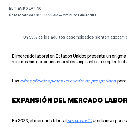
EL TIEMPO LATINO
6 de febrero de 2024
. 11:38 AM
2 minutos de lectura
Un 55% de los adultos desempleados sienten agotamie
El mercado laboral en Estados Unidos presenta un enigma
mínimos históricos, innumerables aspirantes a empleo luch
Las
cifras oficiales pintan un cuadro de prosperidad
, per
EXPANSIÓN DEL MERCADO LABOR
En 2023, el mercado laboral
se expandió
con la incorpora