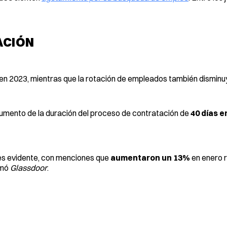
ACIÓN
 en 2023, mientras que la rotación de empleados también disminu
aumento de la duración del proceso de contratación de
40 días e
 es evidente, con menciones que
aumentaron un 13%
en enero 
rmó
Glassdoor
.