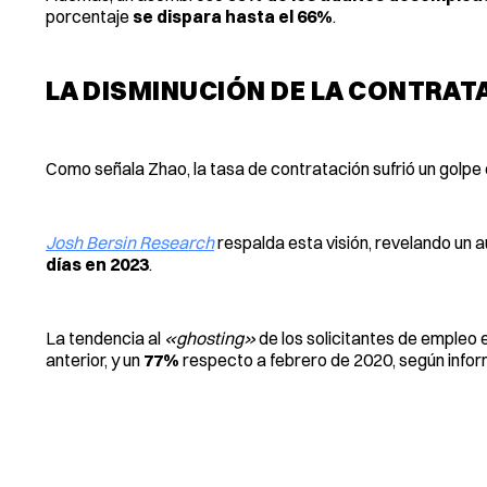
porcentaje
se dispara hasta el 66%
.
LA DISMINUCIÓN DE LA CONTRAT
Como señala Zhao, la tasa de contratación sufrió un golpe
Josh Bersin Research
respalda esta visión, revelando un 
días en 2023
.
La tendencia al
«ghosting»
de los solicitantes de empleo
anterior, y un
77%
respecto a febrero de 2020, según info