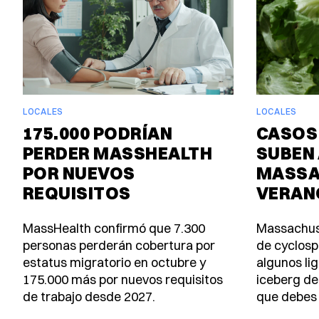
LOCALES
LOCALES
175.000 PODRÍAN
CASOS
PERDER MASSHEALTH
SUBEN 
POR NUEVOS
MASSA
REQUISITOS
VERAN
MassHealth confirmó que 7.300
Massachus
personas perderán cobertura por
de cyclosp
estatus migratorio en octubre y
algunos lig
175.000 más por nuevos requisitos
iceberg de
de trabajo desde 2027.
que debes 