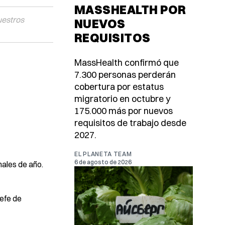
MASSHEALTH POR
uestros
NUEVOS
REQUISITOS
MassHealth confirmó que
7.300 personas perderán
cobertura por estatus
migratorio en octubre y
175.000 más por nuevos
requisitos de trabajo desde
2027.
EL PLANETA TEAM
6 de agosto de 2026
nales de año.
jefe de