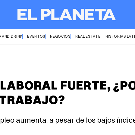
 AND DRINK
EVENTOS
NEGOCIOS
REAL ESTATE
HISTORIAS LAT
 LABORAL FUERTE, ¿PO
 TRABAJO?
pleo aumenta, a pesar de los bajos índi