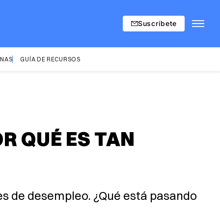
Suscríbete
INAS
GUÍA DE RECURSOS
R QUÉ ES TAN
ces de desempleo. ¿Qué está pasando