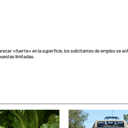
ecer «fuerte» en la superficie, los solicitantes de empleo se en
uestas limitadas.