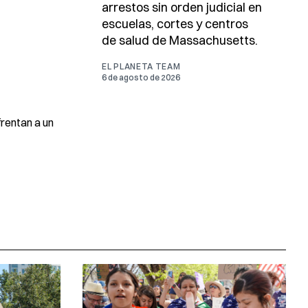
arrestos sin orden judicial en
escuelas, cortes y centros
de salud de Massachusetts.
EL PLANETA TEAM
6 de agosto de 2026
frentan a un