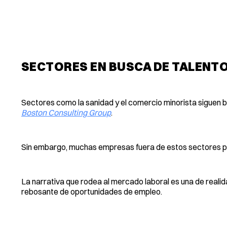
SECTORES EN BUSCA DE TALENT
Sectores como la sanidad y el comercio minorista sigue
Boston Consulting Group
.
Sin embargo, muchas empresas fuera de estos sectores pri
La narrativa que rodea al mercado laboral es una de reali
rebosante de oportunidades de empleo.