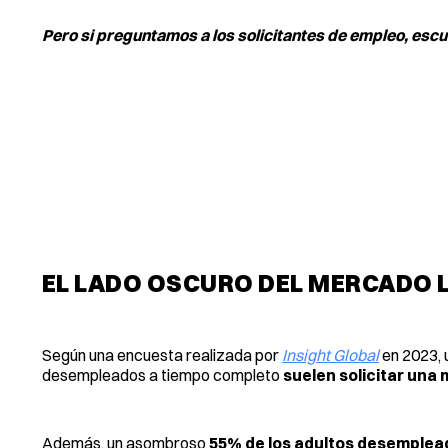
Pero si preguntamos a los solicitantes de empleo, escu
EL LADO OSCURO DEL MERCADO 
Según una encuesta realizada por
Insight Global
en 2023, 
desempleados a tiempo completo
suelen solicitar una
Además, un asombroso
55% de los adultos desemplea