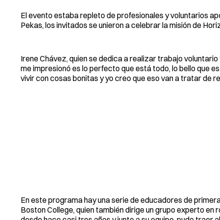
El evento estaba repleto de profesionales y voluntarios apo
Pekas, los invitados se unieron a celebrar la misión de Hori
Irene Chávez, quien se dedica a realizar trabajo voluntari
me impresionó es lo perfecto que está todo, lo bello que est
vivir con cosas bonitas y yo creo que eso van a tratar de rep
En este programa hay una serie de educadores de primera,
Boston College, quien también dirige un grupo experto en r
desde hace casi tres años y junto a su equipo, pudo traer