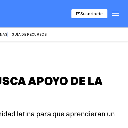
Suscríbete
INAS
GUÍA DE RECURSOS
SCA APOYO DE LA
nidad latina para que aprendieran un