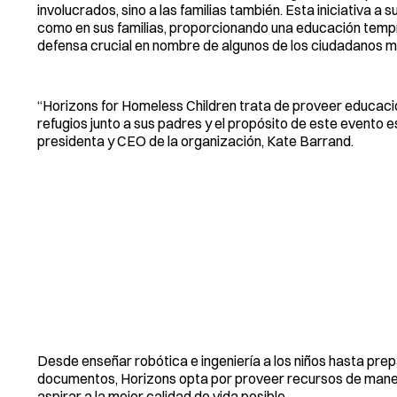
involucrados, sino a las familias también. Esta iniciativa a s
como en sus familias, proporcionando una educación tempra
defensa crucial en nombre de algunos de los ciudadanos 
“Horizons for Homeless Children trata de proveer educaci
refugios junto a sus padres y el propósito de este evento e
presidenta y CEO de la organización, Kate Barrand.
Desde enseñar robótica e ingeniería a los niños hasta prep
documentos, Horizons opta por proveer recursos de manera 
aspirar a la mejor calidad de vida posible.