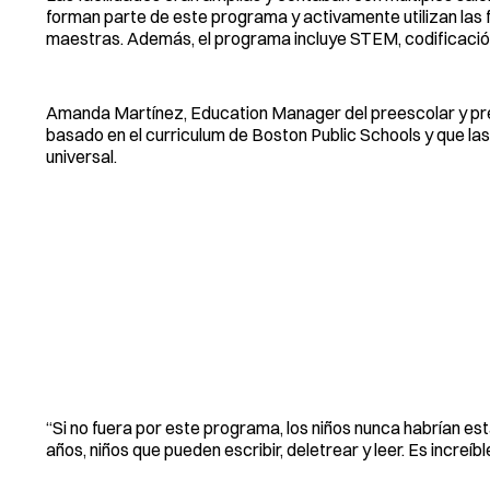
forman parte de este programa y activamente utilizan las f
maestras. Además, el programa incluye STEM, codificación,
Amanda Martínez, Education Manager del preescolar y pre
basado en el curriculum de Boston Public Schools y que las
universal.
“Si no fuera por este programa, los niños nunca habrían es
años, niños que pueden escribir, deletrear y leer. Es increíb