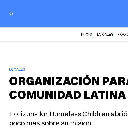
INICIO
LOCALES
FOOD
LOCALES
ORGANIZACIÓN PARA
COMUNIDAD LATINA
Horizons for Homeless Children abrió 
poco más sobre su misión.