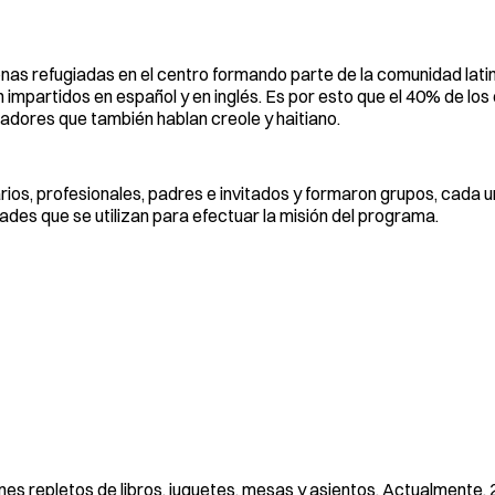
as refugiadas en el centro formando parte de la comunidad lati
impartidos en español y en inglés. Es por esto que el 40% de lo
ucadores que también hablan creole y haitiano.
tarios, profesionales, padres e invitados y formaron grupos, cada 
dades que se utilizan para efectuar la misión del programa.
nes repletos de libros, juguetes, mesas y asientos. Actualmente, 