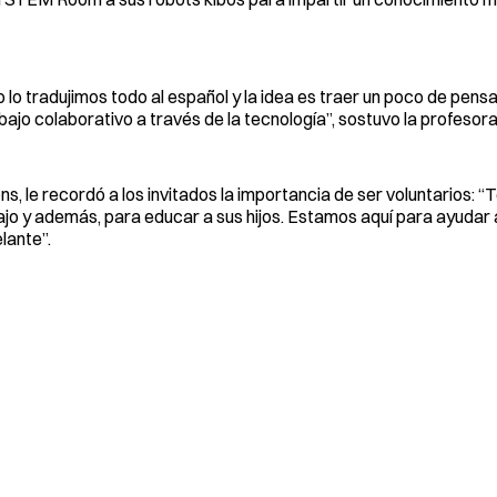
o lo tradujimos todo al español y la idea es traer un poco de pen
bajo colaborativo a través de la tecnología”, sostuvo la profesor
, le recordó a los invitados la importancia de ser voluntarios: 
bajo y además, para educar a sus hijos. Estamos aquí para ayudar 
lante”.