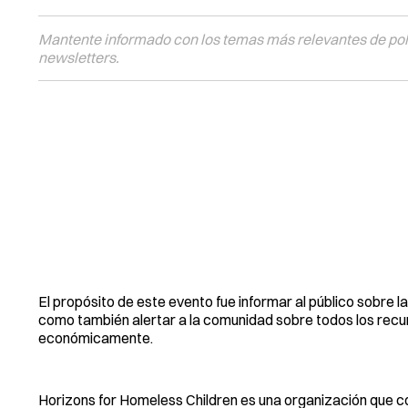
Mantente informado con los temas más relevantes de polí
newsletters.
El propósito de este evento fue informar al público sobre l
como también alertar a la comunidad sobre todos los recurs
económicamente.
Horizons for Homeless Children es una organización que com