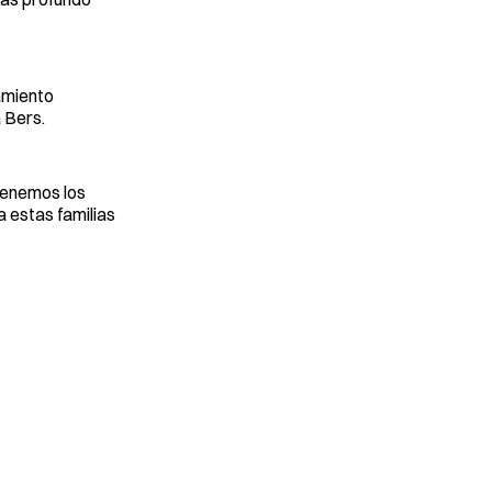
samiento
a Bers.
“Tenemos los
a estas familias