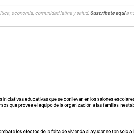
tica, economía, comunidad latina y salud.
Suscríbete aquí
a n
as iniciativas educativas que se conllevan en los salones escolar
os que provee el equipo de la organización a las familias inesta
bate los efectos de la falta de vivienda al ayudar no tan solo a l