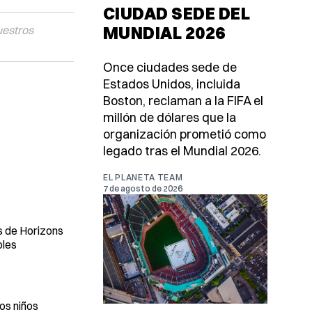
CIUDAD SEDE DEL
MUNDIAL 2026
uestros
Once ciudades sede de
Estados Unidos, incluida
Boston, reclaman a la FIFA el
millón de dólares que la
organización prometió como
legado tras el Mundial 2026.
EL PLANETA TEAM
7 de agosto de 2026
es de Horizons
bles
os niños