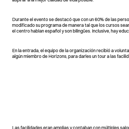
Durante el evento se destacó que con un 60% de las person
modificado su programa de manera tal que los cursos sean 
el centro hablan español y son bilingües. Inclusive, hay ed
En la entrada, el equipo de la organización recibió a volun
algún miembro de Horizons, para darles un tour a las facili
Las facilidades eran amplias y contaban con múltiples salo