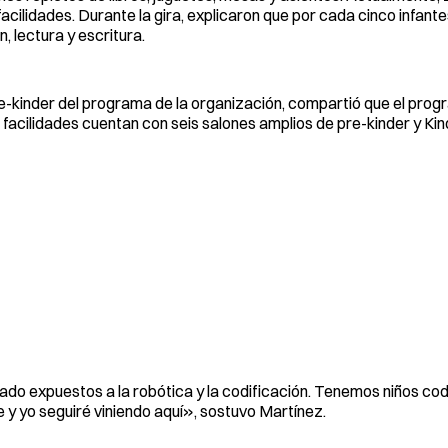
acilidades. Durante la gira, explicaron que por cada cinco infant
 lectura y escritura.
-kinder del programa de la organización, compartió que el prog
 facilidades cuentan con seis salones amplios de pre-kinder y Ki
tado expuestos a la robótica y la codificación. Tenemos niños cod
le y yo seguiré viniendo aquí», sostuvo Martínez.