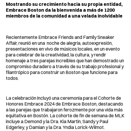
Mostrando su crecimiento hacia su propia entidad,
Embrace Boston da la bienvenida a más de 1200
miembros de la comunidad a una velada inolvidable
Recientemente Embrace Friends and Family Sneaker
Affair, reunió en una noche de alegría, autoexpresión,
presentaciones en vivo de músicos locales, en un evento
para celebrar de la creatividad, la cultura, y rendir
homenaje a tres parejas increíbles que han demostrado un
compromiso duradero a través de su trabajo profesional y
filantrópico para construir un Boston que funcione para
todos.
La celebración incluyó una ceremonia para el Cohorte de
Honores Embrace 2024 de Embrace Boston, destacando
a las parejas que trabajaron ferozmente por una vida más
equitativa en Bostón. La cohorte de fin de semana de MLK
incluye a Demond y la Dra. Kia Martin, Sandy y Paul
Edgerley, y Damian y la Dra. Yndia Lorick-Wilmot.