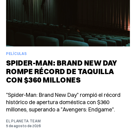
PELÍCULAS
SPIDER-MAN: BRAND NEW DAY
ROMPE RÉCORD DE TAQUILLA
CON $360 MILLONES
"Spider-Man: Brand New Day" rompió el récord
histórico de apertura doméstica con $360
millones, superando a "Avengers: Endgame".
EL PLANETA TEAM
5 de agosto de 2026