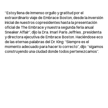
“Estoy llena de inmenso orgullo y gratitud por el
extraordinario viaje de Embrace Boston, desde la inversión
inicial de nuestros copresidentes hasta la presentación
oficial de The Embrace y nuestra segunda feria anual
Sneaker Affair”, dijo
la Dra. Imari Paris Jeffries , presidenta
y directora ejecutiva de Embrace Boston. Haciéndose eco
de las eternas palabras del Dr. King: “Siempre es el
momento adecuado para hacer lo correcto”, dijo: “sigamos
construyendo una ciudad donde todos pertenezcamos”.