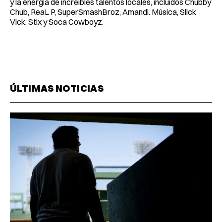
y la energía de increíbles talentos locales, incluidos Chubby
Chub, ReaL P, SuperSmashBroz, Amandi. Música, Slick
Vick, Stix y Soca Cowboyz.
ÚLTIMAS NOTICIAS