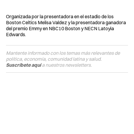
Organizada por la presentadora en el estadio de los
Boston Celtics Melisa Valdez y la presentadora ganadora
del premio Emmy en NBC10 Boston y NECN Latoyia
Edwards.
Mantente informado con los temas más relevantes de
política, economía, comunidad latina y salud.
Suscríbete aquí
a nuestros newsletters.