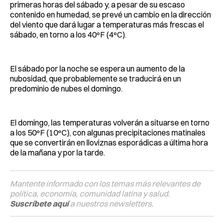
primeras horas del sábado y, a pesar de su escaso
contenido en humedad, se prevé un cambio en la dirección
del viento que dará lugar a temperaturas más frescas el
sábado, en torno a los 40ºF (4ºC).
El sábado por la noche se espera un aumento de la
nubosidad, que probablemente se traducirá en un
predominio de nubes el domingo.
El domingo, las temperaturas volverán a situarse en torno
a los 50ºF (10ºC), con algunas precipitaciones matinales
que se convertirán en lloviznas esporádicas a última hora
de la mañana y por la tarde.
Mantente informado con los temas más relevantes de
política, economía, comunidad latina y salud.
Suscríbete aquí
a nuestros newsletters.