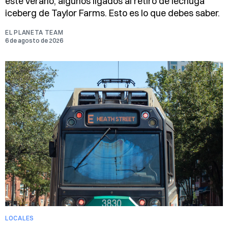
este verano, algunos ligados al retiro de lechuga
iceberg de Taylor Farms. Esto es lo que debes saber.
EL PLANETA TEAM
6 de agosto de 2026
LOCALES