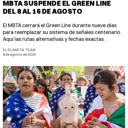
MBTA SUSPENDE EL GREEN LINE
DEL 8 AL 16 DE AGOSTO
El MBTA cerrará el Green Line durante nueve días
para reemplazar su sistema de señales centenario.
Aquí las rutas alternativas y fechas exactas.
EL PLANETA TEAM
6 de agosto de 2026