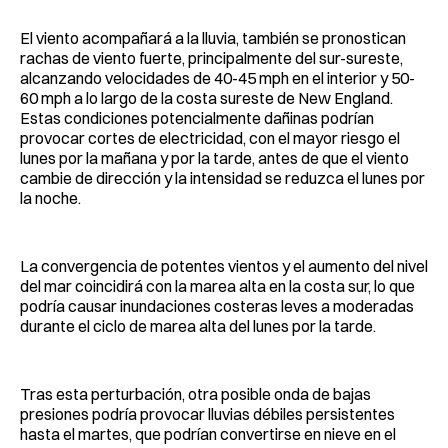
El viento acompañará a la lluvia, también se pronostican
rachas de viento fuerte, principalmente del sur-sureste,
alcanzando velocidades de 40-45 mph en el interior y 50-
60 mph a lo largo de la costa sureste de New England.
Estas condiciones potencialmente dañinas podrían
provocar cortes de electricidad, con el mayor riesgo el
lunes por la mañana y por la tarde, antes de que el viento
cambie de dirección y la intensidad se reduzca el lunes por
la noche.
La convergencia de potentes vientos y el aumento del nivel
del mar coincidirá con la marea alta en la costa sur, lo que
podría causar inundaciones costeras leves a moderadas
durante el ciclo de marea alta del lunes por la tarde.
Tras esta perturbación, otra posible onda de bajas
presiones podría provocar lluvias débiles persistentes
hasta el martes, que podrían convertirse en nieve en el