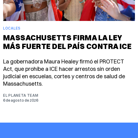
LOCALES
MASSACHUSETTS FIRMA LA LEY
MÁS FUERTE DEL PAÍS CONTRA ICE
La gobernadora Maura Healey firmó el PROTECT
Act, que prohíbe a ICE hacer arrestos sin orden
judicial en escuelas, cortes y centros de salud de
Massachusetts.
EL PLANETA TEAM
6 de agosto de 2026