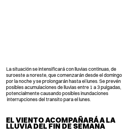
La situación se intensificará con lluvias continuas, de
suroeste a noreste, que comenzarán desde el domingo
por la noche y se prolongarán hasta el lunes. Se prevén
posibles acumulaciones de lluvias entre 1 a 3 pulgadas,
potencialmente causando posibles inundaciones
interrupciones del transito para el lunes.
EL VIENTO ACOMPAÑARÁ A LA
LLUVIA DEL FIN DE SEMANA