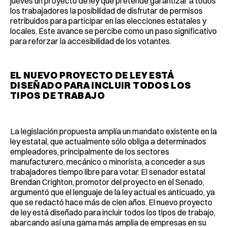
jueves un proyecto de ley que pretende garantizar a todos
los trabajadores la posibilidad de disfrutar de permisos
retribuidos para participar en las elecciones estatales y
locales. Este avance se percibe como un paso significativo
para reforzar la accesibilidad de los votantes.
EL NUEVO PROYECTO DE LEY ESTÁ
DISEÑADO PARA INCLUIR TODOS LOS
TIPOS DE TRABAJO
La legislación propuesta amplía un mandato existente en la
ley estatal, que actualmente sólo obliga a determinados
empleadores, principalmente de los sectores
manufacturero, mecánico o minorista, a conceder a sus
trabajadores tiempo libre para votar. El senador estatal
Brendan Crighton, promotor del proyecto en el Senado,
argumentó que el lenguaje de la ley actual es anticuado, ya
que se redactó hace más de cien años. El nuevo proyecto
de ley está diseñado para incluir todos los tipos de trabajo,
abarcando así una gama más amplia de empresas en su