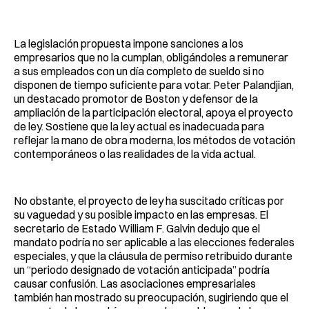
La legislación propuesta impone sanciones a los
empresarios que no la cumplan, obligándoles a remunerar
a sus empleados con un día completo de sueldo si no
disponen de tiempo suficiente para votar. Peter Palandjian,
un destacado promotor de Boston y defensor de la
ampliación de la participación electoral, apoya el proyecto
de ley. Sostiene que la ley actual es inadecuada para
reflejar la mano de obra moderna, los métodos de votación
contemporáneos o las realidades de la vida actual.
No obstante, el proyecto de ley ha suscitado críticas por
su vaguedad y su posible impacto en las empresas. El
secretario de Estado William F. Galvin dedujo que el
mandato podría no ser aplicable a las elecciones federales
especiales, y que la cláusula de permiso retribuido durante
un “periodo designado de votación anticipada” podría
causar confusión. Las asociaciones empresariales
también han mostrado su preocupación, sugiriendo que el