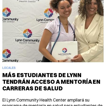
LOCALES
MÁS ESTUDIANTES DE LYNN
TENDRÁN ACCESO A MENTORÍA EN
CARRERAS DE SALUD
El Lynn Community Health Center ampliará su
programa de mentoría en salud para estudiantes de