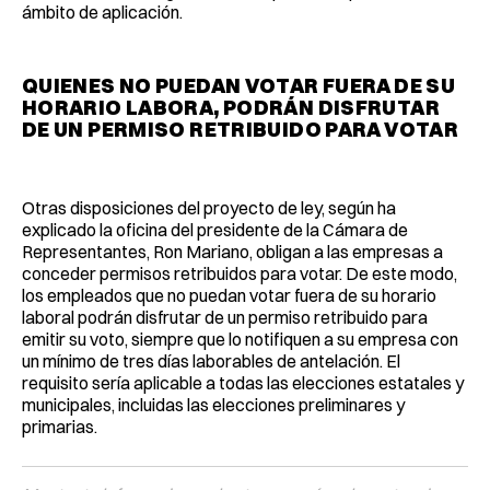
ámbito de aplicación.
QUIENES NO PUEDAN VOTAR FUERA DE SU
HORARIO LABORA, PODRÁN DISFRUTAR
DE UN PERMISO RETRIBUIDO PARA VOTAR
Otras disposiciones del proyecto de ley, según ha
explicado la oficina del presidente de la Cámara de
Representantes, Ron Mariano, obligan a las empresas a
conceder permisos retribuidos para votar. De este modo,
los empleados que no puedan votar fuera de su horario
laboral podrán disfrutar de un permiso retribuido para
emitir su voto, siempre que lo notifiquen a su empresa con
un mínimo de tres días laborables de antelación. El
requisito sería aplicable a todas las elecciones estatales y
municipales, incluidas las elecciones preliminares y
primarias.