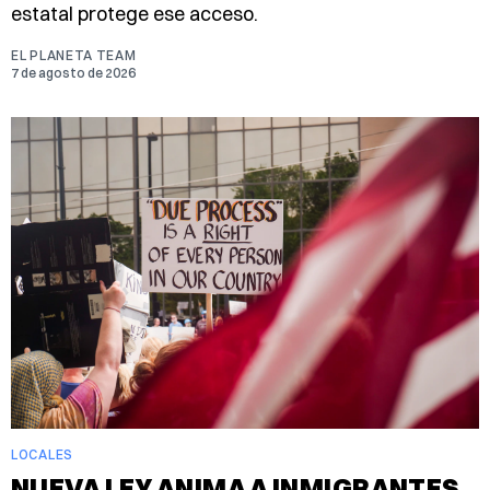
estatal protege ese acceso.
EL PLANETA TEAM
7 de agosto de 2026
LOCALES
NUEVA LEY ANIMA A INMIGRANTES