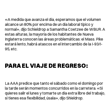
«A medida que avanza el día, esperamos que el volumen
alcance un 80% por encima de un día laboral típico y
normal», dijo Schieldrop a Samantha Coetzee de WBUR. A
estas alturas, la mayoría de los habitantes de Nueva
Inglaterra conocen las áreas problemáticas: el Mass. Pike
estará lento, habrá atascos en el intercambio de la I-93/I-
95, etc.
PARA EL VIAJE DE REGRESO:
La AAA predice que tanto el sábado como el domingo por
la tarde serán momentos concurridos en la carretera. «Si
quieres salir el lunes y tomarte un día extra libre del trabajo,
si tienes esa flexibilidad, úsala», dijo Shieldrop.