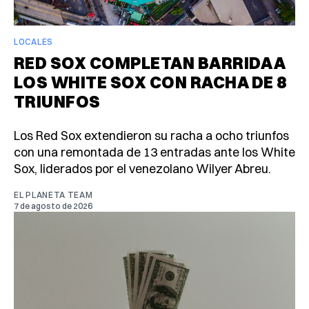
LOCALES
RED SOX COMPLETAN BARRIDA A
LOS WHITE SOX CON RACHA DE 8
TRIUNFOS
Los Red Sox extendieron su racha a ocho triunfos
con una remontada de 13 entradas ante los White
Sox, liderados por el venezolano Wilyer Abreu.
EL PLANETA TEAM
7 de agosto de 2026