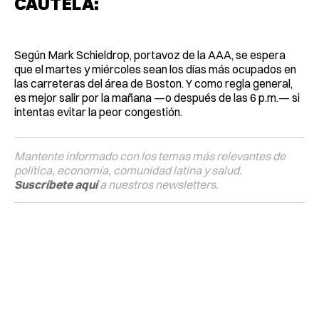
CAUTELA:
Según Mark Schieldrop, portavoz de la AAA, se espera
que el martes y miércoles sean los días más ocupados en
las carreteras del área de Boston. Y como regla general,
es mejor salir por la mañana —o después de las 6 p.m.— si
intentas evitar la peor congestión.
Mantente informado con los temas más relevantes de
política, economía, comunidad latina y salud.
Suscríbete aquí
a nuestros newsletters.