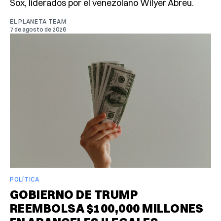
Sox, liderados por el venezolano Wilyer Abreu.
EL PLANETA TEAM
7 de agosto de 2026
POLÍTICA
GOBIERNO DE TRUMP
REEMBOLSA $100,000 MILLONES