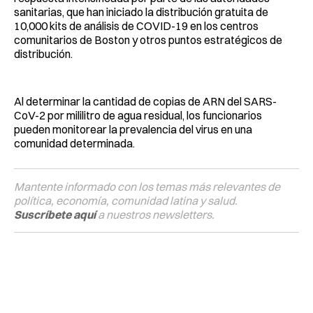
sanitarias, que han iniciado la distribución gratuita de
10,000 kits de análisis de COVID-19 en los centros
comunitarios de Boston y otros puntos estratégicos de
distribución.
Al determinar la cantidad de copias de ARN del SARS-
CoV-2 por mililitro de agua residual, los funcionarios
pueden monitorear la prevalencia del virus en una
comunidad determinada.
Mantente informado con los temas más relevantes de
política, economía, comunidad latina y salud.
Suscríbete aquí
a nuestros newsletters.