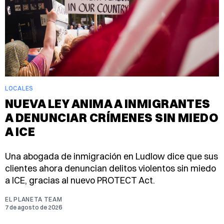
LOCALES
NUEVA LEY ANIMA A INMIGRANTES
A DENUNCIAR CRÍMENES SIN MIEDO
A ICE
Una abogada de inmigración en Ludlow dice que sus
clientes ahora denuncian delitos violentos sin miedo
a ICE, gracias al nuevo PROTECT Act.
EL PLANETA TEAM
7 de agosto de 2026