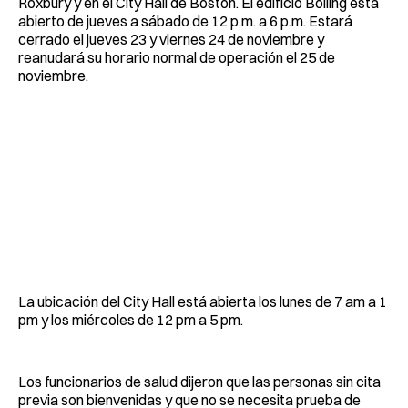
Roxbury y en el City Hall de Boston. El edificio Bolling está
abierto de jueves a sábado de 12 p.m. a 6 p.m. Estará
cerrado el jueves 23 y viernes 24 de noviembre y
reanudará su horario normal de operación el 25 de
noviembre.
La ubicación del City Hall está abierta los lunes de 7 am a 1
pm y los miércoles de 12 pm a 5 pm.
Los funcionarios de salud dijeron que las personas sin cita
previa son bienvenidas y que no se necesita prueba de