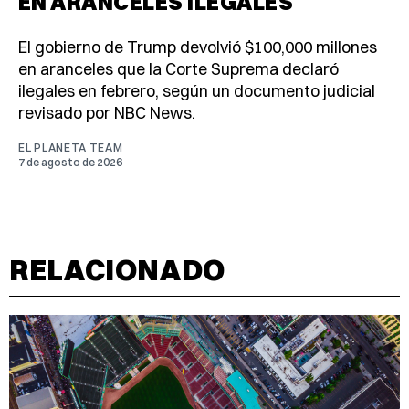
EN ARANCELES ILEGALES
El gobierno de Trump devolvió $100,000 millones
en aranceles que la Corte Suprema declaró
ilegales en febrero, según un documento judicial
revisado por NBC News.
EL PLANETA TEAM
7 de agosto de 2026
RELACIONADO