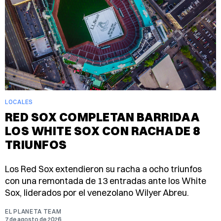
LOCALES
RED SOX COMPLETAN BARRIDA A
LOS WHITE SOX CON RACHA DE 8
TRIUNFOS
Los Red Sox extendieron su racha a ocho triunfos
con una remontada de 13 entradas ante los White
Sox, liderados por el venezolano Wilyer Abreu.
EL PLANETA TEAM
7 de agosto de 2026