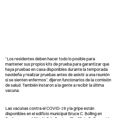
“Los residentes deben hacer todo lo posible para
mantener sus propios kits de prueba para garantizar que
haya pruebas en casa disponibles durante la temporada
navideña y realizar pruebas antes de asistir a una reunión
si se sienten enfermos”, dijeron funcionarios de la comisión
de salud. También instaron a la gente a recibir la última
vacuna.
Las vacunas contra el COVID-19 y la gripe están
disponibles en el edificio municipal Bruce C. Bolling en