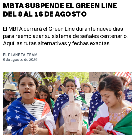
MBTA SUSPENDE EL GREEN LINE
DEL 8 AL 16 DE AGOSTO
El MBTA cerrará el Green Line durante nueve días
para reemplazar su sistema de señales centenario.
Aquí las rutas alternativas y fechas exactas.
EL PLANETA TEAM
6 de agosto de 2026