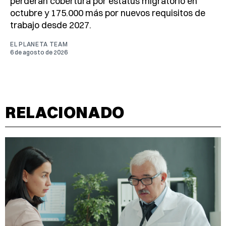
perderán cobertura por estatus migratorio en
octubre y 175.000 más por nuevos requisitos de
trabajo desde 2027.
EL PLANETA TEAM
6 de agosto de 2026
RELACIONADO