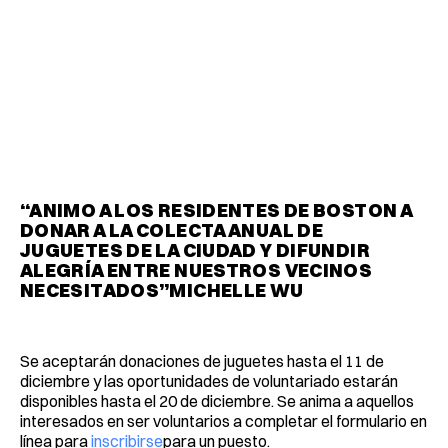
“ANIMO A LOS RESIDENTES DE BOSTON A
DONAR A LA COLECTA ANUAL DE
JUGUETES DE LA CIUDAD Y DIFUNDIR
ALEGRÍA ENTRE NUESTROS VECINOS
NECESITADOS”MICHELLE WU
Se aceptarán donaciones de juguetes hasta el 11 de
diciembre y las oportunidades de voluntariado estarán
disponibles hasta el 20 de diciembre. Se anima a aquellos
interesados ​​en ser voluntarios a completar el formulario en
línea para
inscribirse
para un puesto.