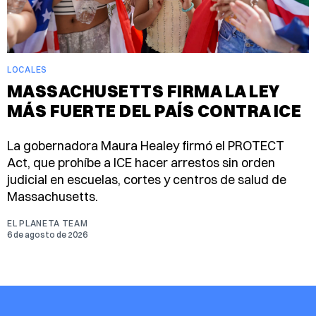
LOCALES
MASSACHUSETTS FIRMA LA LEY
MÁS FUERTE DEL PAÍS CONTRA ICE
La gobernadora Maura Healey firmó el PROTECT
Act, que prohíbe a ICE hacer arrestos sin orden
judicial en escuelas, cortes y centros de salud de
Massachusetts.
EL PLANETA TEAM
6 de agosto de 2026