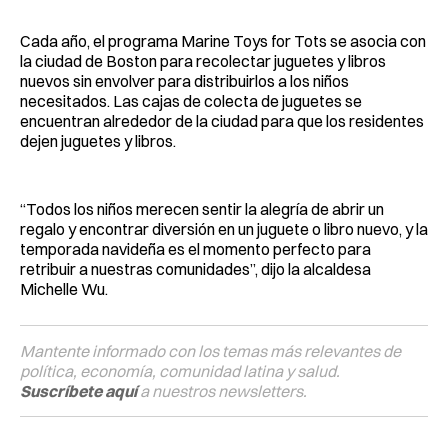
Cada año, el programa Marine Toys for Tots se asocia con
la ciudad de Boston para recolectar juguetes y libros
nuevos sin envolver para distribuirlos a los niños
necesitados. Las cajas de colecta de juguetes se
encuentran alrededor de la ciudad para que los residentes
dejen juguetes y libros.
“Todos los niños merecen sentir la alegría de abrir un
regalo y encontrar diversión en un juguete o libro nuevo, y la
temporada navideña es el momento perfecto para
retribuir a nuestras comunidades”, dijo la alcaldesa
Michelle Wu.
Mantente informado con los temas más relevantes de
política, economía, comunidad latina y salud.
Suscríbete aquí
a nuestros newsletters.