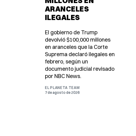
MILLONES EN
ARANCELES
ILEGALES
El gobierno de Trump
devolvió $100,000 millones
en aranceles que la Corte
Suprema declaró ilegales en
febrero, según un
documento judicial revisado
por NBC News.
EL PLANETA TEAM
7 de agosto de 2026