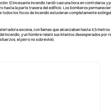
ción. El incesante incendio tardó casi una hora en controlarse y 
ro hasta la parte trasera del edificio. Los bomberos permanecier
ue todos los focos de incendio estuvieran completamente extingu
aterradora escena, con llamas que alcanzaban hasta 4,5 metros 
el incendio, y un hombre relató sus intentos desesperados por r
fuerzos, el perro no sobrevivió.