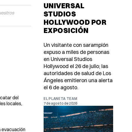
UNIVERSAL
STUDIOS
uestros
HOLLYWOOD POR
EXPOSICIÓN
Un visitante con sarampión
expuso a miles de personas
en Universal Studios
Hollywood el 26 de julio; las
autoridades de salud de Los
Ángeles emitieron una alerta
el 6 de agosto.
catar del
EL PLANETA TEAM
es locales,
7 de agosto de 2026
la evacuación