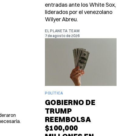
entradas ante los White Sox,
liderados por el venezolano
Wilyer Abreu.
EL PLANETA TEAM
7 de agosto de 2026
POLÍTICA
GOBIERNO DE
TRUMP
ideraron
REEMBOLSA
 necesaria.
$100,000