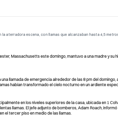
n la aterradora escena, con llamas que alcanzaban hasta 4,5 metro
cester, Massachusetts este domingo, mantuvo a una madre y su h
 llamada de emergencia alrededor de las 8 pm del domingo, al 
lamas habían transformado el cielo nocturno en un ardiente espec
palmente en los niveles superiores de la casa, ubicada en 1 Coh
violentas llamas. El jefe adjunto de bomberos, Adam Roach, informó
 el tercer piso en medio de las llamas.