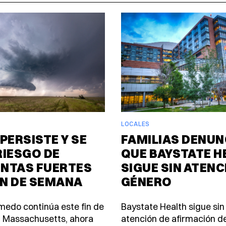
LOCALES
PERSISTE Y SE
FAMILIAS DENUN
RIESGO DE
QUE BAYSTATE H
NTAS FUERTES
SIGUE SIN ATENC
IN DE SEMANA
GÉNERO
úmedo continúa este fin de
Baystate Health sigue sin
 Massachusetts, ahora
atención de afirmación d