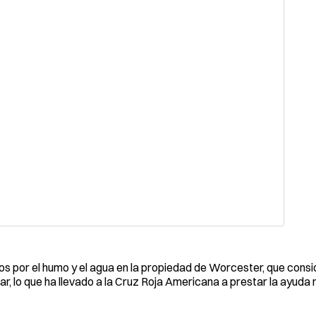
 por el humo y el agua en la propiedad de Worcester, que cons
gar, lo que ha llevado a la Cruz Roja Americana a prestar la ayuda