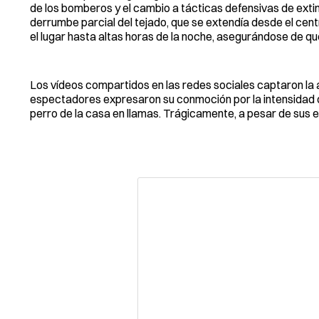
de los bomberos y el cambio a tácticas defensivas de extin
derrumbe parcial del tejado, que se extendía desde el cent
el lugar hasta altas horas de la noche, asegurándose de q
Los vídeos compartidos en las redes sociales captaron la 
espectadores expresaron su conmoción por la intensidad d
perro de la casa en llamas. Trágicamente, a pesar de sus es