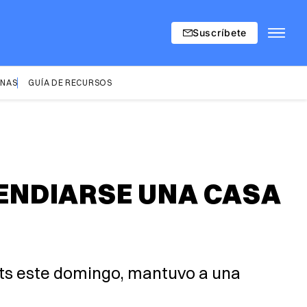
Suscríbete
INAS
GUÍA DE RECURSOS
ENDIARSE UNA CASA
tts este domingo, mantuvo a una