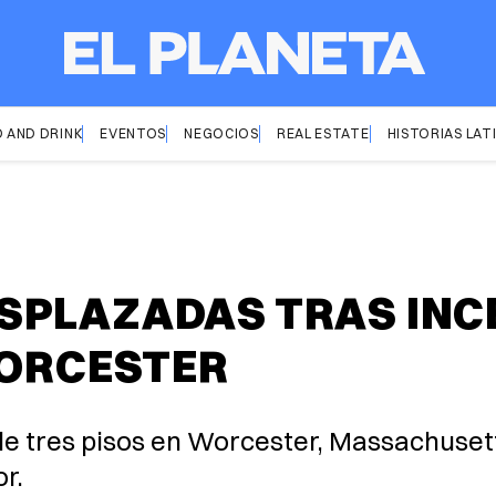
 AND DRINK
EVENTOS
NEGOCIOS
REAL ESTATE
HISTORIAS LAT
SPLAZADAS TRAS INC
WORCESTER
 de tres pisos en Worcester, Massachuse
r.