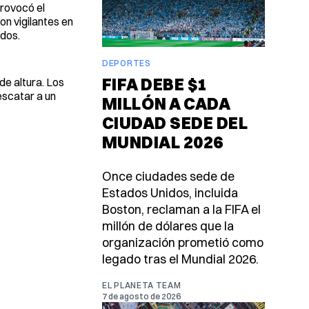
provocó el
on vigilantes en
idos.
DEPORTES
FIFA DEBE $1
de altura. Los
escatar a un
MILLÓN A CADA
CIUDAD SEDE DEL
MUNDIAL 2026
Once ciudades sede de
Estados Unidos, incluida
Boston, reclaman a la FIFA el
millón de dólares que la
organización prometió como
legado tras el Mundial 2026.
EL PLANETA TEAM
7 de agosto de 2026