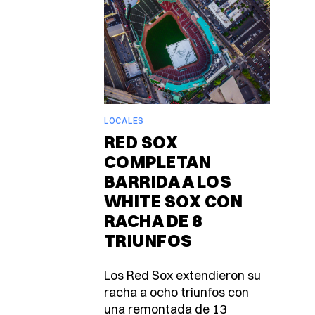
LOCALES
RED SOX
COMPLETAN
BARRIDA A LOS
WHITE SOX CON
RACHA DE 8
TRIUNFOS
Los Red Sox extendieron su
racha a ocho triunfos con
una remontada de 13