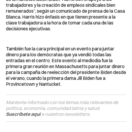
trabajadores y la creación de empleos sindicales bien
remunerados”, según un comunicado de prensa de la Casa
Blanca. Harris hizo énfasis en que tienen presente a la
clase trabajadora a la hora de tomar cada una de las
decisiones ejecutivas.
También fue la cara principal en un evento para juntar
dinero para los demócratas que ya vendió todas las
entradas en el centro. Este evento al mediodía fue la
primera gran reunión en Massachusetts para juntar dinero
para la campaña de reelección del presidente Biden desde
el verano, cuando la primera dama Jill Biden fue a
Provincetown y Nantucket.
Mantente informado con los temas más relevantes de
política, economía, comunidad latina y salud.
Suscríbete aquí
a nuestros newsletters.