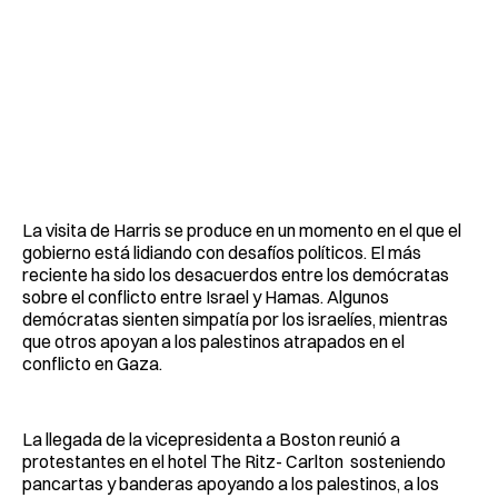
La visita de Harris se produce en un momento en el que el
gobierno está lidiando con desafíos políticos. El más
reciente ha sido los desacuerdos entre los demócratas
sobre el conflicto entre Israel y Hamas. Algunos
demócratas sienten simpatía por los israelíes, mientras
que otros apoyan a los palestinos atrapados en el
conflicto en Gaza.
La llegada de la vicepresidenta a Boston reunió a
protestantes en el hotel The Ritz- Carlton sosteniendo
pancartas y banderas apoyando a los palestinos, a los