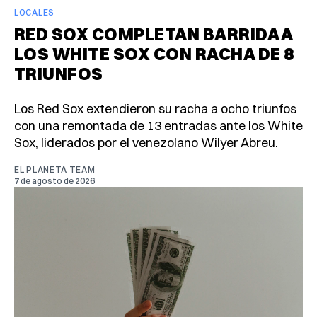
LOCALES
RED SOX COMPLETAN BARRIDA A
LOS WHITE SOX CON RACHA DE 8
TRIUNFOS
Los Red Sox extendieron su racha a ocho triunfos
con una remontada de 13 entradas ante los White
Sox, liderados por el venezolano Wilyer Abreu.
EL PLANETA TEAM
7 de agosto de 2026