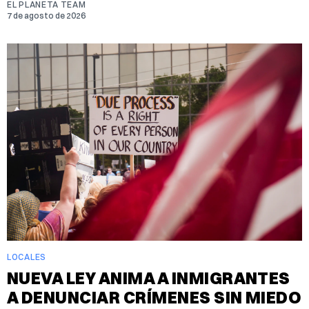
EL PLANETA TEAM
7 de agosto de 2026
LOCALES
NUEVA LEY ANIMA A INMIGRANTES
A DENUNCIAR CRÍMENES SIN MIEDO