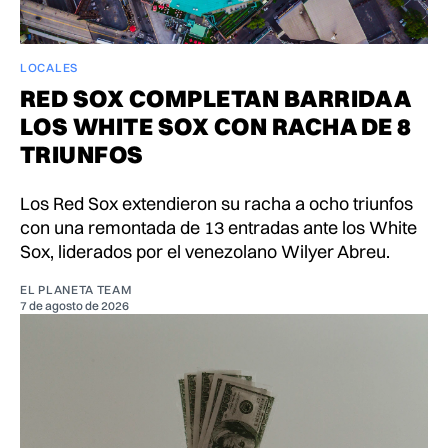
LOCALES
RED SOX COMPLETAN BARRIDA A
LOS WHITE SOX CON RACHA DE 8
TRIUNFOS
Los Red Sox extendieron su racha a ocho triunfos
con una remontada de 13 entradas ante los White
Sox, liderados por el venezolano Wilyer Abreu.
EL PLANETA TEAM
7 de agosto de 2026