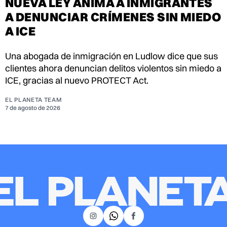
NUEVA LEY ANIMA A INMIGRANTES
A DENUNCIAR CRÍMENES SIN MIEDO
A ICE
Una abogada de inmigración en Ludlow dice que sus
clientes ahora denuncian delitos violentos sin miedo a
ICE, gracias al nuevo PROTECT Act.
EL PLANETA TEAM
7 de agosto de 2026
𝕏
Instagram
Facebook