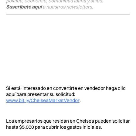
política, economía, comunidad latina y salud.
Suscríbete aquí
a nuestros newsletters.
Si está interesado en convertirte en vendedor haga clic
aquí para presentar su solicitud:
www.bit.ly/ChelseaMarketVendor
.
Los empresarios que residan en Chelsea pueden solicitar
hasta $5,000 para cubrir los gastos iniciales.