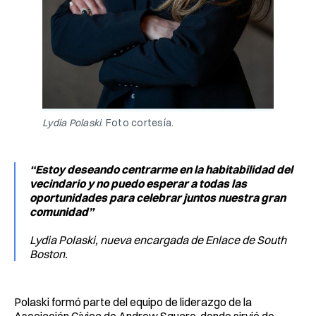
Lydia Polaski
. Foto cortesía.
“Estoy deseando centrarme en la habitabilidad del
vecindario y no puedo esperar a todas las
oportunidades para celebrar juntos nuestra gran
comunidad”
Lydia Polaski, nueva encargada de Enlace de South
Boston.
Polaski formó parte del equipo de liderazgo de la
Asociación Cívica de Andrew Square, donde sirvió de