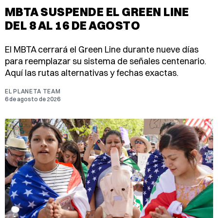
MBTA SUSPENDE EL GREEN LINE
DEL 8 AL 16 DE AGOSTO
El MBTA cerrará el Green Line durante nueve días
para reemplazar su sistema de señales centenario.
Aquí las rutas alternativas y fechas exactas.
EL PLANETA TEAM
6 de agosto de 2026