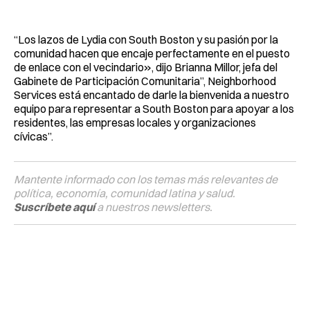
“Los lazos de Lydia con South Boston y su pasión por la
comunidad hacen que encaje perfectamente en el puesto
de enlace con el vecindario», dijo Brianna Millor, jefa del
Gabinete de Participación Comunitaria”, Neighborhood
Services está encantado de darle la bienvenida a nuestro
equipo para representar a South Boston para apoyar a los
residentes, las empresas locales y organizaciones
cívicas”.
Mantente informado con los temas más relevantes de
política, economía, comunidad latina y salud.
Suscríbete aquí
a nuestros newsletters.