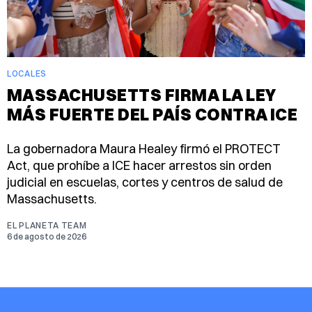
LOCALES
MASSACHUSETTS FIRMA LA LEY
MÁS FUERTE DEL PAÍS CONTRA ICE
La gobernadora Maura Healey firmó el PROTECT
Act, que prohíbe a ICE hacer arrestos sin orden
judicial en escuelas, cortes y centros de salud de
Massachusetts.
EL PLANETA TEAM
6 de agosto de 2026