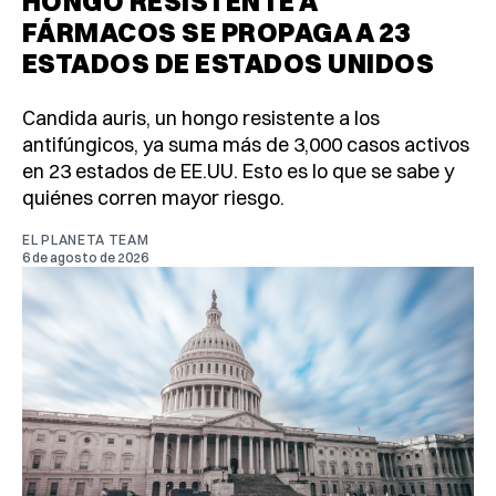
HONGO RESISTENTE A
FÁRMACOS SE PROPAGA A 23
ESTADOS DE ESTADOS UNIDOS
Candida auris, un hongo resistente a los
antifúngicos, ya suma más de 3,000 casos activos
en 23 estados de EE.UU. Esto es lo que se sabe y
quiénes corren mayor riesgo.
EL PLANETA TEAM
6 de agosto de 2026