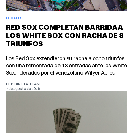
LOCALES
RED SOX COMPLETAN BARRIDA A
LOS WHITE SOX CON RACHA DE 8
TRIUNFOS
Los Red Sox extendieron su racha a ocho triunfos
con una remontada de 13 entradas ante los White
Sox, liderados por el venezolano Wilyer Abreu.
EL PLANETA TEAM
7 de agosto de 2026