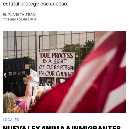
estatal protege ese acceso.
EL PLANETA TEAM
7 de agosto de 2026
LOCALES
NUEVA LEY ANIMA A INMIGRANTES