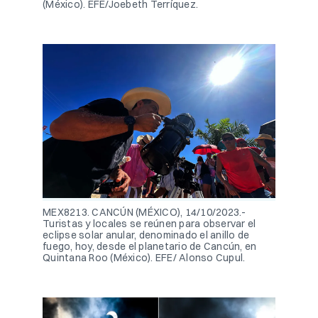
(México). EFE/Joebeth Terríquez.
MEX8213. CANCÚN (MÉXICO), 14/10/2023.-
Turistas y locales se reúnen para observar el
eclipse solar anular, denominado el anillo de
fuego, hoy, desde el planetario de Cancún, en
Quintana Roo (México). EFE/ Alonso Cupul.