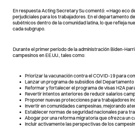
En respuesta Acting Secretary Su comentó: «Hago eco de es
perjudiciales para los trabajadores. En el departamento 
subétnicos dentro de la comunidad latina, lo que refleja 
cada subgrupo.
Durante el primer período de la administración Biden-Harr
campesinos en EE.UU., tales como:
Priorizar la vacunación contra el COVID-19 para co
Lanzar un programa de subsidios del Departamento 
Reformar y fortalecer el programa de visas H2A par
Revertir intentos anteriores de reducir salarios cam
Proponer nuevas protecciones para trabajadores in
Invertir en comunidades campesinas, mejorando atenc
Establecer normas de seguridad nacionales para tra
Abogar por una reforma migratoria que ofrezca un c
Incluir activamente las perspectivas de los campesin