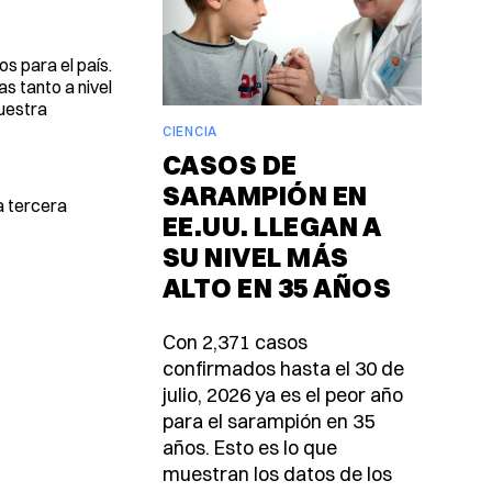
s para el país.
s tanto a nivel
nuestra
CIENCIA
CASOS DE
SARAMPIÓN EN
a tercera
EE.UU. LLEGAN A
SU NIVEL MÁS
ALTO EN 35 AÑOS
Con 2,371 casos
confirmados hasta el 30 de
julio, 2026 ya es el peor año
para el sarampión en 35
años. Esto es lo que
muestran los datos de los