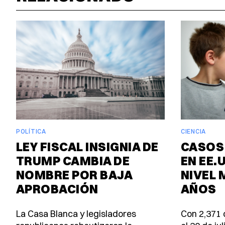
POLÍTICA
CIENCIA
LEY FISCAL INSIGNIA DE
CASOS
TRUMP CAMBIA DE
EN EE.
NOMBRE POR BAJA
NIVEL 
APROBACIÓN
AÑOS
La Casa Blanca y legisladores
Con 2,371 