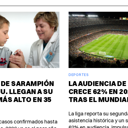
DEPORTES
 DE SARAMPIÓN
LA AUDIENCIA DE
UU. LLEGAN A SU
CRECE 62% EN 20
MÁS ALTO EN 35
TRAS EL MUNDIA
La liga reporta su segund
asistencia histórica y un 
casos confirmados hasta
62% en audiencia, impuls