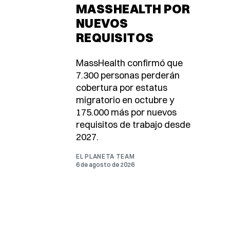
MASSHEALTH POR
NUEVOS
REQUISITOS
MassHealth confirmó que
7.300 personas perderán
cobertura por estatus
migratorio en octubre y
175.000 más por nuevos
requisitos de trabajo desde
2027.
EL PLANETA TEAM
6 de agosto de 2026