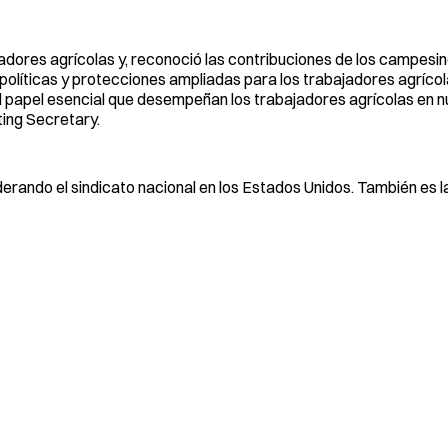
adores agrícolas y, reconoció las contribuciones de los campesino
olíticas y protecciones ampliadas para los trabajadores agrícola
el papel esencial que desempeñan los trabajadores agrícolas en 
ting Secretary.
erando el sindicato nacional en los Estados Unidos. También es l