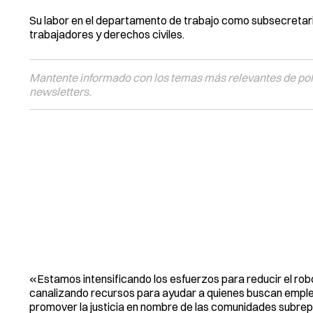
Su labor en el departamento de trabajo como subsecretaria
trabajadores y derechos civiles.
Mantente informado con los temas más relevantes de polí
newsletters.
«Estamos intensificando los esfuerzos para reducir el rob
canalizando recursos para ayudar a quienes buscan empleo
promover la justicia en nombre de las comunidades subre