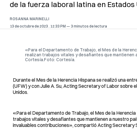
de la fuerza laboral latina en Estados
ROSANNA MARINELLI
13 de octubre de 2023
. 12:33 PM
3 minutos de lectura
«Para el Departamento de Trabajo, el Mes de la Herenci
realizan trabajos vitales y desafiantes que mantienen 
Cortesía.Foto: Cortesía.
Durante el Mes de la Herencia Hispana se realizó una ent
(UFW) y con Julie A. Su, Acting Secretary of Labor sobre el
Unidos.
«Para el Departamento de Trabajo, el Mes de la Herencia H
trabajos vitales y desafiantes que mantienen a nuestro paí
invaluables contribuciones», compartió Acting Secretary 