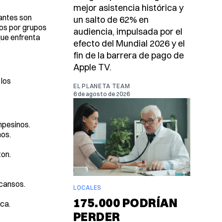
mejor asistencia histórica y
antes son
un salto de 62% en
dos por grupos
audiencia, impulsada por el
que enfrenta
efecto del Mundial 2026 y el
fin de la barrera de pago de
Apple TV.
los
EL PLANETA TEAM
6 de agosto de 2026
mpesinos.
os.
ton.
scansos.
LOCALES
175.000 PODRÍAN
ca.
PERDER