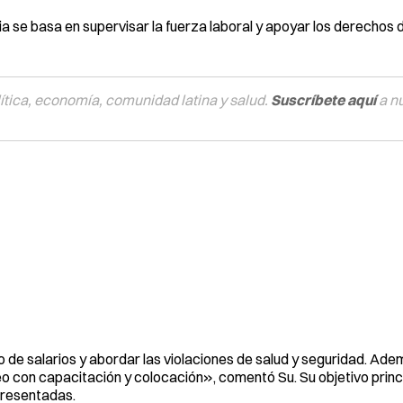
 se basa en supervisar la fuerza laboral y apoyar los derechos d
tica, economía, comunidad latina y salud.
Suscríbete aquí
a n
o de salarios y abordar las violaciones de salud y seguridad. Ad
 con capacitación y colocación», comentó Su. Su objetivo princ
presentadas.