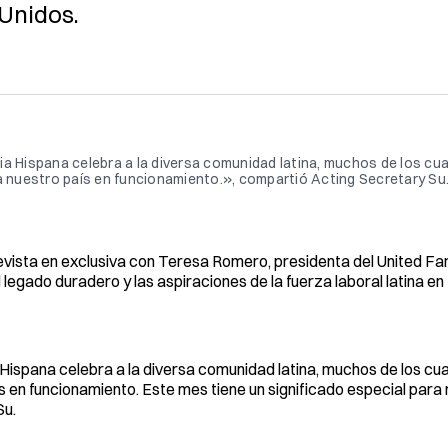
 Unidos.
a Hispana celebra a la diversa comunidad latina, muchos de los cua
a nuestro país en funcionamiento.», compartió Acting Secretary Su.
revista en exclusiva con Teresa Romero, presidenta del United 
 legado duradero y las aspiraciones de la fuerza laboral latina e
ispana celebra a la diversa comunidad latina, muchos de los cua
s en funcionamiento. Este mes tiene un significado especial para
Su.