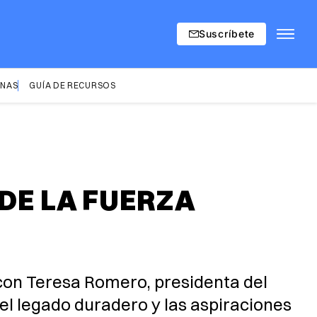
Suscríbete
INAS
GUÍA DE RECURSOS
 DE LA FUERZA
 con Teresa Romero, presidenta del
el legado duradero y las aspiraciones