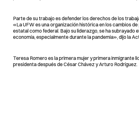
Parte de su trabajo es defender los derechos de los trabaj
«La UFW es una organización histórica en los cambios de p
estatal como federal. Bajo su liderazgo, se ha subrayado 
economía, especialmente durante la pandemia», dijo la Ac
Teresa Romero es la primera mujer y primera inmigrante lid
presidenta después de César Chávez y Arturo Rodríguez.