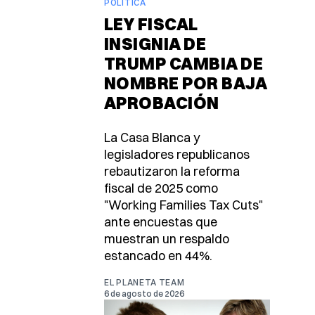
POLÍTICA
LEY FISCAL
INSIGNIA DE
TRUMP CAMBIA DE
NOMBRE POR BAJA
APROBACIÓN
La Casa Blanca y
legisladores republicanos
rebautizaron la reforma
fiscal de 2025 como
"Working Families Tax Cuts"
ante encuestas que
muestran un respaldo
estancado en 44%.
EL PLANETA TEAM
6 de agosto de 2026