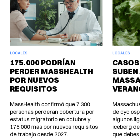
LOCALES
LOCALES
175.000 PODRÍAN
CASOS
PERDER MASSHEALTH
SUBEN 
POR NUEVOS
MASSA
REQUISITOS
VERAN
MassHealth confirmó que 7.300
Massachus
personas perderán cobertura por
de cyclosp
estatus migratorio en octubre y
algunos lig
175.000 más por nuevos requisitos
iceberg de
de trabajo desde 2027.
que debes 