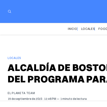
INICIO
LOCALES
FOOD
LOCALES
ALCALDÍA DE BOSTO
DEL PROGRAMA PAR
EL PLANETA TEAM
15 de septiembre de 2023
. 12:46 PM
1 minuto de lectura