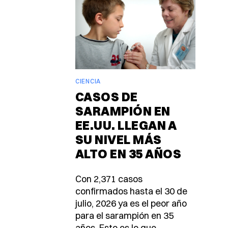
CIENCIA
CASOS DE
SARAMPIÓN EN
EE.UU. LLEGAN A
SU NIVEL MÁS
ALTO EN 35 AÑOS
Con 2,371 casos
confirmados hasta el 30 de
julio, 2026 ya es el peor año
para el sarampión en 35
años. Esto es lo que