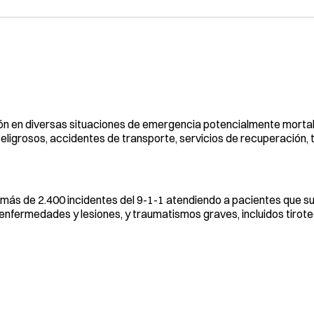
ión en diversas situaciones de emergencia potencialmente morta
peligrosos, accidentes de transporte, servicios de recuperación, 
más de 2.400 incidentes del 9-1-1 atendiendo a pacientes que su
nfermedades y lesiones, y traumatismos graves, incluidos tirote