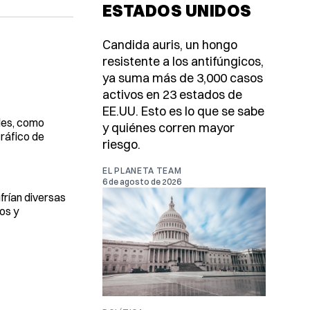
ESTADOS UNIDOS
Candida auris, un hongo
resistente a los antifúngicos,
ya suma más de 3,000 casos
activos en 23 estados de
EE.UU. Esto es lo que se sabe
les, como
y quiénes corren mayor
tráfico de
riesgo.
EL PLANETA TEAM
6 de agosto de 2026
frían diversas
os y