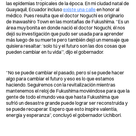
las epidemias tropicales de la época. En mi ciudad natal de
Guayaquil, Ecuador incluso
existe una calle
en honor al
médico. Pues resulta que el doctor Noguchi es originario
de Inawashiro Town en las montañas de Fukushima. “Es un
área muy bonita en donde nació el doctor Noguchi, él nos
dejó su investigación que pudo ser usada para aprender
más luego de su muerte pero también dejó un mensaje que
quisiera resaltar: ‘solo tú y el futuro son las dos cosas que
pueden cambiar en tu vida’”, dijo el gobernador.
“No se puede cambiar el pasado, pero sí se puede hacer
algo para cambiar el futuro y eso es lo que estamos
haciendo. Seguiremos con la revitalización mientras
mantenemos el reloj de Fukushima moviéndose para que la
gente de todo el mundo vea que hasta Fukushima que
sufrió un desastre grande puede lograr ser reconstruida y
se puede recuperar. Espero que esto inspire valentía,
energía y esperanza”, concluyó el gobernador Uchibori.