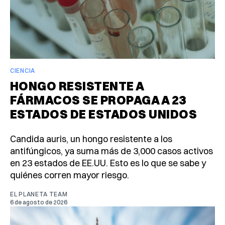
CIENCIA
HONGO RESISTENTE A
FÁRMACOS SE PROPAGA A 23
ESTADOS DE ESTADOS UNIDOS
Candida auris, un hongo resistente a los
antifúngicos, ya suma más de 3,000 casos activos
en 23 estados de EE.UU. Esto es lo que se sabe y
quiénes corren mayor riesgo.
EL PLANETA TEAM
6 de agosto de 2026