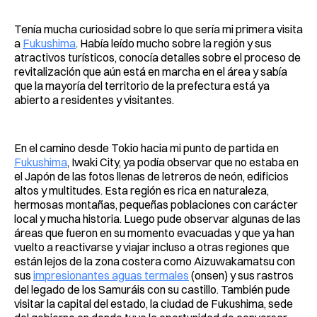
Tenía mucha curiosidad sobre lo que sería mi primera visita
a
Fukushima
. Había leído mucho sobre la región y sus
atractivos turísticos, conocía detalles sobre el proceso de
revitalización que aún está en marcha en el área y sabía
que la mayoría del territorio de la prefectura está ya
abierto a residentes y visitantes.
En el camino desde Tokio hacia mi punto de partida en
Fukushima
, Iwaki City, ya podía observar que no estaba en
el Japón de las fotos llenas de letreros de neón, edificios
altos y multitudes. Esta región es rica en naturaleza,
hermosas montañas, pequeñas poblaciones con carácter
local y mucha historia. Luego pude observar algunas de las
áreas que fueron en su momento evacuadas y que ya han
vuelto a reactivarse y viajar incluso a otras regiones que
están lejos de la zona costera como Aizuwakamatsu con
sus
impresionantes aguas termales
(onsen) y sus rastros
del legado de los Samuráis con su castillo. También pude
visitar la capital del estado, la ciudad de Fukushima, sede