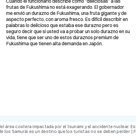
Cuando el funcionario describe como “deliciosas” a las
frutas de Fukushima no está exagerando. El gobernador
me envió un durazno de Fukushima, una fruta gigante y de
aspecto perfecto, con aroma fresco. Es difícil describir en
palabras lo delicioso que estaba ese durazno pero es
seguro decir que si usted va a probar un solo durazno en su
vida, tiene que ser uno de estos duraznos premium de
Fukushima que tienen alta demanda en Japón.
l área costera impactada por el tsunami y el accidente nuclear. Est
de los Samurái es un destino que los turistas no se deben perder. |