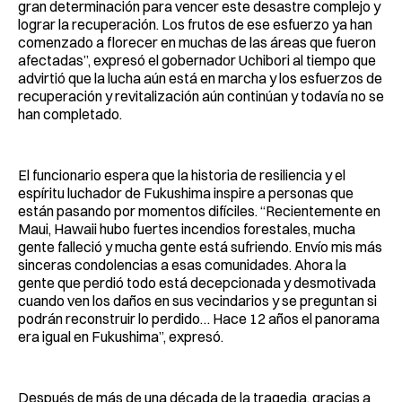
gran determinación para vencer este desastre complejo y
lograr la recuperación. Los frutos de ese esfuerzo ya han
comenzado a florecer en muchas de las áreas que fueron
afectadas”, expresó el gobernador Uchibori al tiempo que
advirtió que la lucha aún está en marcha y los esfuerzos de
recuperación y revitalización aún continúan y todavía no se
han completado.
El funcionario espera que la historia de resiliencia y el
espíritu luchador de Fukushima inspire a personas que
están pasando por momentos difíciles. “Recientemente en
Maui, Hawaii hubo fuertes incendios forestales, mucha
gente falleció y mucha gente está sufriendo. Envío mis más
sinceras condolencias a esas comunidades. Ahora la
gente que perdió todo está decepcionada y desmotivada
cuando ven los daños en sus vecindarios y se preguntan si
podrán reconstruir lo perdido… Hace 12 años el panorama
era igual en Fukushima”, expresó.
Después de más de una década de la tragedia, gracias a