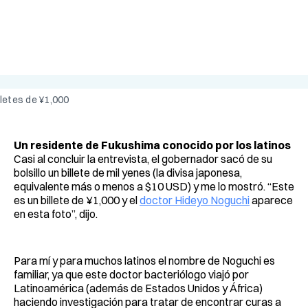
lletes de ¥1,000
Un residente de Fukushima conocido por los latinos
Casi al concluir la entrevista, el gobernador sacó de su
bolsillo un billete de mil yenes (la divisa japonesa,
equivalente más o menos a $10 USD) y me lo mostró. “Este
es un billete de ¥1,000 y el
doctor Hideyo Noguchi
aparece
en esta foto”, dijo.
Para mí y para muchos latinos el nombre de Noguchi es
familiar, ya que este doctor bacteriólogo viajó por
Latinoamérica (además de Estados Unidos y África)
haciendo investigación para tratar de encontrar curas a