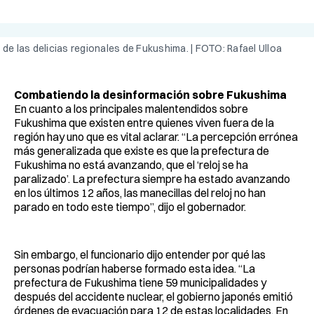
de las delicias regionales de Fukushima. | FOTO: Rafael Ulloa
Combatiendo la desinformación sobre Fukushima
En cuanto a los principales malentendidos sobre
Fukushima que existen entre quienes viven fuera de la
región hay uno que es vital aclarar. “La percepción errónea
más generalizada que existe es que la prefectura de
Fukushima no está avanzando, que el ‘reloj se ha
paralizado’. La prefectura siempre ha estado avanzando
en los últimos 12 años, las manecillas del reloj no han
parado en todo este tiempo”, dijo el gobernador.
Sin embargo, el funcionario dijo entender por qué las
personas podrían haberse formado esta idea. “La
prefectura de Fukushima tiene 59 municipalidades y
después del accidente nuclear, el gobierno japonés emitió
órdenes de evacuación para 12 de estas localidades. En