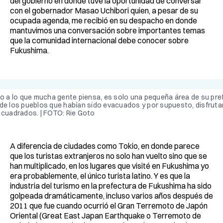
del gobierno en donde tuve la oportunidad de conversar
con el gobernador Masao Uchibori quien, a pesar de su
ocupada agenda, me recibió en su despacho en donde
mantuvimos una conversación sobre importantes temas
que la comunidad internacional debe conocer sobre
Fukushima.
io a lo que mucha gente piensa, es solo una pequeña área de su pre
 de los pueblos que habían sido evacuados y por supuesto, disfrut
 cuadrados. | FOTO: Rie Goto
A diferencia de ciudades como Tokio, en donde parece
que los turistas extranjeros no solo han vuelto sino que se
han multiplicado, en los lugares que visité en Fukushima yo
era probablemente, el único turista latino. Y es que la
industria del turismo en la prefectura de Fukushima ha sido
golpeada dramáticamente, incluso varios años después de
2011 que fue cuando ocurrió el Gran Terremoto de Japón
Oriental (Great East Japan Earthquake o Terremoto de