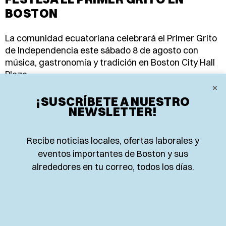
BOSTON
La comunidad ecuatoriana celebrará el Primer Grito
de Independencia este sábado 8 de agosto con
música, gastronomía y tradición en Boston City Hall
Plaza.
×
EL PLANETA TEAM
¡SUSCRÍBETE A NUESTRO
4 de agosto de 2026
NEWSLETTER!
Recibe noticias locales, ofertas laborales y
eventos importantes de Boston y sus
alrededores en tu correo, todos los días.