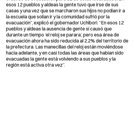
esos 12 pueblos y aldeas la gente tuvo que irse de sus
casas y una vez que se marcharon sus hijos no podían ir a
la escuela que solían ir y la comunidad sufrió por la
evacuación”, explicó el gobernador Uchibori. “En esos 12
pueblos y aldeas la ausencia de gente sí causó que
durante un tiempo ‘el reloj se parara’, pero esa área de
evacuación ahora ha sido reducida al 2.2% del territorio de
la prefectura. Las manecillas del reloj están moviéndose
hacia adelante, y en casi todas las áreas que habían sido
evacuadas la gente está volviendo a sus pueblos y la
región está activa otra vez”.