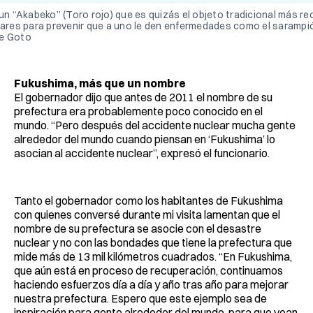
 un “Akabeko” (Toro rojo) que es quizás el objeto tradicional más r
nares para prevenir que a uno le den enfermedades como el sarampió
ie Goto
Fukushima, más que un nombre
El gobernador dijo que antes de 2011 el nombre de su
prefectura era probablemente poco conocido en el
mundo. “Pero después del accidente nuclear mucha gente
alrededor del mundo cuando piensan en ‘Fukushima’ lo
asocian al accidente nuclear”, expresó el funcionario.
Tanto el gobernador como los habitantes de Fukushima
con quienes conversé durante mi visita lamentan que el
nombre de su prefectura se asocie con el desastre
nuclear y no con las bondades que tiene la prefectura que
mide más de 13 mil kilómetros cuadrados. “En Fukushima,
que aún está en proceso de recuperación, continuamos
haciendo esfuerzos día a día y año tras año para mejorar
nuestra prefectura. Espero que este ejemplo sea de
inspiración para gente alrededor del mundo, para que vean