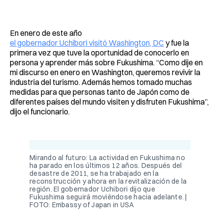
En enero de este año
el gobernador Uchibori visitó Washington, DC
y fue la
primera vez que tuve la oportunidad de conocerlo en
persona y aprender más sobre Fukushima. “Como dije en
mi discurso en enero en Washington, queremos revivir la
industria del turismo. Además hemos tomado muchas
medidas para que personas tanto de Japón como de
diferentes países del mundo visiten y disfruten Fukushima”,
dijo el funcionario.
Mirando al futuro: La actividad en Fukushima no
ha parado en los últimos 12 años. Después del
desastre de 2011, se ha trabajado en la
reconstrucción y ahora en la revitalización de la
región. El gobernador Uchibori dijo que
Fukushima seguirá moviéndose hacia adelante. |
FOTO: Embassy of Japan in USA