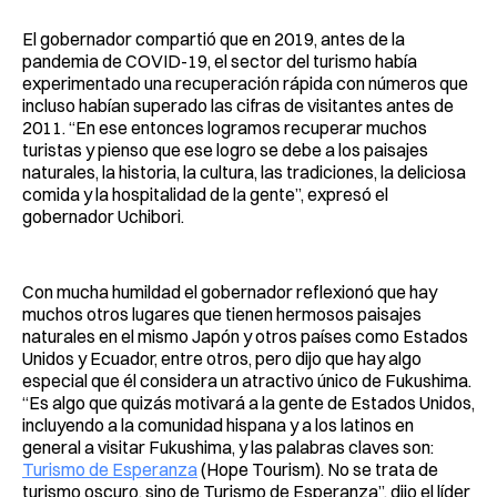
El gobernador compartió que en 2019, antes de la
pandemia de COVID-19, el sector del turismo había
experimentado una recuperación rápida con números que
incluso habían superado las cifras de visitantes antes de
2011. “En ese entonces logramos recuperar muchos
turistas y pienso que ese logro se debe a los paisajes
naturales, la historia, la cultura, las tradiciones, la deliciosa
comida y la hospitalidad de la gente”, expresó el
gobernador Uchibori.
Con mucha humildad el gobernador reflexionó que hay
muchos otros lugares que tienen hermosos paisajes
naturales en el mismo Japón y otros países como Estados
Unidos y Ecuador, entre otros, pero dijo que hay algo
especial que él considera un atractivo único de Fukushima.
“Es algo que quizás motivará a la gente de Estados Unidos,
incluyendo a la comunidad hispana y a los latinos en
general a visitar Fukushima, y las palabras claves son:
Turismo de Esperanza
(Hope Tourism). No se trata de
turismo oscuro, sino de Turismo de Esperanza”, dijo el líder