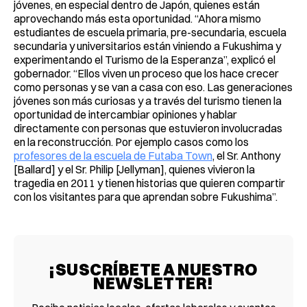
jóvenes, en especial dentro de Japón, quienes están
aprovechando más esta oportunidad. “Ahora mismo
estudiantes de escuela primaria, pre-secundaria, escuela
secundaria y universitarios están viniendo a Fukushima y
experimentando el Turismo de la Esperanza”, explicó el
gobernador. “Ellos viven un proceso que los hace crecer
como personas y se van a casa con eso. Las generaciones
jóvenes son más curiosas y a través del turismo tienen la
oportunidad de intercambiar opiniones y hablar
directamente con personas que estuvieron involucradas
en la reconstrucción. Por ejemplo casos como los
profesores de la escuela de Futaba Town
, el Sr. Anthony
[Ballard] y el Sr. Philip [Jellyman], quienes vivieron la
tragedia en 2011 y tienen historias que quieren compartir
con los visitantes para que aprendan sobre Fukushima”.
¡SUSCRÍBETE A NUESTRO
NEWSLETTER!