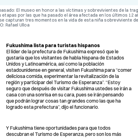
pasado: El museo en honor a las víctimas y sobrevivientes de la tr
 etapas por las que ha pasado el área afectada en los últimos 12 
se capturan tres momentos en la vida de esta niña sobreviviente de
O: Rafael Ulloa
Fukushima lista para turistas hispanos
El líder de la prefectura de Fukushima expresó que le
gustaría que los visitantes de habla hispana de Estados
Unidos y Latinoamérica, así como la población
estadounidense en general, visiten Fukushima para “comer
deliciosa comida, experimentar la revitalización de la
región y participar del Turismo de Esperanza”. “Estoy
seguro que después de visitar Fukushima ustedes se irán a
casa con una sonrisa en su cara, pues se irán pensando
que podrán lograr cosas tan grandes como las que ha
logrado esta prefectura”, dijo el funcionario.
Y Fukushima tiene oportunidades para que todos
descubran el Turismo de Esperanza, pero son los más