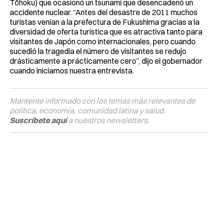
Tōhoku) que ocasionó un tsunami que desencadenó un
accidente nuclear. “Antes del desastre de 2011 muchos
turistas venían a la prefectura de Fukushima gracias a la
diversidad de oferta turística que es atractiva tanto para
visitantes de Japón como internacionales, pero cuando
sucedió la tragedia el número de visitantes se redujo
drásticamente a prácticamente cero”, dijo el gobernador
cuando iniciamos nuestra entrevista.
Mantente informado con los temas más relevantes de
política, economía, comunidad latina y salud.
Suscríbete aquí
a nuestros newsletters.