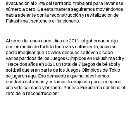
evacuación al 2.2% del territorio, trabajaré para llevar ese
número a cero. De esta manera seguiremos moviéndonos
hacia adelante con la reconstrucción y revitalización de
Fukushima”, sentenció el funcionario.
Al recordar esos duros días de 2011, el gobernador dijo
que en medio de toda la tristeza y sufrimiento, nadie se
podía imaginar que 10 años después se lleven a cabo
varios partidos de los Juegos Olímpicos en Fukushima City.
“Hace dos años en 2021 un total de 7 juegos de béisbol y
softball que eran parte de los Juegos Olímpicos de Tokio
se jugaron aquí. Eso demuestra que no noes hemos
quedado estáticos y estamos trabajando para recuperar
una vida calmada y brillante. Por eso Fukushima continua el
reto de la reconstrucción”.