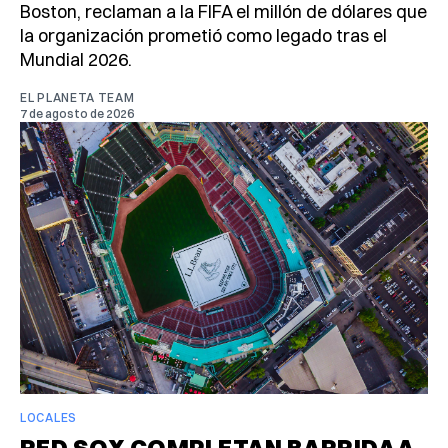
Boston, reclaman a la FIFA el millón de dólares que
la organización prometió como legado tras el
Mundial 2026.
EL PLANETA TEAM
7 de agosto de 2026
LOCALES
RED SOX COMPLETAN BARRIDA A