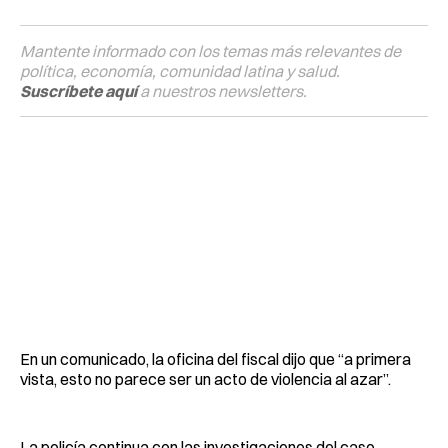
Mantente informado con los temas más relevantes de
política, economía, comunidad latina y salud.
Suscríbete aquí
a nuestros newsletters.
En un comunicado, la oficina del fiscal dijo que “a primera
vista, esto no parece ser un acto de violencia al azar”.
La policía continua con las investigaciones del caso.