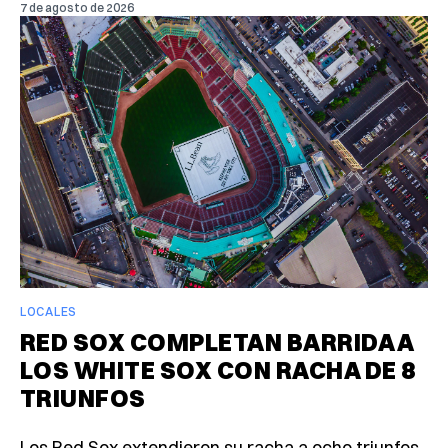
7 de agosto de 2026
LOCALES
RED SOX COMPLETAN BARRIDA A
LOS WHITE SOX CON RACHA DE 8
TRIUNFOS
Los Red Sox extendieron su racha a ocho triunfos