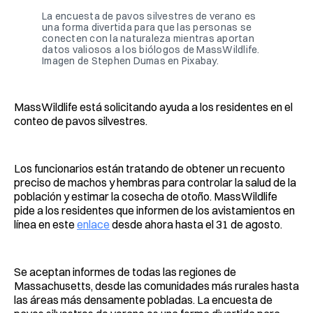
La encuesta de pavos silvestres de verano es
una forma divertida para que las personas se
conecten con la naturaleza mientras aportan
datos valiosos a los biólogos de MassWildlife.
Imagen de Stephen Dumas en Pixabay.
MassWildlife está solicitando ayuda a los residentes en el
conteo de pavos silvestres.
Los funcionarios están tratando de obtener un recuento
preciso de machos y hembras para controlar la salud de la
población y estimar la cosecha de otoño. MassWildlife
pide a los residentes que informen de los avistamientos en
línea en este
enlace
desde ahora hasta el 31 de agosto.
Se aceptan informes de todas las regiones de
Massachusetts, desde las comunidades más rurales hasta
las áreas más densamente pobladas. La encuesta de