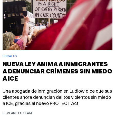
LOCALES
NUEVA LEY ANIMA A INMIGRANTES
A DENUNCIAR CRÍMENES SIN MIEDO
A ICE
Una abogada de inmigración en Ludlow dice que sus
clientes ahora denuncian delitos violentos sin miedo
a ICE, gracias al nuevo PROTECT Act.
EL PLANETA TEAM