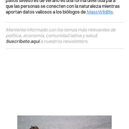
pavos silvestres de verano es una forma divertida para
que las personas se conecten con la naturaleza mientras
aportan datos valiosos a los biólogos de
MassWildlife
.
Mantente informado con los temas más relevantes de
política, economía, comunidad latina y salud.
Suscríbete aquí
a nuestros newsletters.