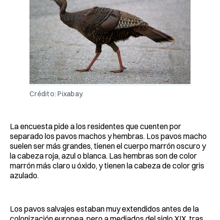
Crédito: Pixabay.
La encuesta pide a los residentes que cuenten por
separado los pavos machos y hembras. Los pavos macho
suelen ser más grandes, tienen el cuerpo marrón oscuro y
la cabeza roja, azul o blanca. Las hembras son de color
marrón más claro u óxido, y tienen la cabeza de color gris
azulado.
Los pavos salvajes estaban muy extendidos antes de la
colonización europea, pero a mediados del siglo XIX, tras